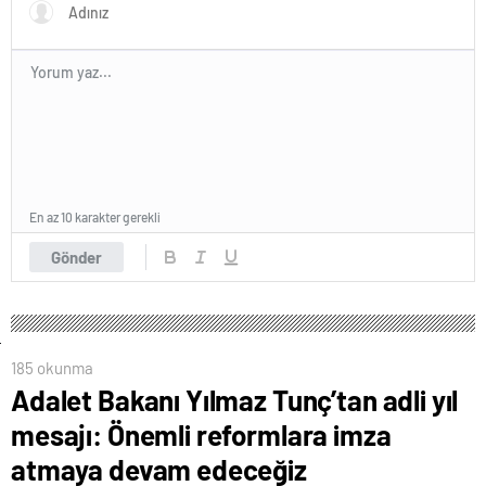
En az 10 karakter gerekli
Gönder
185 okunma
Adalet Bakanı Yılmaz Tunç’tan adli yıl
mesajı: Önemli reformlara imza
atmaya devam edeceğiz