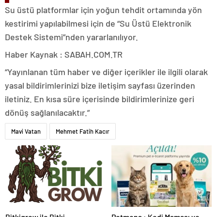
Su üstü platformlar için yoğun tehdit ortamında yön
kestirimi yapılabilmesi için de “Su Üstü Elektronik
Destek Sistemi”nden yararlanılıyor.
Haber Kaynak : SABAH.COM.TR
“Yayınlanan tüm haber ve diğer içerikler ile ilgili olarak
yasal bildirimlerinizi bize iletişim sayfası üzerinden
iletiniz. En kısa süre içerisinde bildirimlerinize geri
dönüş sağlanılacaktır.”
Mavi Vatan
Mehmet Fatih Kacır
Bitkigrow ile Bitki
Petmona : Kedi Maması ve