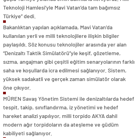
Teknoloji Hamlesi’yle Mavi Vatan’da tam bağımsız
Türkiye” dedi.
Bakanlıktan yapılan açıklamada, Mavi Vatan’da
kullanılan yerli ve milli teknolojilere ilişkin bilgiler
paylaşıldı. Söz konusu teknolojiler arasında yer alan
“Denizaltı Taktik Simülatörü”yle keşif, gözetleme,
sızma, angajman gibi çeşitli eğitim senaryolarının farklı
saha ve koşullarda icra edilmesi sağlanıyor. Sistem,
yüksek sadakatli ve gerçek zaman simülatör olarak
öne çıkıyor.
MÜREN Savaş Yönetim Sistemi ile denizaltılarda hedef
tespit, takip, sınıflandırma, iz yönetimi ve hedef
hareket analizi yapılıyor, milli torpido AKYA dahil
modern ağır torpidoların da ateşleme ve güdüm
kabiliyeti sağlanıyor.