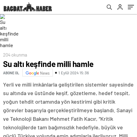
edeceğiz
204 okunma
Su altı keşfinde milli hamle
1 Eylül 2024 15:36
ABONE OL
News
Yerli ve milli imkânlarla geliştirilen sistemler sayesinde
su altında ve üstünde keşif, gözetleme, hedef tespit,
yoğun tehdit ortamında yön kestirimi gibi kritik
görevler başarıyla gerçekleştirilmeye başlandı. Sanayi
ve Teknoloji Bakanı Mehmet Fatih Kacır, “Kritik
teknolojilerde tam bağımsızlık hedefiyle, büyük ve
güçlü Türkiye yolunda emin adımlarla ilerliyoruz. Milli