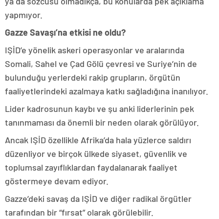
ya da sözcüsü olmadıkça, bu konularda pek açıklama
yapmıyor.
Gazze Savaşı’na etkisi ne oldu?
IŞİD’e yönelik askeri operasyonlar ve aralarında
Somali, Sahel ve Çad Gölü çevresi ve Suriye’nin de
bulunduğu yerlerdeki rakip grupların, örgütün
faaliyetlerindeki azalmaya katkı sağladığına inanılıyor.
Lider kadrosunun kaybı ve şu anki liderlerinin pek
tanınmaması da önemli bir neden olarak görülüyor.
Ancak IŞİD özellikle Afrika’da hala yüzlerce saldırı
düzenliyor ve birçok ülkede siyaset, güvenlik ve
toplumsal zayıflıklardan faydalanarak faaliyet
göstermeye devam ediyor.
Gazze’deki savaş da IŞİD ve diğer radikal örgütler
tarafından bir “fırsat” olarak görülebilir.