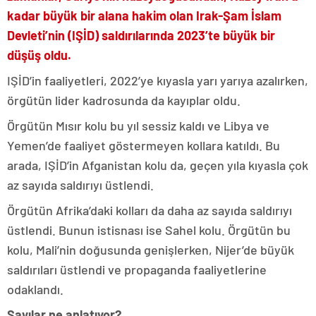
kadar büyük bir alana hakim olan Irak-Şam İslam
Devleti’nin (IŞİD) saldırılarında 2023’te büyük bir
düşüş oldu.
IŞİD’in faaliyetleri, 2022’ye kıyasla yarı yarıya azalırken,
örgütün lider kadrosunda da kayıplar oldu.
Örgütün Mısır kolu bu yıl sessiz kaldı ve Libya ve
Yemen’de faaliyet göstermeyen kollara katıldı. Bu
arada, IŞİD’in Afganistan kolu da, geçen yıla kıyasla çok
az sayıda saldırıyı üstlendi.
Örgütün Afrika’daki kolları da daha az sayıda saldırıyı
üstlendi. Bunun istisnası ise Sahel kolu. Örgütün bu
kolu, Mali’nin doğusunda genişlerken, Nijer’de büyük
saldırıları üstlendi ve propaganda faaliyetlerine
odaklandı.
Sayılar ne anlatıyor?