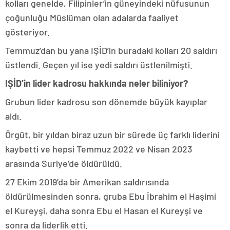
kolları genelde, Filipinler’in güneyindeki nüfusunun
çoğunluğu Müslüman olan adalarda faaliyet
gösteriyor.
Temmuz’dan bu yana IŞİD’in buradaki kolları 20 saldırı
üstlendi. Geçen yıl ise yedi saldırı üstlenilmişti.
IŞİD’in lider kadrosu hakkında neler biliniyor?
Grubun lider kadrosu son dönemde büyük kayıplar
aldı.
Örgüt, bir yıldan biraz uzun bir sürede üç farklı liderini
kaybetti ve hepsi Temmuz 2022 ve Nisan 2023
arasında Suriye’de öldürüldü.
27 Ekim 2019’da bir Amerikan saldırısında
öldürülmesinden sonra, gruba Ebu İbrahim el Haşimi
el Kureyşi, daha sonra Ebu el Hasan el Kureyşi ve
sonra da liderlik etti.