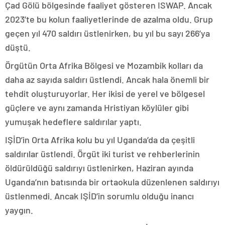
Çad Gölü bölgesinde faaliyet gösteren ISWAP. Ancak
2023’te bu kolun faaliyetlerinde de azalma oldu. Grup
geçen yıl 470 saldırı üstlenirken, bu yıl bu sayı 266’ya
düştü.
Örgütün Orta Afrika Bölgesi ve Mozambik kolları da
daha az sayıda saldırı üstlendi. Ancak hala önemli bir
tehdit oluşturuyorlar. Her ikisi de yerel ve bölgesel
güçlere ve aynı zamanda Hristiyan köylüler gibi
yumuşak hedeflere saldırılar yaptı.
IŞİD’in Orta Afrika kolu bu yıl Uganda’da da çeşitli
saldırılar üstlendi. Örgüt iki turist ve rehberlerinin
öldürüldüğü saldırıyı üstlenirken, Haziran ayında
Uganda’nın batısında bir ortaokula düzenlenen saldırıyı
üstlenmedi. Ancak IŞİD’in sorumlu olduğu inancı
yaygın.