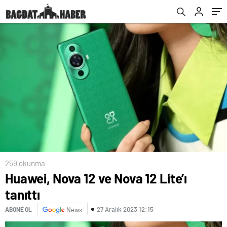
259 okunma
Huawei, Nova 12 ve Nova 12 Lite’ı
tanıttı
27 Aralık 2023 12:15
ABONE OL
News