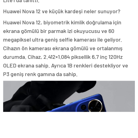
Lite’ı da tanıttı.
Huawei Nova 12 ve küçük kardeşi neler sunuyor?
Huawei Nova 12, biyometrik kimlik doğrulama için
ekrana gömülü bir parmak izi okuyucusu ve 60
megapiksel ultra geniş selfie kamerası ile geliyor.
Cihazın ön kamerası ekrana gömülü ve ortalanmış
durumda. Cihaz, 2.412×1.084 piksellik 6,7 inç 120Hz
OLED ekrana sahip. Ayrıca 1B renkleri destekliyor ve
P3 geniş renk gamına da sahip.