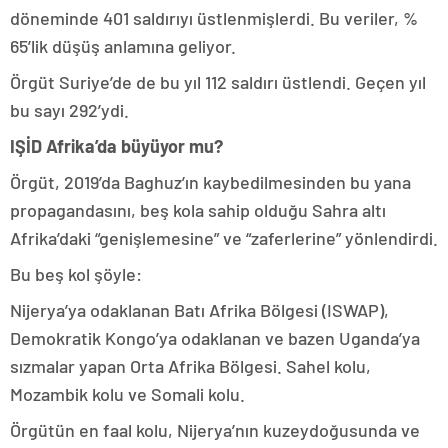
döneminde 401 saldırıyı üstlenmişlerdi. Bu veriler, %
65’lik düşüş anlamına geliyor.
Örgüt Suriye’de de bu yıl 112 saldırı üstlendi. Geçen yıl
bu sayı 292’ydi.
IŞİD Afrika’da büyüyor mu?
Örgüt, 2019’da Baghuz’ın kaybedilmesinden bu yana
propagandasını, beş kola sahip olduğu Sahra altı
Afrika’daki “genişlemesine” ve “zaferlerine” yönlendirdi.
Bu beş kol şöyle:
Nijerya’ya odaklanan Batı Afrika Bölgesi (ISWAP),
Demokratik Kongo’ya odaklanan ve bazen Uganda’ya
sızmalar yapan Orta Afrika Bölgesi. Sahel kolu,
Mozambik kolu ve Somali kolu.
Örgütün en faal kolu, Nijerya’nın kuzeydoğusunda ve