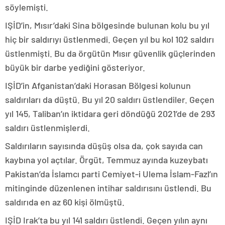
söylemişti.
IŞİD’in, Mısır’daki Sina bölgesinde bulunan kolu bu yıl
hiç bir saldırıyı üstlenmedi. Geçen yıl bu kol 102 saldırı
üstlenmişti. Bu da örgütün Mısır güvenlik güçlerinden
büyük bir darbe yediğini gösteriyor.
IŞİD’in Afganistan’daki Horasan Bölgesi kolunun
saldırıları da düştü. Bu yıl 20 saldırı üstlendiler. Geçen
yıl 145, Taliban’ın iktidara geri döndüğü 2021’de de 293
saldırı üstlenmişlerdi.
Saldırıların sayısında düşüş olsa da, çok sayıda can
kaybına yol açtılar. Örgüt, Temmuz ayında kuzeybatı
Pakistan’da İslamcı parti Cemiyet-i Ulema İslam-Fazl’ın
mitinginde düzenlenen intihar saldırısını üstlendi. Bu
saldırıda en az 60 kişi ölmüştü.
IŞİD Irak’ta bu yıl 141 saldırı üstlendi. Geçen yılın aynı