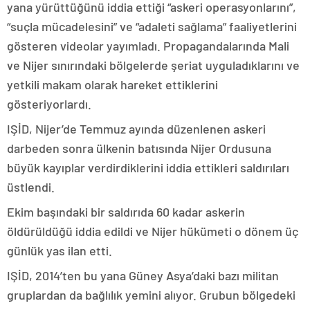
yana yürüttüğünü iddia ettiği “askeri operasyonlarını”,
“suçla mücadelesini” ve “adaleti sağlama” faaliyetlerini
gösteren videolar yayımladı. Propagandalarında Mali
ve Nijer sınırındaki bölgelerde şeriat uyguladıklarını ve
yetkili makam olarak hareket ettiklerini
gösteriyorlardı.
IŞİD, Nijer’de Temmuz ayında düzenlenen askeri
darbeden sonra ülkenin batısında Nijer Ordusuna
büyük kayıplar verdirdiklerini iddia ettikleri saldırıları
üstlendi.
Ekim başındaki bir saldırıda 60 kadar askerin
öldürüldüğü iddia edildi ve Nijer hükümeti o dönem üç
günlük yas ilan etti.
IŞİD, 2014’ten bu yana Güney Asya’daki bazı militan
gruplardan da bağlılık yemini alıyor. Grubun bölgedeki