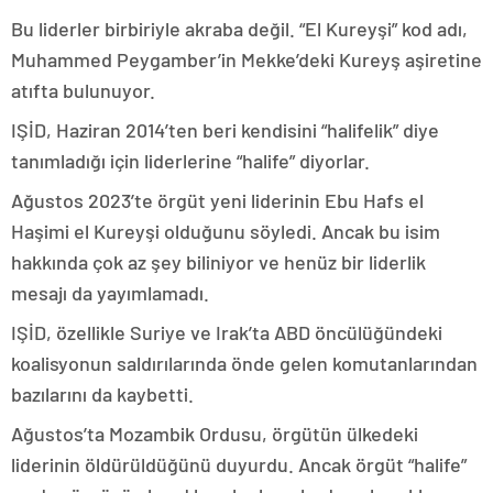
Bu liderler birbiriyle akraba değil. “El Kureyşi” kod adı,
Muhammed Peygamber’in Mekke’deki Kureyş aşiretine
atıfta bulunuyor.
IŞİD, Haziran 2014’ten beri kendisini “halifelik” diye
tanımladığı için liderlerine “halife” diyorlar.
Ağustos 2023’te örgüt yeni liderinin Ebu Hafs el
Haşimi el Kureyşi olduğunu söyledi. Ancak bu isim
hakkında çok az şey biliniyor ve henüz bir liderlik
mesajı da yayımlamadı.
IŞİD, özellikle Suriye ve Irak’ta ABD öncülüğündeki
koalisyonun saldırılarında önde gelen komutanlarından
bazılarını da kaybetti.
Ağustos’ta Mozambik Ordusu, örgütün ülkedeki
liderinin öldürüldüğünü duyurdu. Ancak örgüt “halife”