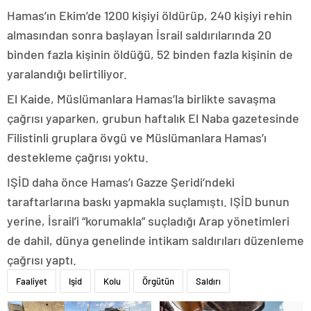
Hamas’ın Ekim’de 1200 kişiyi öldürüp, 240 kişiyi rehin
almasından sonra başlayan İsrail saldırılarında 20
binden fazla kişinin öldüğü, 52 binden fazla kişinin de
yaralandığı belirtiliyor.
El Kaide, Müslümanlara Hamas’la birlikte savaşma
çağrısı yaparken, grubun haftalık El Naba gazetesinde
Filistinli gruplara övgü ve Müslümanlara Hamas’ı
destekleme çağrısı yoktu.
IŞİD daha önce Hamas’ı Gazze Şeridi’ndeki
taraftarlarına baskı yapmakla suçlamıştı. IŞİD bunun
yerine, İsrail’i “korumakla” suçladığı Arap yönetimleri
de dahil, dünya genelinde intikam saldırıları düzenleme
çağrısı yaptı.
Faaliyet
Işid
Kolu
Örgütün
Saldırı