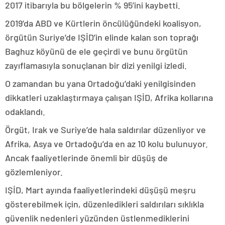
2017 itibarıyla bu bölgelerin % 95’ini kaybetti.
2019’da ABD ve Kürtlerin öncülüğündeki koalisyon,
örgütün Suriye’de IŞİD’in elinde kalan son toprağı
Baghuz köyünü de ele geçirdi ve bunu örgütün
zayıflamasıyla sonuçlanan bir dizi yenilgi izledi.
O zamandan bu yana Ortadoğu’daki yenilgisinden
dikkatleri uzaklaştırmaya çalışan IŞİD, Afrika kollarına
odaklandı.
Örgüt, Irak ve Suriye’de hala saldırılar düzenliyor ve
Afrika, Asya ve Ortadoğu’da en az 10 kolu bulunuyor.
Ancak faaliyetlerinde önemli bir düşüş de
gözlemleniyor.
IŞİD, Mart ayında faaliyetlerindeki düşüşü meşru
gösterebilmek için, düzenledikleri saldırıları sıklıkla
güvenlik nedenleri yüzünden üstlenmediklerini