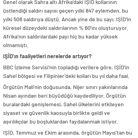
Genel olarak Sahra altı Afrika’daki IŞİD kollarının
üstlendiği saldırı sayısı geçen yılki 847 eylemden, bu
yılki 508 saldırıya düştü. Ancak yine de bu sayı, IŞİD’in
küresel düzeydeki saldırılarının % 60’ını oluşturuyor.
Afrika’nın saldırılardaki payı hiç bu kadar yüksek
olmamıştı.
IŞİD’ın faaliyetleri nerelerde artıyor?
BBC İzleme Servisi’nin topladığı verilere göre, IŞİD’in
Sahel bölgesi ve Filipinler’deki kolları bu yıl daha faal.
Örgütün Mali’nin doğusunda, Nijer sınırı yakınlarında
Nisan ayından beri büyüdüğü kaydediliyor. Örgütün
buralardaki genişlemesi, Sahel ülkelerini etkileyen
siyaset ve güvenlik kaosuyla birlikte geldi ve
aşırılıkçılar bu boşluklardan faydalanmak istiyor.
IŞİD, Temmuz ve Ekim arasında, örgütün Mayıs’tan bu