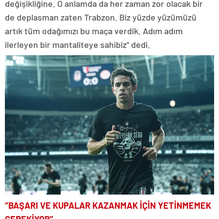
değişikliğine. O anlamda da her zaman zor olacak bir
de deplasman zaten Trabzon. Biz yüzde yüzümüzü
artık tüm odağımızı bu maça verdik. Adım adım
ilerleyen bir mantaliteye sahibiz” dedi.
“BAŞARI VE KUPALAR KAZANMAK İÇİN YETİNMEMEK