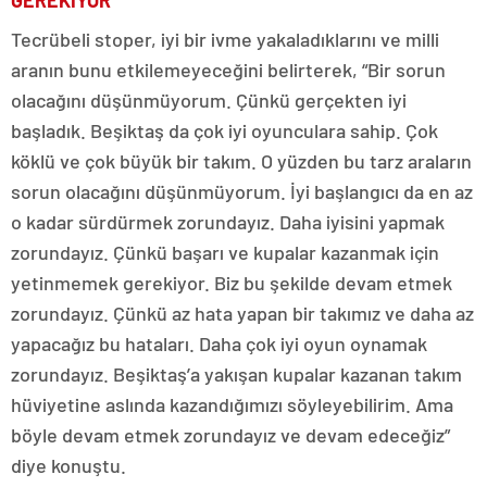
GEREKİYOR”
Tecrübeli stoper, iyi bir ivme yakaladıklarını ve milli
aranın bunu etkilemeyeceğini belirterek, “Bir sorun
olacağını düşünmüyorum. Çünkü gerçekten iyi
başladık. Beşiktaş da çok iyi oyunculara sahip. Çok
köklü ve çok büyük bir takım. O yüzden bu tarz araların
sorun olacağını düşünmüyorum. İyi başlangıcı da en az
o kadar sürdürmek zorundayız. Daha iyisini yapmak
zorundayız. Çünkü başarı ve kupalar kazanmak için
yetinmemek gerekiyor. Biz bu şekilde devam etmek
zorundayız. Çünkü az hata yapan bir takımız ve daha az
yapacağız bu hataları. Daha çok iyi oyun oynamak
zorundayız. Beşiktaş’a yakışan kupalar kazanan takım
hüviyetine aslında kazandığımızı söyleyebilirim. Ama
böyle devam etmek zorundayız ve devam edeceğiz”
diye konuştu.