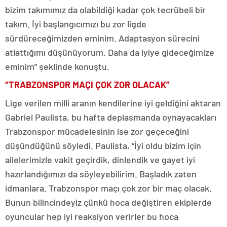
bizim takımımız da olabildiği kadar çok tecrübeli bir
takım. İyi başlangıcımızı bu zor ligde
sürdüreceğimizden eminim. Adaptasyon sürecini
atlattığımı düşünüyorum. Daha da iyiye gideceğimize
eminim” şeklinde konuştu.
“TRABZONSPOR MAÇI ÇOK ZOR OLACAK”
Lige verilen milli aranın kendilerine iyi geldiğini aktaran
Gabriel Paulista, bu hafta deplasmanda oynayacakları
Trabzonspor mücadelesinin ise zor geçeceğini
düşündüğünü söyledi. Paulista, “İyi oldu bizim için
ailelerimizle vakit geçirdik, dinlendik ve gayet iyi
hazırlandığımızı da söyleyebilirim. Başladık zaten
idmanlara. Trabzonspor maçı çok zor bir maç olacak.
Bunun bilincindeyiz çünkü hoca değiştiren ekiplerde
oyuncular hep iyi reaksiyon verirler bu hoca