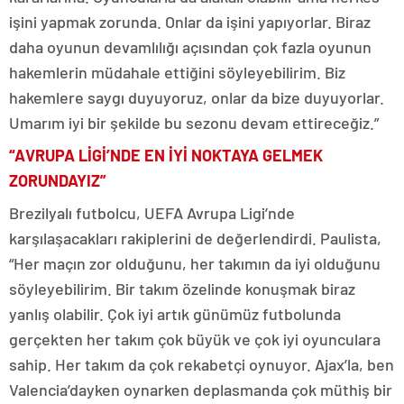
işini yapmak zorunda. Onlar da işini yapıyorlar. Biraz
daha oyunun devamlılığı açısından çok fazla oyunun
hakemlerin müdahale ettiğini söyleyebilirim. Biz
hakemlere saygı duyuyoruz, onlar da bize duyuyorlar.
Umarım iyi bir şekilde bu sezonu devam ettireceğiz.”
“AVRUPA LİGİ’NDE EN İYİ NOKTAYA GELMEK
ZORUNDAYIZ”
Brezilyalı futbolcu, UEFA Avrupa Ligi’nde
karşılaşacakları rakiplerini de değerlendirdi. Paulista,
“Her maçın zor olduğunu, her takımın da iyi olduğunu
söyleyebilirim. Bir takım özelinde konuşmak biraz
yanlış olabilir. Çok iyi artık günümüz futbolunda
gerçekten her takım çok büyük ve çok iyi oyunculara
sahip. Her takım da çok rekabetçi oynuyor. Ajax’la, ben
Valencia’dayken oynarken deplasmanda çok müthiş bir