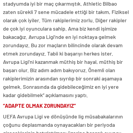
stadyumda iyi bir maç çıkarmıştık. Athletic Bilbao
zaten sürekli 7 sene mücadele ettiği bir takım, Fiziksel
olarak çok iyiler. Tüm rakiplerimiz zorlu. Diğer rakipler
de çok iyi oyunculara sahip. Ama biz kendi işimize
bakacağız. Avrupa Ligi’nde en iyi noktaya gelmek
zorundayız. Bu zor maçların bilincinde olarak devam
etmek zorundayız. Tabii ki başarıyı herkes ister.
Avrupa Ligi’ni kazanmak müthiş bir hayal, müthiş bir
başarı olur. Biz adım adım bakıyoruz. Önemli olan
rakiplerimizin arasından sıyrılıp bir sonraki aşamaya
gelmek. Sonrasında da gidebileceğimiz en iyi yere
kadar gidebilmek” açıklamasını yaptı.
“ADAPTE OLMAK ZORUNDAYIZ”
UEFA Avrupa Ligi ve dönüşünde lig müsabakalarının
çoğunu deplasmanda oynayacakları bir periyoda