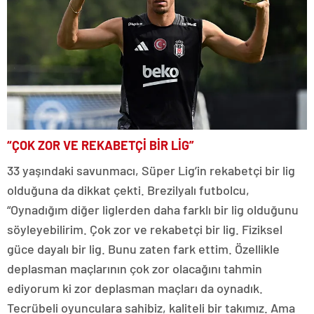
“ÇOK ZOR VE REKABETÇİ BİR LİG”
33 yaşındaki savunmacı, Süper Lig’in rekabetçi bir lig
olduğuna da dikkat çekti. Brezilyalı futbolcu,
“Oynadığım diğer liglerden daha farklı bir lig olduğunu
söyleyebilirim. Çok zor ve rekabetçi bir lig. Fiziksel
güce dayalı bir lig. Bunu zaten fark ettim. Özellikle
deplasman maçlarının çok zor olacağını tahmin
ediyorum ki zor deplasman maçları da oynadık.
Tecrübeli oyunculara sahibiz, kaliteli bir takımız. Ama