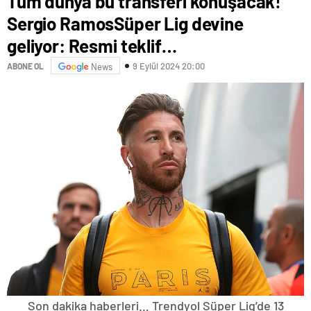
Tüm dünya bu transferi konuşacak!
Sergio RamosSüper Lig devine
geliyor: Resmi teklif…
9 Eylül 2024 20:00
ABONE OL
News
Son dakika haberleri… Trendyol Süper Lig’de 13