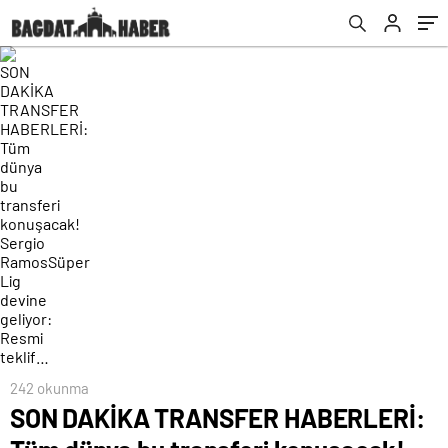
RamosSüper Lig devine geliyor: Resmi
teklif…
242 okunma
SON DAKİKA TRANSFER HABERLERİ: