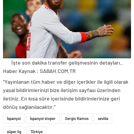
İşte son dakika transfer gelişmesinin detayları..
Haber Kaynak : SABAH.COM.TR
“Yayınlanan tüm haber ve diğer içerikler ile ilgili olarak
yasal bildirimlerinizi bize iletişim sayfası üzerinden
iletiniz. En kısa süre içerisinde bildirimlerinize geri
dönüş sağlanılacaktır.”
İspanyol
İspanyol stoper
Sergio Ramos
sevilla
süper lig
Türkiye