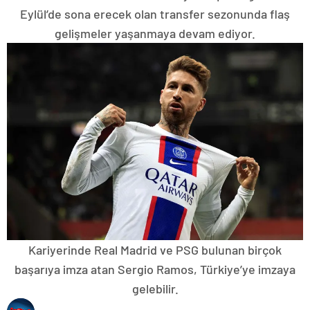
Eylül’de sona erecek olan transfer sezonunda flaş
gelişmeler yaşanmaya devam ediyor.
Kariyerinde Real Madrid ve PSG bulunan birçok
başarıya imza atan Sergio Ramos, Türkiye’ye imzaya
gelebilir.