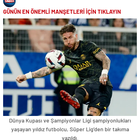
GÜNÜN EN ÖNEMLİ MANŞETLERİ İÇİN TIKLAYIN
Dünya Kupası ve Şampiyonlar Ligi şampiyonlukları
yaşayan yıldız futbolcu, Süper Lig’den bir takıma
yazıldı.