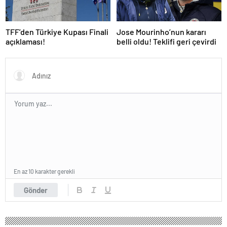
TFF’den Türkiye Kupası Finali
Jose Mourinho’nun kararı
açıklaması!
belli oldu! Teklifi geri çevirdi
En az 10 karakter gerekli
Gönder