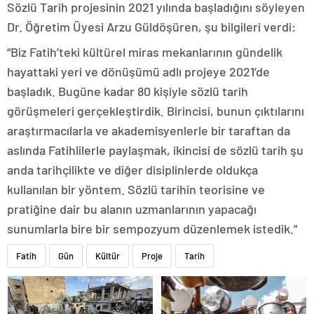
Sözlü Tarih projesinin 2021 yılında başladığını söyleyen
Dr. Öğretim Üyesi Arzu Güldöşüren, şu bilgileri verdi:
“Biz Fatih’teki kültürel miras mekanlarının gündelik
hayattaki yeri ve dönüşümü adlı projeye 2021’de
başladık. Bugüne kadar 80 kişiyle sözlü tarih
görüşmeleri gerçekleştirdik. Birincisi, bunun çıktılarını
araştırmacılarla ve akademisyenlerle bir taraftan da
aslında Fatihlilerle paylaşmak, ikincisi de sözlü tarih şu
anda tarihçilikte ve diğer disiplinlerde oldukça
kullanılan bir yöntem. Sözlü tarihin teorisine ve
pratiğine dair bu alanın uzmanlarının yapacağı
sunumlarla bire bir sempozyum düzenlemek istedik.”
Fatih
Gün
Kültür
Proje
Tarih