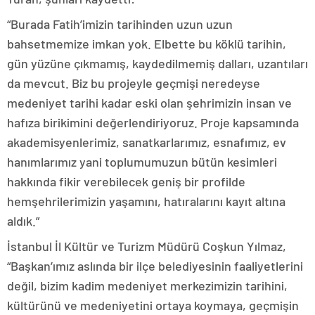
“Burada Fatih’imizin tarihinden uzun uzun
bahsetmemize imkan yok. Elbette bu köklü tarihin,
gün yüzüne çıkmamış, kaydedilmemiş dalları, uzantıları
da mevcut. Biz bu projeyle geçmişi neredeyse
medeniyet tarihi kadar eski olan şehrimizin insan ve
hafıza birikimini değerlendiriyoruz. Proje kapsamında
akademisyenlerimiz, sanatkarlarımız, esnafımız, ev
hanımlarımız yani toplumumuzun bütün kesimleri
hakkında fikir verebilecek geniş bir profilde
hemşehrilerimizin yaşamını, hatıralarını kayıt altına
aldık.”
İstanbul İl Kültür ve Turizm Müdürü Coşkun Yılmaz,
“Başkan’ımız aslında bir ilçe belediyesinin faaliyetlerini
değil, bizim kadim medeniyet merkezimizin tarihini,
kültürünü ve medeniyetini ortaya koymaya, geçmişin