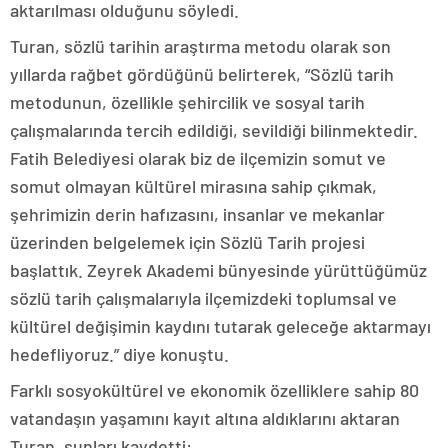
aktarılması olduğunu söyledi.
Turan, sözlü tarihin araştırma metodu olarak son
yıllarda rağbet gördüğünü belirterek, “Sözlü tarih
metodunun, özellikle şehircilik ve sosyal tarih
çalışmalarında tercih edildiği, sevildiği bilinmektedir.
Fatih Belediyesi olarak biz de ilçemizin somut ve
somut olmayan kültürel mirasına sahip çıkmak,
şehrimizin derin hafızasını, insanlar ve mekanlar
üzerinden belgelemek için Sözlü Tarih projesi
başlattık. Zeyrek Akademi bünyesinde yürüttüğümüz
sözlü tarih çalışmalarıyla ilçemizdeki toplumsal ve
kültürel değişimin kaydını tutarak geleceğe aktarmayı
hedefliyoruz.” diye konuştu.
Farklı sosyokültürel ve ekonomik özelliklere sahip 80
vatandaşın yaşamını kayıt altına aldıklarını aktaran
Turan, şunları kaydetti: