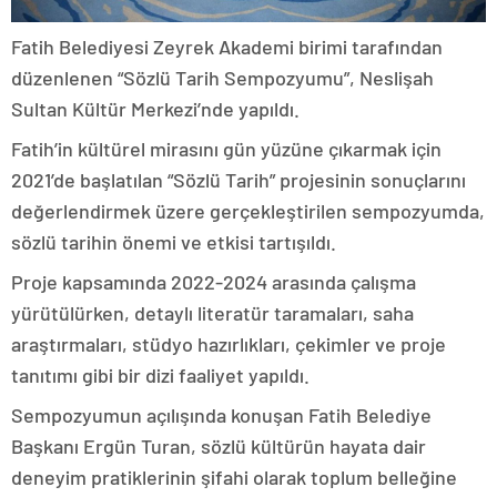
Fatih Belediyesi Zeyrek Akademi birimi tarafından
düzenlenen “Sözlü Tarih Sempozyumu”, Neslişah
Sultan Kültür Merkezi’nde yapıldı.
Fatih’in kültürel mirasını gün yüzüne çıkarmak için
2021’de başlatılan “Sözlü Tarih” projesinin sonuçlarını
değerlendirmek üzere gerçekleştirilen sempozyumda,
sözlü tarihin önemi ve etkisi tartışıldı.
Proje kapsamında 2022-2024 arasında çalışma
yürütülürken, detaylı literatür taramaları, saha
araştırmaları, stüdyo hazırlıkları, çekimler ve proje
tanıtımı gibi bir dizi faaliyet yapıldı.
Sempozyumun açılışında konuşan Fatih Belediye
Başkanı Ergün Turan, sözlü kültürün hayata dair
deneyim pratiklerinin şifahi olarak toplum belleğine