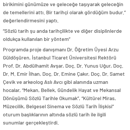
birikimini günümüze ve geleceğe taşıyarak geleceğin
de temellerini attı. Bir tarihçi olarak gördüğüm budur.”
değerlendirmesini yaptı.
“Sözlü tarih şu anda tarihçilikte ve diğer disiplinlerde
oldukça kullanılan bir yöntem”
Programda proje danışmanı Dr. Öğretim Üyesi Arzu
Güldöşüren, İstanbul Ticaret Üniversitesi Rektörü
Prof. Dr. Abdülhamit Avşar, Doç. Dr. Yunus Uğur, Doç.
Dr. M. Emir İlhan, Doç. Dr. Emine Çakır, Doç. Dr. Samet
Çevik ve arkeolog Aslı Avcı gibi alanında uzman
hocalar, “Mekan, Bellek, Gündelik Hayat ve Mekansal
Dönüşümü Sözlü Tarihle Okumak”, “Kültürel Miras,
Müzecilik, Belgesel Sinema ve Sözlü Tarih İlişkisi”
oturum başlıklarının altında sözlü tarih ile ilgili
sunumlar gerçekleştirdi.