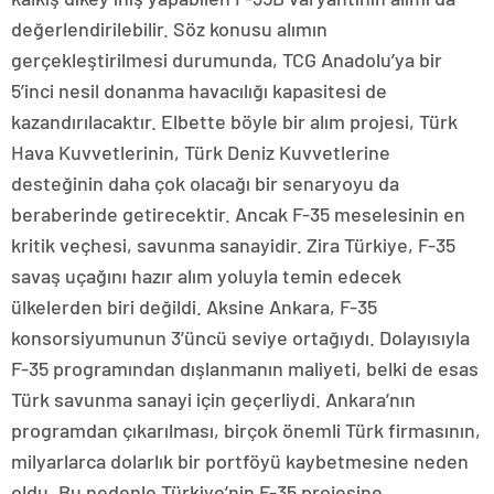
değerlendirilebilir. Söz konusu alımın
gerçekleştirilmesi durumunda, TCG Anadolu’ya bir
5’inci nesil donanma havacılığı kapasitesi de
kazandırılacaktır. Elbette böyle bir alım projesi, Türk
Hava Kuvvetlerinin, Türk Deniz Kuvvetlerine
desteğinin daha çok olacağı bir senaryoyu da
beraberinde getirecektir. Ancak F-35 meselesinin en
kritik veçhesi, savunma sanayidir. Zira Türkiye, F-35
savaş uçağını hazır alım yoluyla temin edecek
ülkelerden biri değildi. Aksine Ankara, F-35
konsorsiyumunun 3’üncü seviye ortağıydı. Dolayısıyla
F-35 programından dışlanmanın maliyeti, belki de esas
Türk savunma sanayi için geçerliydi. Ankara’nın
programdan çıkarılması, birçok önemli Türk firmasının,
milyarlarca dolarlık bir portföyü kaybetmesine neden
oldu. Bu nedenle Türkiye’nin F-35 projesine