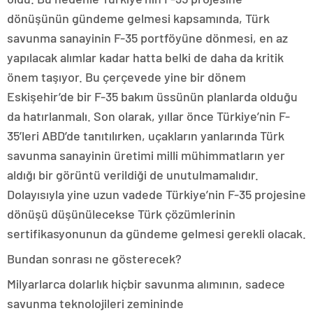
dönüşünün gündeme gelmesi kapsamında, Türk
savunma sanayinin F-35 portföyüne dönmesi, en az
yapılacak alımlar kadar hatta belki de daha da kritik
önem taşıyor. Bu çerçevede yine bir dönem
Eskişehir’de bir F-35 bakım üssünün planlarda olduğu
da hatırlanmalı. Son olarak, yıllar önce Türkiye’nin F-
35’leri ABD’de tanıtılırken, uçakların yanlarında Türk
savunma sanayinin üretimi milli mühimmatların yer
aldığı bir görüntü verildiği de unutulmamalıdır.
Dolayısıyla yine uzun vadede Türkiye’nin F-35 projesine
dönüşü düşünülecekse Türk çözümlerinin
sertifikasyonunun da gündeme gelmesi gerekli olacak.
Bundan sonrası ne gösterecek?
Milyarlarca dolarlık hiçbir savunma alımının, sadece
savunma teknolojileri zemininde