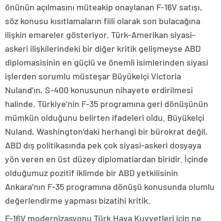
önünün açılmasını müteakip onaylanan F-16V satışı,
söz konusu kısıtlamaların fiili olarak son bulacağına
ilişkin emareler gösteriyor. Türk-Amerikan siyasi-
askeri ilişkilerindeki bir diğer kritik gelişmeyse ABD
diplomasisinin en güçlü ve önemli isimlerinden siyasi
işlerden sorumlu müsteşar Büyükelçi Victoria
Nuland’ın, S-400 konusunun nihayete erdirilmesi
halinde, Türkiye’nin F-35 programına geri dönüşünün
mümkün olduğunu belirten ifadeleri oldu. Büyükelçi
Nuland, Washington’daki herhangi bir bürokrat değil,
ABD dış politikasında pek çok siyasi-askeri dosyaya
yön veren en üst düzey diplomatlardan biridir. İçinde
olduğumuz pozitif iklimde bir ABD yetkilisinin
Ankara’nın F-35 programına dönüşü konusunda olumlu
değerlendirme yapması bizatihi kritik.
F-16V modernizasyonu Türk Hava Kuvvetleri için ne