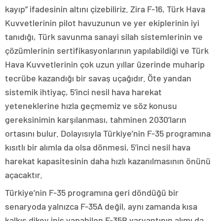
kayıp” ifadesinin altını çizebiliriz. Zira F-16, Türk Hava
Kuvvetlerinin pilot havuzunun ve yer ekiplerinin iyi
tanıdığı, Türk savunma sanayi silah sistemlerinin ve
çözümlerinin sertifikasyonlarının yapılabildiği ve Türk
Hava Kuvvetlerinin çok uzun yıllar üzerinde muharip
tecrübe kazandığı bir savaş uçağıdır. Öte yandan
sistemik ihtiyaç, 5’inci nesil hava harekat
yeteneklerine hızla geçmemiz ve söz konusu
gereksinimin karşılanması, tahminen 2030’ların
ortasını bulur. Dolayısıyla Türkiye’nin F-35 programına
kısıtlı bir alımla da olsa dönmesi, 5’inci nesil hava
harekat kapasitesinin daha hızlı kazanılmasının önünü
açacaktır.
Türkiye’nin F-35 programına geri döndüğü bir
senaryoda yalnızca F-35A değil, aynı zamanda kısa
kalkış dikey iniş yapabilen F-35B varyantının alımı da