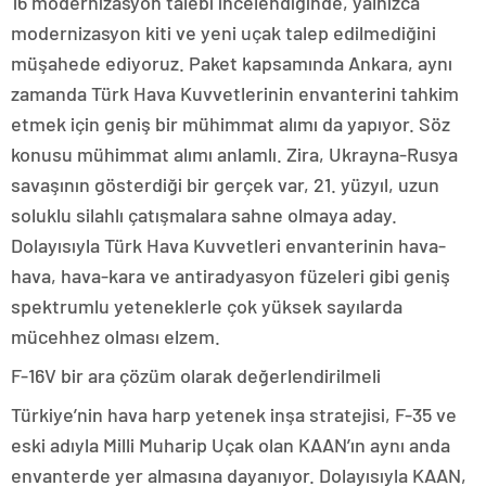
16 modernizasyon talebi incelendiğinde, yalnızca
modernizasyon kiti ve yeni uçak talep edilmediğini
müşahede ediyoruz. Paket kapsamında Ankara, aynı
zamanda Türk Hava Kuvvetlerinin envanterini tahkim
etmek için geniş bir mühimmat alımı da yapıyor. Söz
konusu mühimmat alımı anlamlı. Zira, Ukrayna-Rusya
savaşının gösterdiği bir gerçek var, 21. yüzyıl, uzun
soluklu silahlı çatışmalara sahne olmaya aday.
Dolayısıyla Türk Hava Kuvvetleri envanterinin hava-
hava, hava-kara ve antiradyasyon füzeleri gibi geniş
spektrumlu yeteneklerle çok yüksek sayılarda
mücehhez olması elzem.
F-16V bir ara çözüm olarak değerlendirilmeli
Türkiye’nin hava harp yetenek inşa stratejisi, F-35 ve
eski adıyla Milli Muharip Uçak olan KAAN’ın aynı anda
envanterde yer almasına dayanıyor. Dolayısıyla KAAN,