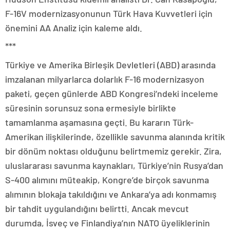
F-16V modernizasyonunun Türk Hava Kuvvetleri için
önemini AA Analiz için kaleme aldı.
***
Türkiye ve Amerika Birleşik Devletleri (ABD) arasında
imzalanan milyarlarca dolarlık F-16 modernizasyon
paketi, geçen günlerde ABD Kongresi’ndeki inceleme
süresinin sorunsuz sona ermesiyle birlikte
tamamlanma aşamasına geçti. Bu kararın Türk-
Amerikan ilişkilerinde, özellikle savunma alanında kritik
bir dönüm noktası olduğunu belirtmemiz gerekir. Zira,
uluslararası savunma kaynakları, Türkiye’nin Rusya’dan
S-400 alımını müteakip, Kongre’de birçok savunma
alımının blokaja takıldığını ve Ankara’ya adı konmamış
bir tahdit uygulandığını belirtti. Ancak mevcut
durumda, İsveç ve Finlandiya’nın NATO üyeliklerinin