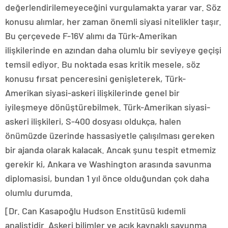
değerlendirilemeyeceğini vurgulamakta yarar var. Söz
konusu alımlar, her zaman önemli siyasi nitelikler taşır.
Bu çerçevede F-16V alımı da Türk-Amerikan
ilişkilerinde en azından daha olumlu bir seviyeye geçişi
temsil ediyor. Bu noktada esas kritik mesele, söz
konusu fırsat penceresini genişleterek, Türk-
Amerikan siyasi-askeri ilişkilerinde genel bir
iyileşmeye dönüştürebilmek. Türk-Amerikan siyasi-
askeri ilişkileri, S-400 dosyası oldukça, halen
önümüzde üzerinde hassasiyetle çalışılması gereken
bir ajanda olarak kalacak. Ancak şunu tespit etmemiz
gerekir ki, Ankara ve Washington arasında savunma
diplomasisi, bundan 1 yıl önce olduğundan çok daha
olumlu durumda.
[Dr. Can Kasapoğlu Hudson Enstitüsü kıdemli
analistidir. Askeri bilimler ve açık kaynaklı savunma