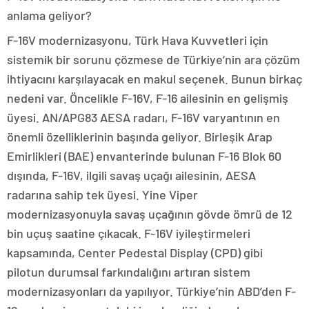
anlama geliyor?
F-16V modernizasyonu, Türk Hava Kuvvetleri için
sistemik bir sorunu çözmese de Türkiye’nin ara çözüm
ihtiyacını karşılayacak en makul seçenek. Bunun birkaç
nedeni var. Öncelikle F-16V, F-16 ailesinin en gelişmiş
üyesi. AN/APG83 AESA radarı, F-16V varyantının en
önemli özelliklerinin başında geliyor. Birleşik Arap
Emirlikleri (BAE) envanterinde bulunan F-16 Blok 60
dışında, F-16V, ilgili savaş uçağı ailesinin, AESA
radarına sahip tek üyesi. Yine Viper
modernizasyonuyla savaş uçağının gövde ömrü de 12
bin uçuş saatine çıkacak. F-16V iyileştirmeleri
kapsamında, Center Pedestal Display (CPD) gibi
pilotun durumsal farkındalığını artıran sistem
modernizasyonları da yapılıyor. Türkiye’nin ABD’den F-