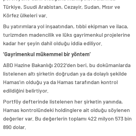
Türkiye, Suudi Arabistan, Cezayir, Sudan, Mısır ve
Körfez ülkeleri var.
Bu yatırımlara yol inşaatından, tıbbi ekipman ve ilaca,
turizmden madencilik ve lüks gayrimenkul projelerine
kadar her şeyin dahil olduğu iddia ediliyor.
‘Gayrimenkul mükemmel bir yöntem’
ABD Hazine Bakanlığı 2022’den beri, bu dokümanlarda
listelenen altı şirketin doğrudan ya da dolaylı şekilde
Hamas’ın olduğu ya da Hamas tarafından kontrol
edildiğini belirtiyor.
Portföy defterinde listelenen her şirketin yanında,
Hamas kontrolündeki holdinglere ait olduğu söylenen
değerler var. Bu değerlerin toplamı 422 milyon 573 bin
890 dolar.