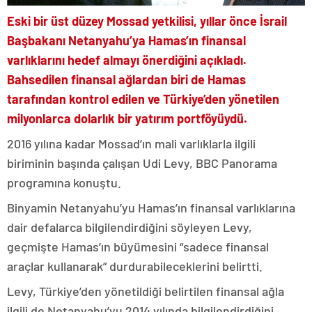
Eski bir üst düzey Mossad yetkilisi, yıllar önce İsrail
Başbakanı Netanyahu’ya Hamas’ın finansal
varlıklarını hedef almayı önerdiğini açıkladı.
Bahsedilen finansal ağlardan biri de Hamas
tarafından kontrol edilen ve Türkiye’den yönetilen
milyonlarca dolarlık bir yatırım portföyüydü.
2016 yılına kadar Mossad’ın mali varlıklarla ilgili
biriminin başında çalışan Udi Levy, BBC Panorama
programına konuştu.
Binyamin Netanyahu’yu Hamas’ın finansal varlıklarına
dair defalarca bilgilendirdiğini söyleyen Levy,
geçmişte Hamas’ın büyümesini “sadece finansal
araçlar kullanarak” durdurabileceklerini belirtti.
Levy, Türkiye’den yönetildiği belirtilen finansal ağla
ilgili de Netanyahu’yu 2014 yılında bilgilendirdiğini