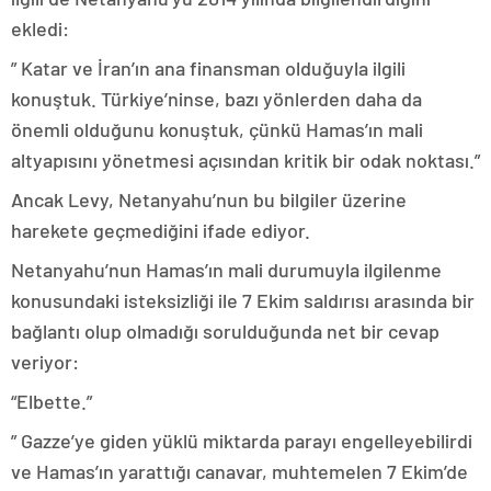
ekledi:
” Katar ve İran’ın ana finansman olduğuyla ilgili
konuştuk. Türkiye’ninse, bazı yönlerden daha da
önemli olduğunu konuştuk, çünkü Hamas’ın mali
altyapısını yönetmesi açısından kritik bir odak noktası.”
Ancak Levy, Netanyahu’nun bu bilgiler üzerine
harekete geçmediğini ifade ediyor.
Netanyahu’nun Hamas’ın mali durumuyla ilgilenme
konusundaki isteksizliği ile 7 Ekim saldırısı arasında bir
bağlantı olup olmadığı sorulduğunda net bir cevap
veriyor:
“Elbette.”
” Gazze’ye giden yüklü miktarda parayı engelleyebilirdi
ve Hamas’ın yarattığı canavar, muhtemelen 7 Ekim’de