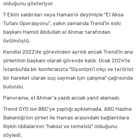
olduğunu gösteriyor.
7 Ekim saldırıları veya Hamas’ın deyimiyle “El Aksa
Tufanı Operasyonu”, yakın zamanda Trend’in eski
başkanı Hamid Abdullah el Ahmar tarafından
övülmüştü.
Kendisi 2022’de görevinden ayrıldı ancak Trend’in ana
şirketinin başkanı olarak görevde kaldı. Ocak 2024’te
İstanbul’da bir konferansta “Siyonizm’i ırkçı ve terörist
bir hareket olarak suç saymak için çalışma” çağrısında
bulundu.
Panorama, el Ahmar’a yazdı ancak yanıt alamadı.
Trend GYO ise BBC’ye yaptığı açıklamada, ABD Hazine
Bakanlığı’nın şirket ile Hamas arasındaki bağlantılara
ilişkin iddialarının “haksız ve temelsiz” olduğunu
söyledi.