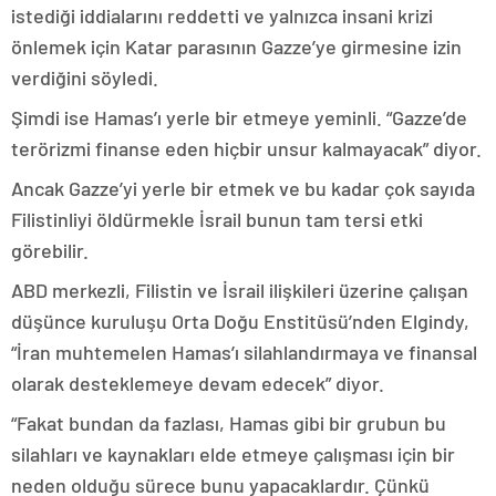
istediği iddialarını reddetti ve yalnızca insani krizi
önlemek için Katar parasının Gazze’ye girmesine izin
verdiğini söyledi.
Şimdi ise Hamas’ı yerle bir etmeye yeminli. “Gazze’de
terörizmi finanse eden hiçbir unsur kalmayacak” diyor.
Ancak Gazze’yi yerle bir etmek ve bu kadar çok sayıda
Filistinliyi öldürmekle İsrail bunun tam tersi etki
görebilir.
ABD merkezli, Filistin ve İsrail ilişkileri üzerine çalışan
düşünce kuruluşu Orta Doğu Enstitüsü’nden Elgindy,
“İran muhtemelen Hamas’ı silahlandırmaya ve finansal
olarak desteklemeye devam edecek” diyor.
“Fakat bundan da fazlası, Hamas gibi bir grubun bu
silahları ve kaynakları elde etmeye çalışması için bir
neden olduğu sürece bunu yapacaklardır. Çünkü