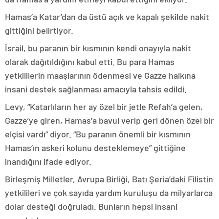
Hamas’a Katar’dan da üstü açık ve kapalı şekilde nakit
gittiğini belirtiyor.
İsrail, bu paranın bir kısmının kendi onayıyla nakit
olarak dağıtıldığını kabul etti. Bu para Hamas
yetkililerin maaşlarının ödenmesi ve Gazze halkına
insani destek sağlanması amacıyla tahsis edildi.
Levy, “Katarlıların her ay özel bir jetle Refah’a gelen,
Gazze’ye giren, Hamas’a bavul verip geri dönen özel bir
elçisi vardı” diyor. “Bu paranın önemli bir kısmının
Hamas’ın askeri kolunu desteklemeye” gittiğine
inandığını ifade ediyor.
Birleşmiş Milletler, Avrupa Birliği, Batı Şeria’daki Filistin
yetkilileri ve çok sayıda yardım kuruluşu da milyarlarca
dolar desteği doğruladı. Bunların hepsi insani