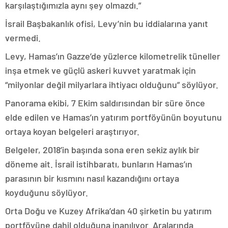
karşılaştığımızla aynı şey olmazdı.”
İsrail Başbakanlık ofisi, Levy’nin bu iddialarına yanıt
vermedi.
Levy, Hamas’ın Gazze’de yüzlerce kilometrelik tüneller
inşa etmek ve güçlü askeri kuvvet yaratmak için
“milyonlar değil milyarlara ihtiyacı olduğunu” söylüyor.
Panorama ekibi, 7 Ekim saldırısından bir süre önce
elde edilen ve Hamas’ın yatırım portföyünün boyutunu
ortaya koyan belgeleri araştırıyor.
Belgeler, 2018’in başında sona eren sekiz aylık bir
döneme ait. İsrail istihbaratı, bunların Hamas’ın
parasının bir kısmını nasıl kazandığını ortaya
koyduğunu söylüyor.
Orta Doğu ve Kuzey Afrika’dan 40 şirketin bu yatırım
portföyüne dahil olduğuna inanılıyor. Aralarında