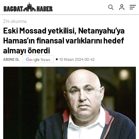
önerdi
214 okunma
Eski Mossad yetkilisi, Netanyahu’ya
Hamas’ın finansal varlıklarını hedef
almayı önerdi
10 Nisan 2024 00:42
ABONE OL
News