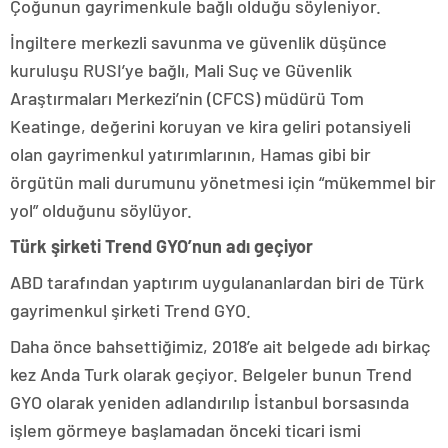
Çoğunun gayrimenkule bağlı olduğu söyleniyor.
İngiltere merkezli savunma ve güvenlik düşünce
kuruluşu RUSI’ye bağlı, Mali Suç ve Güvenlik
Araştırmaları Merkezi’nin (CFCS) müdürü Tom
Keatinge, değerini koruyan ve kira geliri potansiyeli
olan gayrimenkul yatırımlarının, Hamas gibi bir
örgütün mali durumunu yönetmesi için “mükemmel bir
yol” olduğunu söylüyor.
Türk şirketi Trend GYO’nun adı geçiyor
ABD tarafından yaptırım uygulananlardan biri de Türk
gayrimenkul şirketi Trend GYO.
Daha önce bahsettiğimiz, 2018’e ait belgede adı birkaç
kez Anda Turk olarak geçiyor. Belgeler bunun Trend
GYO olarak yeniden adlandırılıp İstanbul borsasında
işlem görmeye başlamadan önceki ticari ismi