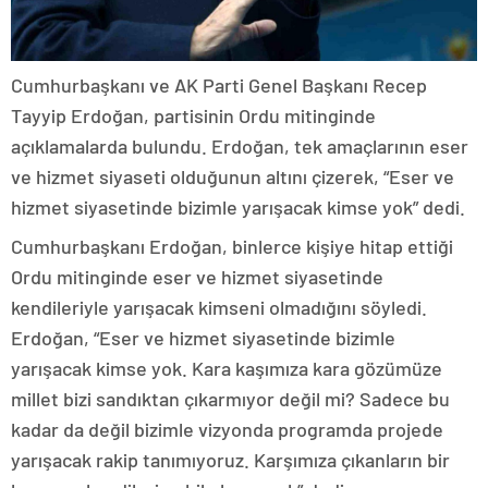
Cumhurbaşkanı ve AK Parti Genel Başkanı Recep
Tayyip Erdoğan, partisinin Ordu mitinginde
açıklamalarda bulundu. Erdoğan, tek amaçlarının eser
ve hizmet siyaseti olduğunun altını çizerek, “Eser ve
hizmet siyasetinde bizimle yarışacak kimse yok” dedi.
Cumhurbaşkanı Erdoğan, binlerce kişiye hitap ettiği
Ordu mitinginde eser ve hizmet siyasetinde
kendileriyle yarışacak kimseni olmadığını söyledi.
Erdoğan, “Eser ve hizmet siyasetinde bizimle
yarışacak kimse yok. Kara kaşımıza kara gözümüze
millet bizi sandıktan çıkarmıyor değil mi? Sadece bu
kadar da değil bizimle vizyonda programda projede
yarışacak rakip tanımıyoruz. Karşımıza çıkanların bir