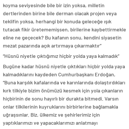
koyma seviyesinde bile bir izin yoksa, milletin
dertlerinden birine bile derman olacak projen veya
teklifin yoksa, herhangi bir konuda geleceğe ışık
tutacak fikir üretememişsen, birilerine kaybettirmekle
eline ne geçecek? Bu kafanın sonu, kendini siyasetin
mezat pazarında açık artırmaya çıkarmaktır”
“Hüsnü niyetle çıktığımız hiçbir yolda yaya kalmadık”
Bugüne kadar hüsnü niyetle çıktıkları hiçbir yolda yaya
kalmadıklarını kaydeden Cumhurbaşkanı Erdoğan,
“Buna karşılık kafalarında ve karınlarında dolaştırdıkları
kırk tilkiyle bizim önümüzü kesmek için yola çıkanların
hiçbirinin de sonu hayırlı bir durakta bitmedi. Varsın
onlar tilkilerinin kuyruklarını birbirlerine bağlamakla
uğraşsınlar. Biz, ülkemiz ve şehirlerimiz için
yaptıklarımızı ve yapacaklarımızı anlatmayı