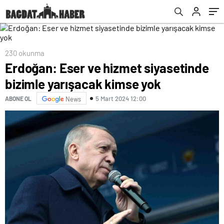
230 okunma
Erdoğan: Eser ve hizmet siyasetinde
bizimle yarışacak kimse yok
5 Mart 2024 12:00
ABONE OL
News