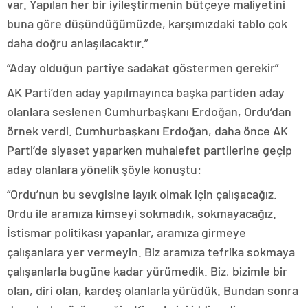
var. Yapılan her bir iyileştirmenin bütçeye maliyetini
buna göre düşündüğümüzde, karşımızdaki tablo çok
daha doğru anlaşılacaktır.”
“Aday olduğun partiye sadakat göstermen gerekir”
AK Parti’den aday yapılmayınca başka partiden aday
olanlara seslenen Cumhurbaşkanı Erdoğan, Ordu’dan
örnek verdi. Cumhurbaşkanı Erdoğan, daha önce AK
Parti’de siyaset yaparken muhalefet partilerine geçip
aday olanlara yönelik şöyle konuştu:
“Ordu’nun bu sevgisine layık olmak için çalışacağız.
Ordu ile aramıza kimseyi sokmadık, sokmayacağız.
İstismar politikası yapanlar, aramıza girmeye
çalışanlara yer vermeyin. Biz aramıza tefrika sokmaya
çalışanlarla bugüne kadar yürümedik. Biz, bizimle bir
olan, diri olan, kardeş olanlarla yürüdük. Bundan sonra