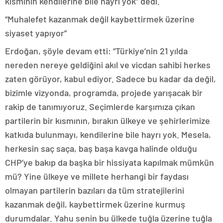
kısmının kendilerine bile hayrı yok” dedi.
“Muhalefet kazanmak değil kaybettirmek üzerine
siyaset yapıyor”
Erdoğan, şöyle devam etti: “Türkiye’nin 21 yılda
nereden nereye geldiğini akıl ve vicdan sahibi herkes
zaten görüyor, kabul ediyor. Sadece bu kadar da değil,
bizimle vizyonda, programda, projede yarışacak bir
rakip de tanımıyoruz. Seçimlerde karşımıza çıkan
partilerin bir kısmının, bırakın ülkeye ve şehirlerimize
katkıda bulunmayı, kendilerine bile hayrı yok. Mesela,
herkesin saç saça, baş başa kavga halinde olduğu
CHP’ye bakıp da başka bir hissiyata kapılmak mümkün
mü? Yine ülkeye ve millete herhangi bir faydası
olmayan partilerin bazıları da tüm stratejilerini
kazanmak değil, kaybettirmek üzerine kurmuş
durumdalar. Yahu senin bu ülkede tuğla üzerine tuğla