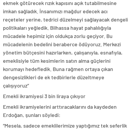
ekmek götürecek rızık kapısını açık tutabilmesine
imkan sağladık. İnsanımızı mağdur edecek acı
reçeteler yerine, tedrici düzelmeyi sağlayacak dengeli
politikaları yeğledik. Bilhassa hayat pahalılığıyla
mücadele hepimiz için oldukça zorlu geçiyor. Bu
mücadelenin bedelini beraberce ödüyoruz. Merkezi
yönetim bütçesini hazırlarken, çalışanıyla, esnafıyla,
emeklisiyle tüm kesimlerin satın alma güçlerini
korumayı hedefledik. Buna rağmen ortaya çıkan
dengesizlikleri de ek tedbirlerle düzeltmeye
çalışıyoruz”
Emekli ikramiyesi 3 bin liraya çıkıyor
Emekli ikramiyelerini arttıracaklarını da kaydeden
Erdoğan, şunları söyledi:
“Mesela, sadece emeklilerimize yaptığımız tek seferlik