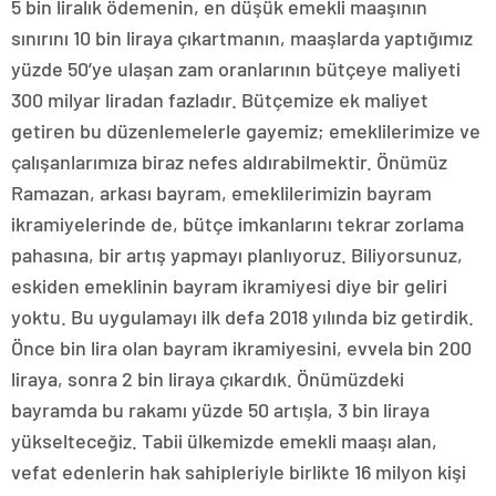
5 bin liralık ödemenin, en düşük emekli maaşının
sınırını 10 bin liraya çıkartmanın, maaşlarda yaptığımız
yüzde 50’ye ulaşan zam oranlarının bütçeye maliyeti
300 milyar liradan fazladır. Bütçemize ek maliyet
getiren bu düzenlemelerle gayemiz; emeklilerimize ve
çalışanlarımıza biraz nefes aldırabilmektir. Önümüz
Ramazan, arkası bayram, emeklilerimizin bayram
ikramiyelerinde de, bütçe imkanlarını tekrar zorlama
pahasına, bir artış yapmayı planlıyoruz. Biliyorsunuz,
eskiden emeklinin bayram ikramiyesi diye bir geliri
yoktu. Bu uygulamayı ilk defa 2018 yılında biz getirdik.
Önce bin lira olan bayram ikramiyesini, evvela bin 200
liraya, sonra 2 bin liraya çıkardık. Önümüzdeki
bayramda bu rakamı yüzde 50 artışla, 3 bin liraya
yükselteceğiz. Tabii ülkemizde emekli maaşı alan,
vefat edenlerin hak sahipleriyle birlikte 16 milyon kişi