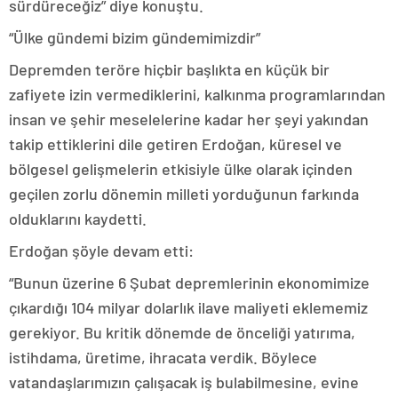
sürdüreceğiz” diye konuştu.
“Ülke gündemi bizim gündemimizdir”
Depremden teröre hiçbir başlıkta en küçük bir
zafiyete izin vermediklerini, kalkınma programlarından
insan ve şehir meselelerine kadar her şeyi yakından
takip ettiklerini dile getiren Erdoğan, küresel ve
bölgesel gelişmelerin etkisiyle ülke olarak içinden
geçilen zorlu dönemin milleti yorduğunun farkında
olduklarını kaydetti.
Erdoğan şöyle devam etti:
“Bunun üzerine 6 Şubat depremlerinin ekonomimize
çıkardığı 104 milyar dolarlık ilave maliyeti eklememiz
gerekiyor. Bu kritik dönemde de önceliği yatırıma,
istihdama, üretime, ihracata verdik. Böylece
vatandaşlarımızın çalışacak iş bulabilmesine, evine