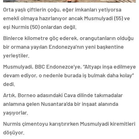
Orta yaşlı çiftlerin çoğu, eğer imkanları yetiyorsa
emekli olmaya hazırlanıyor ancak Musmulyadi (55) ve
eşi Nurmis (50) onlardan değil.
Binlerce kilometre göç ederek, orangutanların olduğu
bir ormana yayılan Endonezya’nın yeni başkentine
yerleştiler.
Musmulyadi, BBC Endonezce’ye, “Altyapı inşa edilmeye
devam ediyor, o nedenle burada iş bulmak daha kolay”
dedi.
Artık, Borneo adasındaki Cava dilinde takımadalar
anlamına gelen Nusantara’da bir inşaat alanında
yaşıyorlar.
Nurmis çimentoyu karıştırırken Musmulyadi kiremitleri
döşüyor.