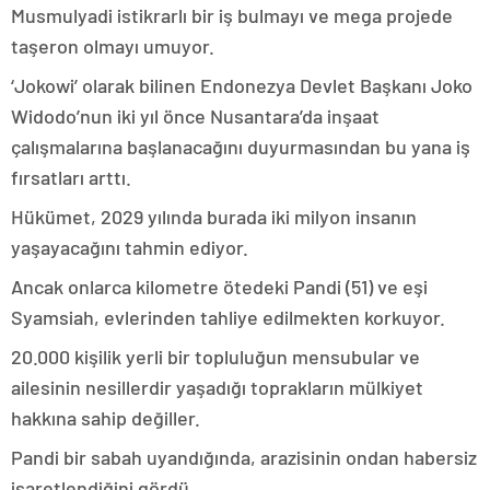
Musmulyadi istikrarlı bir iş bulmayı ve mega projede
taşeron olmayı umuyor.
‘Jokowi’ olarak bilinen Endonezya Devlet Başkanı Joko
Widodo’nun iki yıl önce Nusantara’da inşaat
çalışmalarına başlanacağını duyurmasından bu yana iş
fırsatları arttı.
Hükümet, 2029 yılında burada iki milyon insanın
yaşayacağını tahmin ediyor.
Ancak onlarca kilometre ötedeki Pandi (51) ve eşi
Syamsiah, evlerinden tahliye edilmekten korkuyor.
20.000 kişilik yerli bir topluluğun mensubular ve
ailesinin nesillerdir yaşadığı toprakların mülkiyet
hakkına sahip değiller.
Pandi bir sabah uyandığında, arazisinin ondan habersiz
işaretlendiğini gördü.