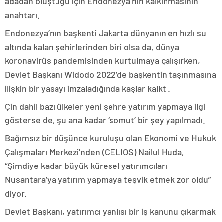
adadan oluştuğu için Endonezya’nın kalkınmasının
anahtarı.
Endonezya’nın başkenti Jakarta dünyanın en hızlı su
altında kalan şehirlerinden biri olsa da, dünya
koronavirüs pandemisinden kurtulmaya çalışırken,
Devlet Başkanı Widodo 2022’de başkentin taşınmasına
ilişkin bir yasayı imzaladığında kaşlar kalktı.
Çin dahil bazı ülkeler yeni şehre yatırım yapmaya ilgi
gösterse de, şu ana kadar ‘somut’ bir şey yapılmadı.
Bağımsız bir düşünce kuruluşu olan Ekonomi ve Hukuk
Çalışmaları Merkezi’nden (CELIOS) Nailul Huda,
“Şimdiye kadar büyük küresel yatırımcıları
Nusantara’ya yatırım yapmaya teşvik etmek zor oldu”
diyor.
Devlet Başkanı, yatırımcı yanlısı bir iş kanunu çıkarmak