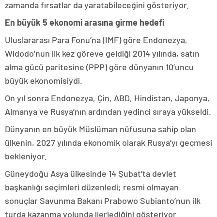
zamanda fırsatlar da yaratabileceğini gösteriyor.
En büyük 5 ekonomi arasına girme hedefi
Uluslararası Para Fonu’na (IMF) göre Endonezya,
Widodo’nun ilk kez göreve geldiği 2014 yılında, satın
alma gücü paritesine (PPP) göre dünyanın 10’uncu
büyük ekonomisiydi.
On yıl sonra Endonezya, Çin, ABD, Hindistan, Japonya,
Almanya ve Rusya’nın ardından yedinci sıraya yükseldi.
Dünyanın en büyük Müslüman nüfusuna sahip olan
ülkenin, 2027 yılında ekonomik olarak Rusya’yı geçmesi
bekleniyor.
Güneydoğu Asya ülkesinde 14 Şubat’ta devlet
başkanlığı seçimleri düzenledi; resmi olmayan
sonuçlar Savunma Bakanı Prabowo Subianto’nun ilk
turda kazanma yolunda ilerlediğini gösteriyor.