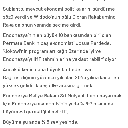
Subianto, mevcut ekonomi politikalarını sürdürme
sözü verdi ve Widodo’nun oğlu Gibran Rakabuming
Raka da onun yanında seçime girdi.
Endonezya’nın en büyük 10 bankasından biri olan
Permata Bank’ın baş ekonomisti Josua Pardede,
“Jokowi’nin programları kağıt üzerinde iyi ve
Endonezya’yı IMF tahminlerine yaklaştırabilir” diyor.
Ancak ülkenin daha büyük bir hedefi var:
Bağımsızlığının yüzüncü yılı olan 2045 yılına kadar en
yüksek gelirli ilk beş ülke arasına girmek.
Endonezya Maliye Bakanı Sri Mulyani, bunu başarmak
için Endonezya ekonomisinin yılda % 6-7 oranında
büyümesi gerektiğini belirtti.
Büyüme şu anda % 5 seviyesinde.