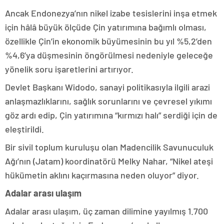
Ancak Endonezya’nın nikel izabe tesislerini inşa etmek
için hâlâ büyük ölçüde Çin yatırımına bağımlı olması,
özellikle Çin’in ekonomik büyümesinin bu yıl %5,2’den
%4,6’ya düşmesinin öngörülmesi nedeniyle geleceğe
yönelik soru işaretlerini artırıyor.
Devlet Başkanı Widodo, sanayi politikasıyla ilgili arazi
anlaşmazlıklarını, sağlık sorunlarını ve çevresel yıkımı
göz ardı edip, Çin yatırımına “kırmızı halı” serdiği için de
eleştirildi.
Bir sivil toplum kuruluşu olan Madencilik Savunuculuk
Ağı’nın (Jatam) koordinatörü Melky Nahar, “Nikel ateşi
hükümetin aklını kaçırmasına neden oluyor” diyor.
Adalar arası ulaşım
Adalar arası ulaşım, üç zaman dilimine yayılmış 1.700