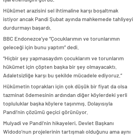
Hükümet arazisini sel ihtimaline karşı boşaltmak
istiyor ancak Pandi Şubat ayında mahkemede tahliyeyi
durdurmayı başardı.
BBC Endonezce’ye “Çocuklarımın ve torunlarımın
geleceği için bunu yaptım” dedi.
“Hiçbir şey yapmasaydım çocuklarım ve torunlarım
hükümet için çöpten başka bir şey olmayacaktı.
Adaletsizliğe karşı bu şekilde mücadele ediyoruz.”
Hükümetin toprakları için çok düşük bir fiyat da olsa
tazminat ödemesinin ardından diğer köylerdeki yerli
topluluklar başka köylere taşınmış. Dolayısıyla
Pandi’nin çözümü geçici görünüyor.
Mulyadi ve Pandi’nin hikayeleri, Devlet Başkanı
Widodo’nun projelerinin tartışmalı olduğunu ama aynı