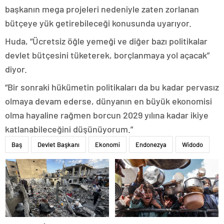
başkanın mega projeleri nedeniyle zaten zorlanan
bütçeye yük getirebileceği konusunda uyarıyor.
Huda, “Ücretsiz öğle yemeği ve diğer bazı politikalar
devlet bütçesini tüketerek, borçlanmaya yol açacak”
diyor.
“Bir sonraki hükümetin politikaları da bu kadar pervasız
olmaya devam ederse, dünyanın en büyük ekonomisi
olma hayaline rağmen borcun 2029 yılına kadar ikiye
katlanabileceğini düşünüyorum.”
Baş
Devlet Başkanı
Ekonomi
Endonezya
Widodo