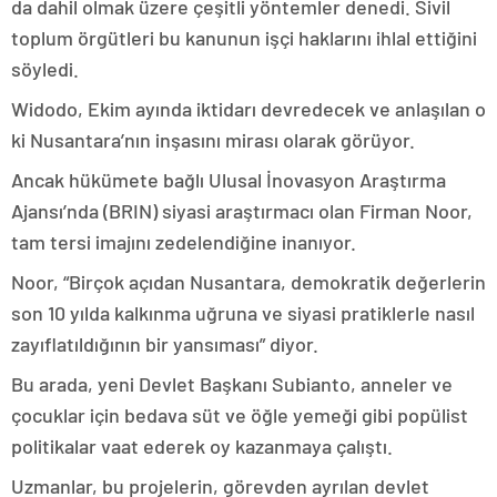
da dahil olmak üzere çeşitli yöntemler denedi. Sivil
toplum örgütleri bu kanunun işçi haklarını ihlal ettiğini
söyledi.
Widodo, Ekim ayında iktidarı devredecek ve anlaşılan o
ki Nusantara’nın inşasını mirası olarak görüyor.
Ancak hükümete bağlı Ulusal İnovasyon Araştırma
Ajansı’nda (BRIN) siyasi araştırmacı olan Firman Noor,
tam tersi imajını zedelendiğine inanıyor.
Noor, “Birçok açıdan Nusantara, demokratik değerlerin
son 10 yılda kalkınma uğruna ve siyasi pratiklerle nasıl
zayıflatıldığının bir yansıması” diyor.
Bu arada, yeni Devlet Başkanı Subianto, anneler ve
çocuklar için bedava süt ve öğle yemeği gibi popülist
politikalar vaat ederek oy kazanmaya çalıştı.
Uzmanlar, bu projelerin, görevden ayrılan devlet