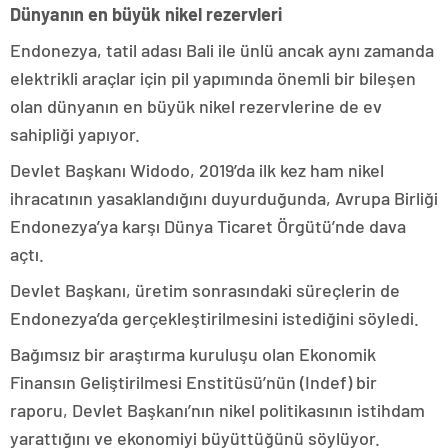
Dünyanın en büyük nikel rezervleri
Endonezya, tatil adası Bali ile ünlü ancak aynı zamanda
elektrikli araçlar için pil yapımında önemli bir bileşen
olan dünyanın en büyük nikel rezervlerine de ev
sahipliği yapıyor.
Devlet Başkanı Widodo, 2019’da ilk kez ham nikel
ihracatının yasaklandığını duyurduğunda, Avrupa Birliği
Endonezya’ya karşı Dünya Ticaret Örgütü’nde dava
açtı.
Devlet Başkanı, üretim sonrasındaki süreçlerin de
Endonezya’da gerçekleştirilmesini istediğini söyledi.
Bağımsız bir araştırma kuruluşu olan Ekonomik
Finansın Geliştirilmesi Enstitüsü’nün (Indef) bir
raporu, Devlet Başkanı’nın nikel politikasının istihdam
yarattığını ve ekonomiyi büyüttüğünü söylüyor.