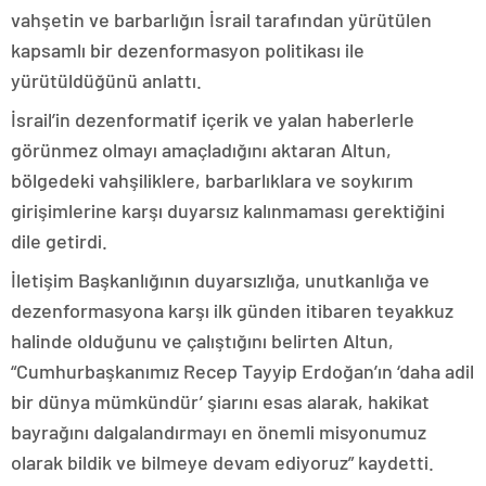
vahşetin ve barbarlığın İsrail tarafından yürütülen
kapsamlı bir dezenformasyon politikası ile
yürütüldüğünü anlattı.
İsrail’in dezenformatif içerik ve yalan haberlerle
görünmez olmayı amaçladığını aktaran Altun,
bölgedeki vahşiliklere, barbarlıklara ve soykırım
girişimlerine karşı duyarsız kalınmaması gerektiğini
dile getirdi.
İletişim Başkanlığının duyarsızlığa, unutkanlığa ve
dezenformasyona karşı ilk günden itibaren teyakkuz
halinde olduğunu ve çalıştığını belirten Altun,
“Cumhurbaşkanımız Recep Tayyip Erdoğan’ın ‘daha adil
bir dünya mümkündür’ şiarını esas alarak, hakikat
bayrağını dalgalandırmayı en önemli misyonumuz
olarak bildik ve bilmeye devam ediyoruz” kaydetti.