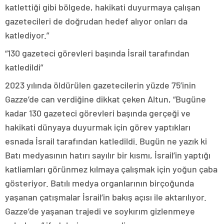
katlettiği gibi bölgede, hakikati duyurmaya çalışan
gazetecileri de doğrudan hedef alıyor onları da
katlediyor.”
“130 gazeteci görevleri başında İsrail tarafından
katledildi”
2023 yılında öldürülen gazetecilerin yüzde 75’inin
Gazze’de can verdiğine dikkat çeken Altun, “Bugüne
kadar 130 gazeteci görevleri başında gerçeği ve
hakikati dünyaya duyurmak için görev yaptıkları
esnada İsrail tarafından katledildi. Bugün ne yazık ki
Batı medyasının hatırı sayılır bir kısmı, İsrail’in yaptığı
katliamları görünmez kılmaya çalışmak için yoğun çaba
gösteriyor. Batılı medya organlarının birçoğunda
yaşanan çatışmalar İsrail’in bakış açısı ile aktarılıyor.
Gazze’de yaşanan trajedi ve soykırım gizlenmeye