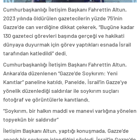
Cumhurbaşkanlığı İletişim Başkanı Fahrettin Altun,
2023 yılında öldürülen gazetecilerin yüzde 75’inin
Gazze’de can verdiğine dikkat çekerek, “Bugüne kadar
130 gazeteci görevleri başında gerçeği ve hakikati
dünyaya duyurmak için görev yaptıkları esnada İsrail
tarafından katledildi” dedi.
Cumhurbaşkanlığı İletişim Başkanı Fahrettin Altun,
Ankara’da düzenlenen “Gazze’de Soykırım: Yeni
Kanıtlar” paneline katıldı. Panelde, İsrail’in Gazze’ye
yönelik düzenlediği saldırılar ile soykırım suçları
fotoğraf ve görüntülerle kanıtlandı.
“Soykırım, bir halkın maddi ve manevi varlığına yönelen
topyekün bir saldırıdır”
İletişim Başkanı Altun, yaptığı konuşmada, Gazze’de
apaçık bir soykırım işlendiğini söyledi. İsrail’in Gazze’de