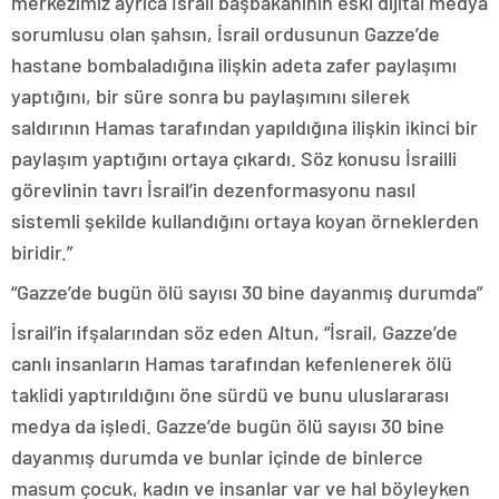
merkezimiz ayrıca İsrail başbakanının eski dijital medya
sorumlusu olan şahsın, İsrail ordusunun Gazze’de
hastane bombaladığına ilişkin adeta zafer paylaşımı
yaptığını, bir süre sonra bu paylaşımını silerek
saldırının Hamas tarafından yapıldığına ilişkin ikinci bir
paylaşım yaptığını ortaya çıkardı. Söz konusu İsrailli
görevlinin tavrı İsrail’in dezenformasyonu nasıl
sistemli şekilde kullandığını ortaya koyan örneklerden
biridir.”
“Gazze’de bugün ölü sayısı 30 bine dayanmış durumda”
İsrail’in ifşalarından söz eden Altun, “İsrail, Gazze’de
canlı insanların Hamas tarafından kefenlenerek ölü
taklidi yaptırıldığını öne sürdü ve bunu uluslararası
medya da işledi. Gazze’de bugün ölü sayısı 30 bine
dayanmış durumda ve bunlar içinde de binlerce
masum çocuk, kadın ve insanlar var ve hal böyleyken