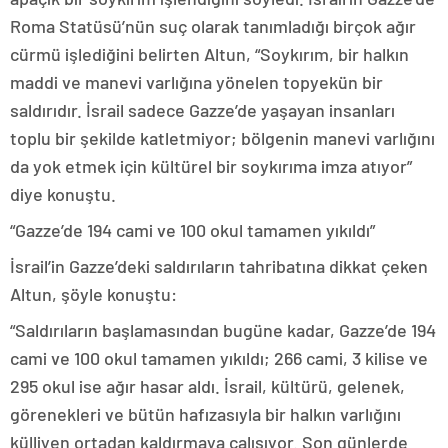
Roma Statüsü’nün suç olarak tanımladığı birçok ağır
cürmü işlediğini belirten Altun, “Soykırım, bir halkın
maddi ve manevi varlığına yönelen topyekün bir
saldırıdır. İsrail sadece Gazze’de yaşayan insanları
toplu bir şekilde katletmiyor; bölgenin manevi varlığını
da yok etmek için kültürel bir soykırıma imza atıyor”
diye konuştu.
“Gazze’de 194 cami ve 100 okul tamamen yıkıldı”
İsrail’in Gazze’deki saldırıların tahribatına dikkat çeken
Altun, şöyle konuştu:
“Saldırıların başlamasından bugüne kadar, Gazze’de 194
cami ve 100 okul tamamen yıkıldı; 266 cami, 3 kilise ve
295 okul ise ağır hasar aldı. İsrail, kültürü, gelenek,
görenekleri ve bütün hafızasıyla bir halkın varlığını
külliyen ortadan kaldırmaya çalışıyor. Son günlerde