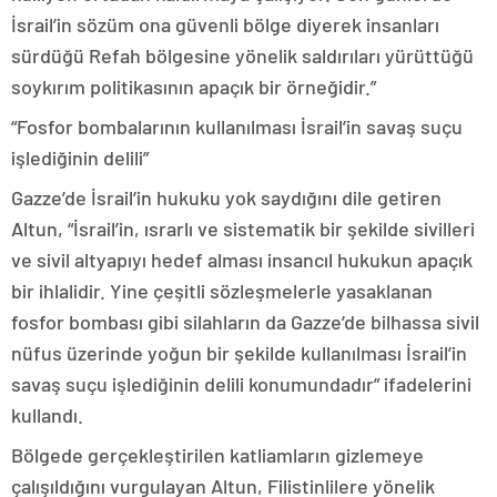
İsrail’in sözüm ona güvenli bölge diyerek insanları
sürdüğü Refah bölgesine yönelik saldırıları yürüttüğü
soykırım politikasının apaçık bir örneğidir.”
“Fosfor bombalarının kullanılması İsrail’in savaş suçu
işlediğinin delili”
Gazze’de İsrail’in hukuku yok saydığını dile getiren
Altun, “İsrail’in, ısrarlı ve sistematik bir şekilde sivilleri
ve sivil altyapıyı hedef alması insancıl hukukun apaçık
bir ihlalidir. Yine çeşitli sözleşmelerle yasaklanan
fosfor bombası gibi silahların da Gazze’de bilhassa sivil
nüfus üzerinde yoğun bir şekilde kullanılması İsrail’in
savaş suçu işlediğinin delili konumundadır” ifadelerini
kullandı.
Bölgede gerçekleştirilen katliamların gizlemeye
çalışıldığını vurgulayan Altun, Filistinlilere yönelik