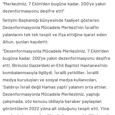
“Merkezimiz, 7 Ekim’den bugüne kadar, 200’ye yakın
dezenformasyonu deşifre etti”
İletişim Başkanlığı bünyesinde faaliyet gösteren
Dezenformasyonla Mücadele Merkezi’nin İsrail’in
yalanlarını tek tek tespit ve ifşa ettiğine işaret eden
Altun, şunları kaydetti:
“Dezenformasyonla Mücadele Merkezimiz, 7 Ekim’den
bugüne kadar, 200’ye yakın dezenformasyonu deşifre
etti. Birincisi Gazze’deki el-Ehli Baptist Hastanesi’nin
bombalanmasıyla ilgiliydi. İsrailli yetkililer, İsrailli
medya kuruluşları ve sosyal medya kullanıcıları,
‘Saldırıyı İsrail değil Hamas yaptı’ yalanını orta attılar.
Dezenformasyonla Mücadele Merkezimiz, yaptığı
çalışmada, söz konusu iddiayla beraber paylaşılan
görüntülerin 2022 yılına ait olduğunu tespit etti. Yine