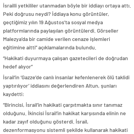
İsrailli yetkililer utanmadan böyle bir iddiayı ortaya attı.
Peki doğrusu neydi? İddiaya konu görüntüler,
geçtiğimiz yılın 19 Ağustos’ta sosyal medya
platformlarında paylaşılan görüntülerdi. Görseller
Malezya’da bir camide verilen cenaze işlemleri
eğitimine aitti” açıklamalarında bulundu.
“Hakikati duyurmaya çalışan gazetecileri de doğrudan
hedef alıyor”
İsrail’in ‘Gazze’de canlı insanlar kefenlenerek ölü taklidi
yaptırılıyor’ iddiasını değerlendiren Altun, şunları
kaydetti:
“Birincisi, İsrail’in hakikati çarpıtmakta sınır tanımaz
olduğunu. İkincisi İsrail’in hakikat karşısında elinin ne
kadar zayıf olduğunu gösterdi. İsrail,
dezenformasyonu sistemli şekilde kullanarak hakikati