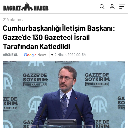
214 okunma
Cumhurbaşkanlığı İletişim Başkanı:
Gazze’de 130 Gazeteci İsrail
Tarafından Katledildi
2 Nisan 2024 00:54
ABONE OL
News