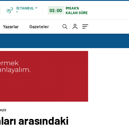
İMSAK'A
İSTANBUL
02:00
KALAN SÜRE
°
Yazarlar
Gazeteler
eyiz
arı arasındaki