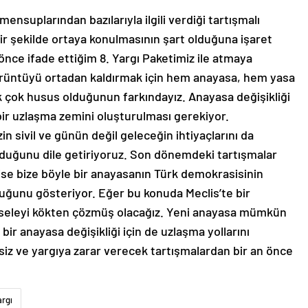
ensuplarından bazılarıyla ilgili verdiği tartışmalı
bir şekilde ortaya konulmasının şart olduğuna işaret
 önce ifade ettiğim 8. Yargı Paketimiz ile atmaya
görüntüyü ortadan kaldırmak için hem anayasa, hem yasa
 çok husus olduğunun farkındayız. Anayasa değişikliği
bir uzlaşma zemini oluşturulması gerekiyor.
in sivil ve günün değil geleceğin ihtiyaçlarını da
olduğunu dile getiriyoruz. Son dönemdeki tartışmalar
se bize böyle bir anayasanın Türk demokrasisinin
duğunu gösteriyor. Eğer bu konuda Meclis’te bir
seleyi kökten çözmüş olacağız. Yeni anayasa mümkün
ir anayasa değişikliği için de uzlaşma yollarını
iz ve yargıya zarar verecek tartışmalardan bir an önce
argı