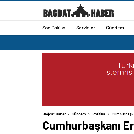
Son Dakika
Servisler
Gündem
Bağdat Haber
Gündem
Politika
Cumhurbaşkan
Cumhurbaşkanı Erd