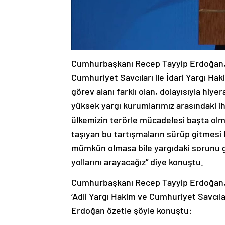
Cumhurbaşkanı Recep Tayyip Erdoğan, C
Cumhuriyet Savcıları ile İdari Yargı Ha
görev alanı farklı olan, dolayısıyla hiy
yüksek yargı kurumlarımız arasındaki ih
ülkemizin terörle mücadelesi başta olm
taşıyan bu tartışmaların sürüp gitmesi 
mümkün olmasa bile yargıdaki sorunu gi
yollarını arayacağız” diye konuştu.
Cumhurbaşkanı Recep Tayyip Erdoğan, 
‘Adli Yargı Hakim ve Cumhuriyet Savcıları
Erdoğan özetle şöyle konuştu: