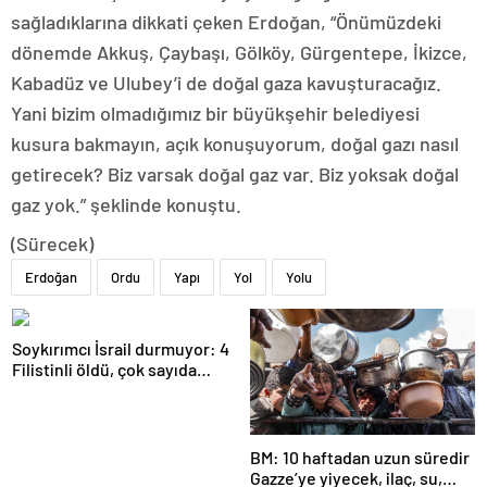
sağladıklarına dikkati çeken Erdoğan, “Önümüzdeki
dönemde Akkuş, Çaybaşı, Gölköy, Gürgentepe, İkizce,
Kabadüz ve Ulubey’i de doğal gaza kavuşturacağız.
Yani bizim olmadığımız bir büyükşehir belediyesi
kusura bakmayın, açık konuşuyorum, doğal gazı nasıl
getirecek? Biz varsak doğal gaz var. Biz yoksak doğal
gaz yok.” şeklinde konuştu.
(Sürecek)
Erdoğan
Ordu
Yapı
Yol
Yolu
Soykırımcı İsrail durmuyor: 4
Filistinli öldü, çok sayıda
yaralı var
BM: 10 haftadan uzun süredir
Gazze’ye yiyecek, ilaç, su,