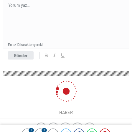
En az 10 karakter gerekli
Gönder
HABER
0
0