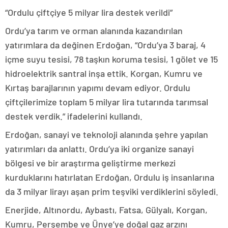
“Ordulu çiftçiye 5 milyar lira destek verildi”
Ordu’ya tarım ve orman alanında kazandırılan
yatırımlara da değinen Erdoğan, “Ordu’ya 3 baraj, 4
içme suyu tesisi, 78 taşkın koruma tesisi, 1 gölet ve 15
hidroelektrik santral inşa ettik. Korgan, Kumru ve
Kırtaş barajlarının yapımı devam ediyor. Ordulu
çiftçilerimize toplam 5 milyar lira tutarında tarımsal
destek verdik.” ifadelerini kullandı.
Erdoğan, sanayi ve teknoloji alanında şehre yapılan
yatırımları da anlattı. Ordu’ya iki organize sanayi
bölgesi ve bir araştırma geliştirme merkezi
kurduklarını hatırlatan Erdoğan, Ordulu iş insanlarına
da 3 milyar lirayı aşan prim teşviki verdiklerini söyledi.
Enerjide, Altınordu, Aybastı, Fatsa, Gülyalı, Korgan,
Kumru, Perşembe ve Ünye’ye doğal gaz arzını