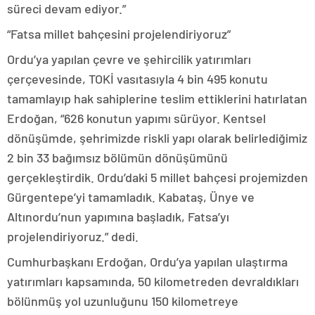
süreci devam ediyor.”
“Fatsa millet bahçesini projelendiriyoruz”
Ordu’ya yapılan çevre ve şehircilik yatırımları
çerçevesinde, TOKİ vasıtasıyla 4 bin 495 konutu
tamamlayıp hak sahiplerine teslim ettiklerini hatırlatan
Erdoğan, “626 konutun yapımı sürüyor. Kentsel
dönüşümde, şehrimizde riskli yapı olarak belirlediğimiz
2 bin 33 bağımsız bölümün dönüşümünü
gerçekleştirdik. Ordu’daki 5 millet bahçesi projemizden
Gürgentepe’yi tamamladık. Kabataş, Ünye ve
Altınordu’nun yapımına başladık, Fatsa’yı
projelendiriyoruz.” dedi.
Cumhurbaşkanı Erdoğan, Ordu’ya yapılan ulaştırma
yatırımları kapsamında, 50 kilometreden devraldıkları
bölünmüş yol uzunluğunu 150 kilometreye