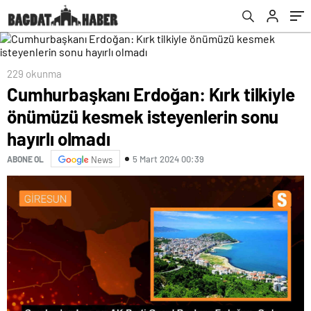
olmadı
229 okunma
Cumhurbaşkanı Erdoğan: Kırk tilkiyle
önümüzü kesmek isteyenlerin sonu
hayırlı olmadı
5 Mart 2024 00:39
ABONE OL
News