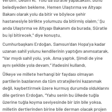
belediyeden bekleme. Hemen Ulaştırma ve Altyapı
Bakanı olarak yolu da bitir ve böylece şehir
hastanesiyle birlikte yolumuzu da bitirmiş olalım.’ Şu
anda Ulaştırma ve Altyapı Bakanım da burada. Süratle
bu işi bitirecek.” diye konuştu.
Cumhurbaşkanı Erdoğan, Samsun’dan Hopa’ya kadar
uzanan sahil yolunu kendilerinin yaptığını anımsatarak,
“Var mıydı sahil yolu, yok. Ama yaptık. Şimdi de yine
aynı şekilde yola devam.” ifadesini kullandı.
Ülkeye ve millete herhangi bir faydası olmayan
partilerin bazılarının da tüm stratejilerini kazanmak
değil, kaybettirmek üzere kurmuş durumda olduklarını
dile getiren Erdoğan, “Yahu senin bu ülkede tuğla
üzerine tuğla koyma seviyesinde bir izin bile yoksa,
milletin dertlerinden birine bile derman olacak projen