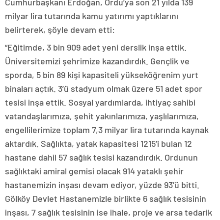
Cumhurbaşkanı Erdoğan, Ordu’ya son 21 yılda 139
milyar lira tutarında kamu yatırımı yaptıklarını
belirterek, şöyle devam etti:
“Eğitimde, 3 bin 909 adet yeni derslik inşa ettik.
Üniversitemizi şehrimize kazandırdık. Gençlik ve
sporda, 5 bin 89 kişi kapasiteli yükseköğrenim yurt
binaları açtık. 3’ü stadyum olmak üzere 51 adet spor
tesisi inşa ettik. Sosyal yardımlarda, ihtiyaç sahibi
vatandaşlarımıza, şehit yakınlarımıza, yaşlılarımıza,
engellilerimize toplam 7,3 milyar lira tutarında kaynak
aktardık. Sağlıkta, yatak kapasitesi 1215’i bulan 12
hastane dahil 57 sağlık tesisi kazandırdık. Ordunun
sağlıktaki amiral gemisi olacak 914 yataklı şehir
hastanemizin inşası devam ediyor, yüzde 93’ü bitti.
Gölköy Devlet Hastanemizle birlikte 6 sağlık tesisinin
inşası, 7 sağlık tesisinin ise ihale, proje ve arsa tedarik