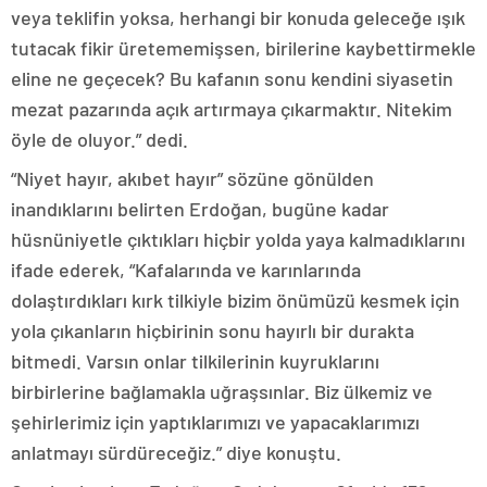
veya teklifin yoksa, herhangi bir konuda geleceğe ışık
tutacak fikir üretememişsen, birilerine kaybettirmekle
eline ne geçecek? Bu kafanın sonu kendini siyasetin
mezat pazarında açık artırmaya çıkarmaktır. Nitekim
öyle de oluyor.” dedi.
“Niyet hayır, akıbet hayır” sözüne gönülden
inandıklarını belirten Erdoğan, bugüne kadar
hüsnüniyetle çıktıkları hiçbir yolda yaya kalmadıklarını
ifade ederek, “Kafalarında ve karınlarında
dolaştırdıkları kırk tilkiyle bizim önümüzü kesmek için
yola çıkanların hiçbirinin sonu hayırlı bir durakta
bitmedi. Varsın onlar tilkilerinin kuyruklarını
birbirlerine bağlamakla uğraşsınlar. Biz ülkemiz ve
şehirlerimiz için yaptıklarımızı ve yapacaklarımızı
anlatmayı sürdüreceğiz.” diye konuştu.