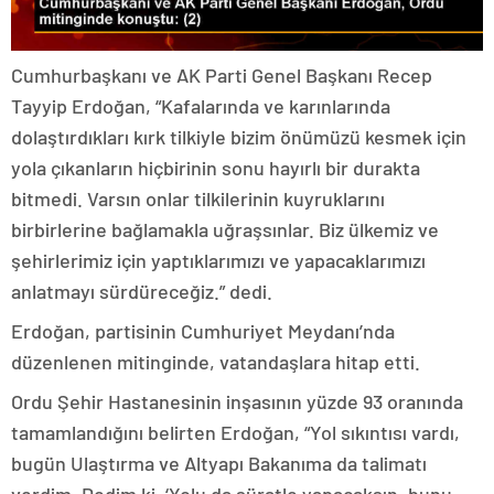
Cumhurbaşkanı ve AK Parti Genel Başkanı Recep
Tayyip Erdoğan, “Kafalarında ve karınlarında
dolaştırdıkları kırk tilkiyle bizim önümüzü kesmek için
yola çıkanların hiçbirinin sonu hayırlı bir durakta
bitmedi. Varsın onlar tilkilerinin kuyruklarını
birbirlerine bağlamakla uğraşsınlar. Biz ülkemiz ve
şehirlerimiz için yaptıklarımızı ve yapacaklarımızı
anlatmayı sürdüreceğiz.” dedi.
Erdoğan, partisinin Cumhuriyet Meydanı’nda
düzenlenen mitinginde, vatandaşlara hitap etti.
Ordu Şehir Hastanesinin inşasının yüzde 93 oranında
tamamlandığını belirten Erdoğan, “Yol sıkıntısı vardı,
bugün Ulaştırma ve Altyapı Bakanıma da talimatı
verdim. Dedim ki, ‘Yolu da süratle yapacaksın, bunu