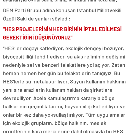
DEM Parti Grubu adına konuşan İstanbul Milletvekili
Özgül Saki de şunları söyledi:
“HES PROJELERİNİN HER BİRİNİN İPTAL EDİLMESİ
GEREKTİĞİNİ DÜŞÜNÜYORUZ”
“HES’ler doğayı katlediyor, ekolojik dengeyi bozuyor,
biyoçeşitliliği tehdit ediyor, su akış rejiminin değişimi
nedeniyle sel ve benzeri felaketlere yol açıyor. Zaten
hemen hemen her gün bu felaketlerin tanığıyız. Bu
HES’lerle su metalaştırılıyor. Suyun kullanım hakkının
yanı sıra arazilerin kullanım hakları da şirketlere
devrediliyor. Acele kamulaştırma kararıyla bölge
halklarının geçimlik tarımı, hayvancılığı katlediliyor ve
onlar bir kez daha yoksullaştırılıyor. Tüm uygulamalar
için ekolojik grupların, bölge halkının, meslek
örgütlerinin kara mercilerine dahil olmasıyla bu HES