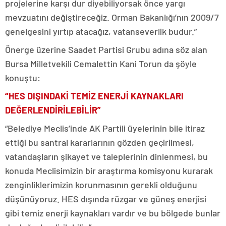
projelerine karşı dur diyebiliyorsak önce yargı
mevzuatını değiştireceğiz. Orman Bakanlığı’nın 2009/7
genelgesini yırtıp atacağız, vatanseverlik budur.”
Önerge üzerine Saadet Partisi Grubu adına söz alan
Bursa Milletvekili Cemalettin Kani Torun da şöyle
konuştu:
“HES DIŞINDAKİ TEMİZ ENERJİ KAYNAKLARI
DEĞERLENDİRİLEBİLİR”
“Belediye Meclis’inde AK Partili üyelerinin bile itiraz
ettiği bu santral kararlarının gözden geçirilmesi,
vatandaşların şikayet ve taleplerinin dinlenmesi, bu
konuda Meclisimizin bir araştırma komisyonu kurarak
zenginliklerimizin korunmasının gerekli olduğunu
düşünüyoruz. HES dışında rüzgar ve güneş enerjisi
gibi temiz enerji kaynakları vardır ve bu bölgede bunlar