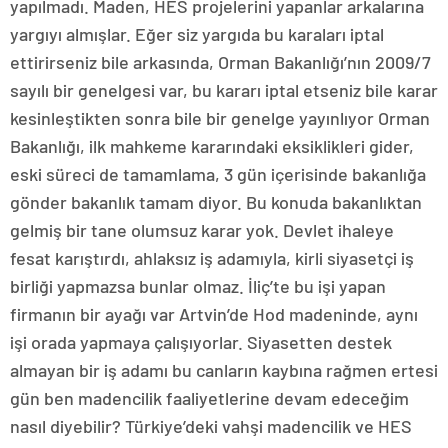
yapılmadı. Maden, HES projelerini yapanlar arkalarına
yargıyı almışlar. Eğer siz yargıda bu karaları iptal
ettirirseniz bile arkasında, Orman Bakanlığı’nın 2009/7
sayılı bir genelgesi var, bu kararı iptal etseniz bile karar
kesinleştikten sonra bile bir genelge yayınlıyor Orman
Bakanlığı, ilk mahkeme kararındaki eksiklikleri gider,
eski süreci de tamamlama, 3 gün içerisinde bakanlığa
gönder bakanlık tamam diyor. Bu konuda bakanlıktan
gelmiş bir tane olumsuz karar yok. Devlet ihaleye
fesat karıştırdı, ahlaksız iş adamıyla, kirli siyasetçi iş
birliği yapmazsa bunlar olmaz. İliç’te bu işi yapan
firmanın bir ayağı var Artvin’de Hod madeninde, aynı
işi orada yapmaya çalışıyorlar. Siyasetten destek
almayan bir iş adamı bu canların kaybına rağmen ertesi
gün ben madencilik faaliyetlerine devam edeceğim
nasıl diyebilir? Türkiye’deki vahşi madencilik ve HES