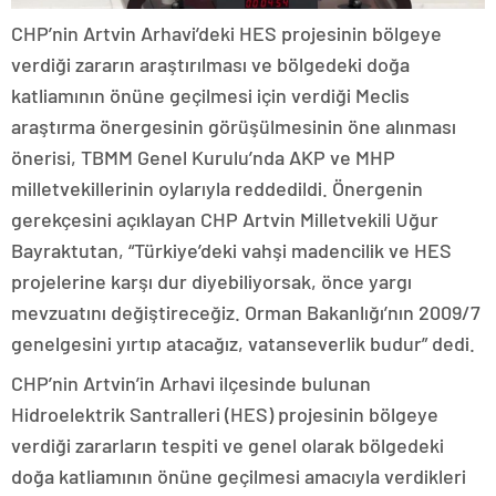
CHP’nin Artvin Arhavi’deki HES projesinin bölgeye
verdiği zararın araştırılması ve bölgedeki doğa
katliamının önüne geçilmesi için verdiği Meclis
araştırma önergesinin görüşülmesinin öne alınması
önerisi, TBMM Genel Kurulu’nda AKP ve MHP
milletvekillerinin oylarıyla reddedildi. Önergenin
gerekçesini açıklayan CHP Artvin Milletvekili Uğur
Bayraktutan, “Türkiye’deki vahşi madencilik ve HES
projelerine karşı dur diyebiliyorsak, önce yargı
mevzuatını değiştireceğiz. Orman Bakanlığı’nın 2009/7
genelgesini yırtıp atacağız, vatanseverlik budur” dedi.
CHP’nin Artvin’in Arhavi ilçesinde bulunan
Hidroelektrik Santralleri (HES) projesinin bölgeye
verdiği zararların tespiti ve genel olarak bölgedeki
doğa katliamının önüne geçilmesi amacıyla verdikleri