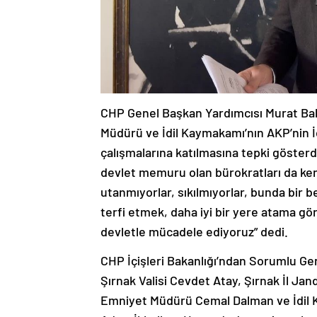
CHP Genel Başkan Yardımcısı Murat Baka
Müdürü ve İdil Kaymakamı’nın AKP’nin İ
çalışmalarına katılmasına tepki gösterd
devlet memuru olan bürokratları da ken
utanmıyorlar, sıkılmıyorlar, bunda bir
terfi etmek, daha iyi bir yere atama göre
devletle mücadele ediyoruz” dedi.
CHP İçişleri Bakanlığı’ndan Sorumlu Gen
Şırnak Valisi Cevdet Atay, Şırnak İl J
Emniyet Müdürü Cemal Dalman ve İdil K