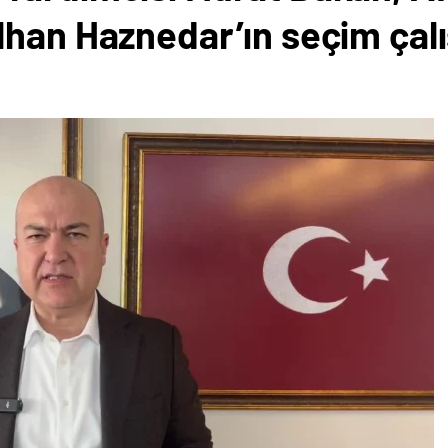
lhan Haznedar’ın seçim çalı