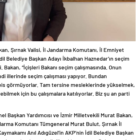
n, Şırnak Valisi, İl Jandarma Komutanı, İl Emniyet
dil Belediye Başkan Adayı İkbalhan Haznedar’ın seçim
i. Bakan, “İçişleri Bakanı seçim çalışmasında. Onun
di illerinde seçim çalışması yapıyor. Bundan
 beis görmüyorlar. Tam tersine mesleklerinde yükselmek,
bilmek için bu çalışmalara katılıyorlar. Biz şu an parti
el Başkan Yardımcısı ve İzmir Milletvekili Murat Bakan,
andarma Komutanı Tümgeneral Murat Bulut, Şırnak İl
aymakamı Anıl Adıgüzel’in AKP’nin İdil Belediye Başkan