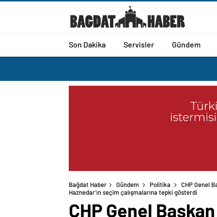
Son Dakika
Servisler
Gündem
Bağdat Haber
Gündem
Politika
CHP Genel Ba
Haznedar’ın seçim çalışmalarına tepki gösterdi
CHP Genel Başkan 