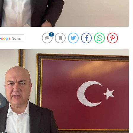
0
News