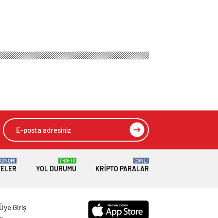
KONOMİ
TRAFİK
CANLI
TELER
YOL DURUMU
KRIPTO PARALAR
Üye Giriş