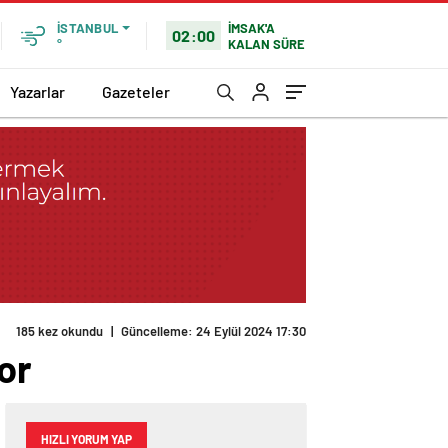
İMSAK'A
İSTANBUL
02:00
KALAN SÜRE
°
Yazarlar
Gazeteler
185 kez okundu
|
Güncelleme: 24 Eylül 2024 17:30
or
HIZLI YORUM YAP