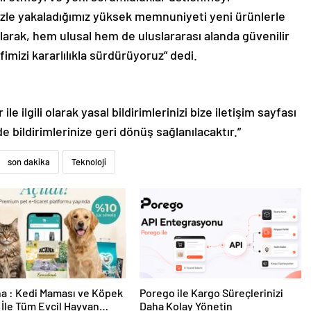
izle yakaladığımız yüksek memnuniyeti yeni ürünlerle
larak, hem ulusal hem de uluslararası alanda güvenilir
mizi kararlılıkla sürdürüyoruz” dedi.
le ilgili olarak yasal bildirimlerinizi bize iletişim sayfası
de bildirimlerinize geri dönüş sağlanılacaktır.”
son dakika
Teknoloji
a : Kedi Maması ve Köpek
Porego ile Kargo Süreçlerinizi
İle Tüm Evcil Hayvan
Daha Kolay Yönetin