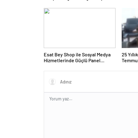
ve Ürün Seçimi
Ürünler
Esat Bey Shop ile Sosyal Medya
25 Yıll
Hizmetlerinde Güçlü Panel
Temmuz
Deneyimi
Duruşma