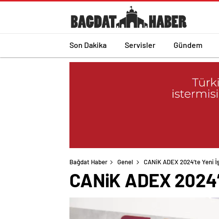
Son Dakika
Servisler
Gündem
Bağdat Haber
Genel
CANiK ADEX 2024’te Yeni İş 
CANiK ADEX 2024’te