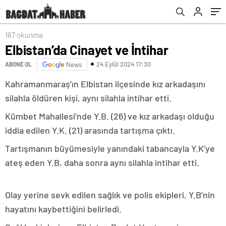
187 okunma
Elbistan’da Cinayet ve İntihar
24 Eylül 2024 17:30
ABONE OL
News
Kahramanmaraş’ın Elbistan ilçesinde kız arkadaşını
silahla öldüren kişi, aynı silahla intihar etti.
Kümbet Mahallesi’nde Y.B. (26) ve kız arkadaşı olduğu
iddia edilen Y.K. (21) arasında tartışma çıktı.
Tartışmanın büyümesiyle yanındaki tabancayla Y.K’ye
ateş eden Y.B, daha sonra aynı silahla intihar etti.
Olay yerine sevk edilen sağlık ve polis ekipleri, Y.B’nin
hayatını kaybettiğini belirledi.