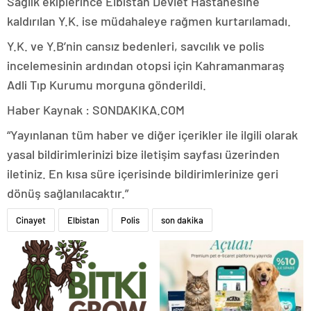
Sağlık ekiplerince Elbistan Devlet Hastanesine
kaldırılan Y.K. ise müdahaleye rağmen kurtarılamadı.
Y.K. ve Y.B’nin cansız bedenleri, savcılık ve polis
incelemesinin ardından otopsi için Kahramanmaraş
Adli Tıp Kurumu morguna gönderildi.
Haber Kaynak : SONDAKIKA.COM
“Yayınlanan tüm haber ve diğer içerikler ile ilgili olarak
yasal bildirimlerinizi bize iletişim sayfası üzerinden
iletiniz. En kısa süre içerisinde bildirimlerinize geri
dönüş sağlanılacaktır.”
Cinayet
Elbistan
Polis
son dakika