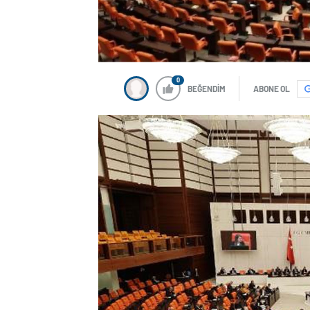
0
BEĞENDİM
ABONE OL