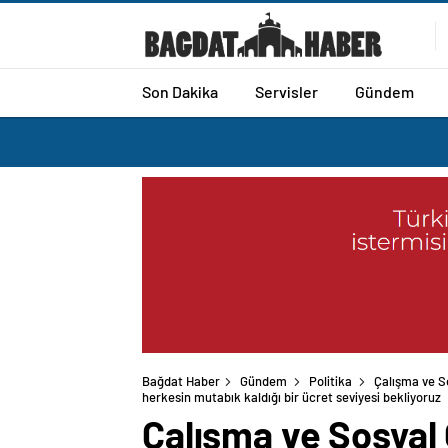
Son Dakika
Servisler
Gündem
Bağdat Haber
Gündem
Politika
Çalışma ve S
herkesin mutabık kaldığı bir ücret seviyesi bekliyoruz
Çalışma ve Sosyal 