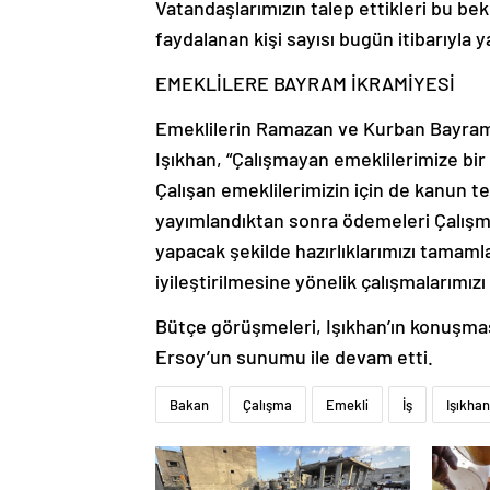
Vatandaşlarımızın talep ettikleri bu b
faydalanan kişi sayısı bugün itibarıyla 
EMEKLİLERE BAYRAM İKRAMİYESİ
Emeklilerin Ramazan ve Kurban Bayramı i
Işıkhan, “Çalışmayan emeklilerimize bi
Çalışan emeklilerimizin için de kanun t
yayımlandıktan sonra ödemeleri Çalışma 
yapacak şekilde hazırlıklarımızı tamaml
iyileştirilmesine yönelik çalışmalarımızı
Bütçe görüşmeleri, Işıkhan’ın konuşma
Ersoy’un sunumu ile devam etti.
Bakan
Çalışma
Emekli
İş
Işıkhan