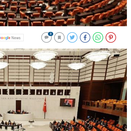
0
News