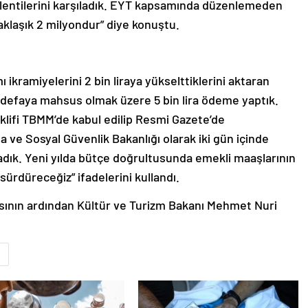
eklentilerini karşıladık. EYT kapsamında düzenlemeden
yaklaşık 2 milyondur” diye konuştu.
kramiyelerini 2 bin liraya yükselttiklerini aktaran
r defaya mahsus olmak üzere 5 bin lira ödeme yaptık.
eklifi TBMM’de kabul edilip Resmi Gazete’de
ve Sosyal Güvenlik Bakanlığı olarak iki gün içinde
adık. Yeni yılda bütçe doğrultusunda emekli maaşlarının
 sürdüreceğiz” ifadelerini kullandı.
sının ardından Kültür ve Turizm Bakanı Mehmet Nuri