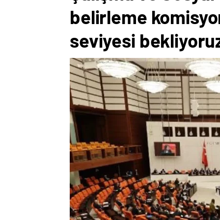
belirleme komisyo
seviyesi bekliyoru