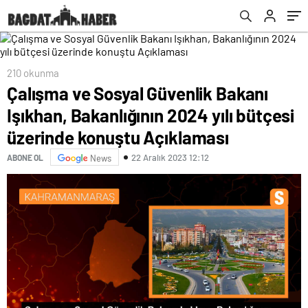
konuştu Açıklaması
bekleniyor
210 okunma
Çalışma ve Sosyal Güvenlik Bakanı
Işıkhan, Bakanlığının 2024 yılı bütçesi
üzerinde konuştu Açıklaması
22 Aralık 2023 12:12
ABONE OL
News