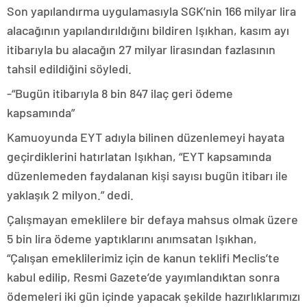
Son yapılandırma uygulamasıyla SGK’nin 166 milyar lira
alacağının yapılandırıldığını bildiren Işıkhan, kasım ayı
itibarıyla bu alacağın 27 milyar lirasından fazlasının
tahsil edildiğini söyledi.
-“Bugün itibarıyla 8 bin 847 ilaç geri ödeme
kapsamında”
Kamuoyunda EYT adıyla bilinen düzenlemeyi hayata
geçirdiklerini hatırlatan Işıkhan, “EYT kapsamında
düzenlemeden faydalanan kişi sayısı bugün itibarı ile
yaklaşık 2 milyon.” dedi.
Çalışmayan emeklilere bir defaya mahsus olmak üzere
5 bin lira ödeme yaptıklarını anımsatan Işıkhan,
“Çalışan emeklilerimiz için de kanun teklifi Meclis’te
kabul edilip, Resmi Gazete’de yayımlandıktan sonra
ödemeleri iki gün içinde yapacak şekilde hazırlıklarımızı