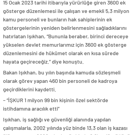
15 Ocak 2023 tarihi itibarıyla yürürlüğe giren 3600 ek
gösterge düzenlemesi ile çalışan ve emekli 5,3 milyon
kamu personeli ve bunların hak sahiplerinin ek
göstergelerinin yeniden belirlenmesini sağladıklarını
hatırlatan Işıkhan, “Bununla beraber, birinci dereceye
yükselen devlet memurlarımız için 3600 ek gösterge
düzenlemesini de hükümet olarak en kısa sürede
hayata geçireceğiz.” diye konuştu.
Bakan Işıkhan, bu yılın başında kamuda sözleşmeli
olarak görev yapan 460 bin personeli de kadroya
geçirdiklerini kaydetti.
– “İŞKUR 1 milyon 99 bin kişinin özel sektörde
istihdamına aracılık etti”
Işıkhan, iş sağlığı ve güvenliği alanında yapılan
çalışmalarla, 2002 yılında yüz binde 13,3 olan iş kazası