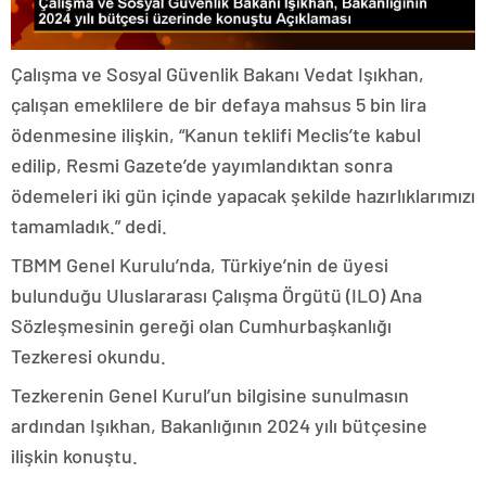
Çalışma ve Sosyal Güvenlik Bakanı Vedat Işıkhan,
çalışan emeklilere de bir defaya mahsus 5 bin lira
ödenmesine ilişkin, “Kanun teklifi Meclis’te kabul
edilip, Resmi Gazete’de yayımlandıktan sonra
ödemeleri iki gün içinde yapacak şekilde hazırlıklarımızı
tamamladık.” dedi.
TBMM Genel Kurulu’nda, Türkiye’nin de üyesi
bulunduğu Uluslararası Çalışma Örgütü (ILO) Ana
Sözleşmesinin gereği olan Cumhurbaşkanlığı
Tezkeresi okundu.
Tezkerenin Genel Kurul’un bilgisine sunulmasın
ardından Işıkhan, Bakanlığının 2024 yılı bütçesine
ilişkin konuştu.