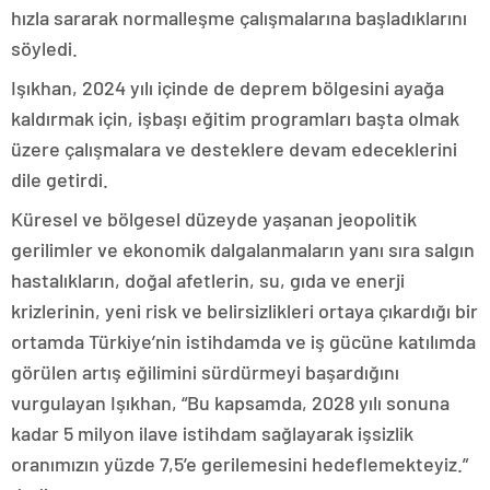
hızla sararak normalleşme çalışmalarına başladıklarını
söyledi.
Işıkhan, 2024 yılı içinde de deprem bölgesini ayağa
kaldırmak için, işbaşı eğitim programları başta olmak
üzere çalışmalara ve desteklere devam edeceklerini
dile getirdi.
Küresel ve bölgesel düzeyde yaşanan jeopolitik
gerilimler ve ekonomik dalgalanmaların yanı sıra salgın
hastalıkların, doğal afetlerin, su, gıda ve enerji
krizlerinin, yeni risk ve belirsizlikleri ortaya çıkardığı bir
ortamda Türkiye’nin istihdamda ve iş gücüne katılımda
görülen artış eğilimini sürdürmeyi başardığını
vurgulayan Işıkhan, “Bu kapsamda, 2028 yılı sonuna
kadar 5 milyon ilave istihdam sağlayarak işsizlik
oranımızın yüzde 7,5’e gerilemesini hedeflemekteyiz.”