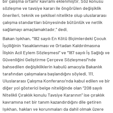
bir çalışma ortamı’ kavramı eklenmiştir. Söz konusu
sözleşme ve tavsiye kararı ile öngörülen değişiklik
önerileri, teknik ve şekilsel nitelikte olup uluslararası
çalışma standartları bünyesinde bütünlük ve netlik
sağlamayı amaçlamaktadır.” dedi.
Bakan Işıkhan, “182 sayılı En Kötü Biçimlerdeki Çocuk
İşçiliğinin Yasaklanması ve Ortadan Kaldırılmasına
İlişkin Acil Eylem Sözleşmesi” ve “187 sayılı İş Sağlığı ve
Güvenliğini Geliştirme Çerçeve Sözleşmesi”nde
bahsedilen değişikliklerin kabulü amacıyla Bakanlık
tarafından çalışmalara başlandığını söyledi. 111.
Uluslararası Çalışma Konferansı’nda kabul edilen ve bir
diğer yol gösterici belge niteliğinde olan “208 sayılı
Nitelikli Çıraklık konulu Tavsiye Kararının” ise çıraklık
kavramına net bir tanım kazandırdığını dile getiren
Işıkhan, hakları ve korunmaları da dahil olmak üzere