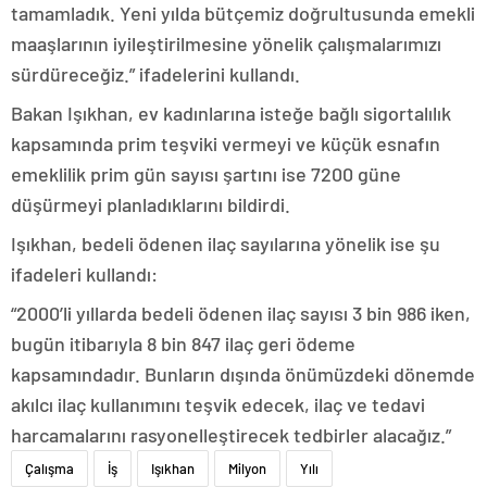
tamamladık. Yeni yılda bütçemiz doğrultusunda emekli
maaşlarının iyileştirilmesine yönelik çalışmalarımızı
sürdüreceğiz.” ifadelerini kullandı.
Bakan Işıkhan, ev kadınlarına isteğe bağlı sigortalılık
kapsamında prim teşviki vermeyi ve küçük esnafın
emeklilik prim gün sayısı şartını ise 7200 güne
düşürmeyi planladıklarını bildirdi.
Işıkhan, bedeli ödenen ilaç sayılarına yönelik ise şu
ifadeleri kullandı:
“2000’li yıllarda bedeli ödenen ilaç sayısı 3 bin 986 iken,
bugün itibarıyla 8 bin 847 ilaç geri ödeme
kapsamındadır. Bunların dışında önümüzdeki dönemde
akılcı ilaç kullanımını teşvik edecek, ilaç ve tedavi
harcamalarını rasyonelleştirecek tedbirler alacağız.”
Çalışma
İş
Işıkhan
Milyon
Yılı