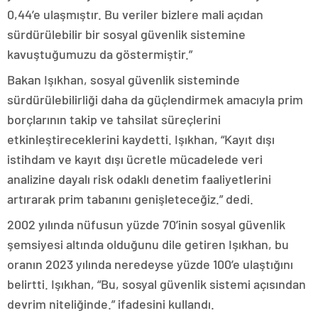
0,44’e ulaşmıştır. Bu veriler bizlere mali açıdan
sürdürülebilir bir sosyal güvenlik sistemine
kavuştuğumuzu da göstermiştir.”
Bakan Işıkhan, sosyal güvenlik sisteminde
sürdürülebilirliği daha da güçlendirmek amacıyla prim
borçlarının takip ve tahsilat süreçlerini
etkinleştireceklerini kaydetti. Işıkhan, “Kayıt dışı
istihdam ve kayıt dışı ücretle mücadelede veri
analizine dayalı risk odaklı denetim faaliyetlerini
artırarak prim tabanını genişleteceğiz.” dedi.
2002 yılında nüfusun yüzde 70’inin sosyal güvenlik
şemsiyesi altında olduğunu dile getiren Işıkhan, bu
oranın 2023 yılında neredeyse yüzde 100’e ulaştığını
belirtti. Işıkhan, “Bu, sosyal güvenlik sistemi açısından
devrim niteliğinde.” ifadesini kullandı.