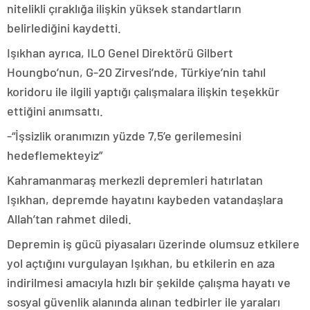
nitelikli çıraklığa ilişkin yüksek standartların
belirlediğini kaydetti.
Işıkhan ayrıca, ILO Genel Direktörü Gilbert
Houngbo’nun, G-20 Zirvesi’nde, Türkiye’nin tahıl
koridoru ile ilgili yaptığı çalışmalara ilişkin teşekkür
ettiğini anımsattı.
-“İşsizlik oranımızın yüzde 7,5’e gerilemesini
hedeflemekteyiz”
Kahramanmaraş merkezli depremleri hatırlatan
Işıkhan, depremde hayatını kaybeden vatandaşlara
Allah’tan rahmet diledi.
Depremin iş gücü piyasaları üzerinde olumsuz etkilere
yol açtığını vurgulayan Işıkhan, bu etkilerin en aza
indirilmesi amacıyla hızlı bir şekilde çalışma hayatı ve
sosyal güvenlik alanında alınan tedbirler ile yaraları