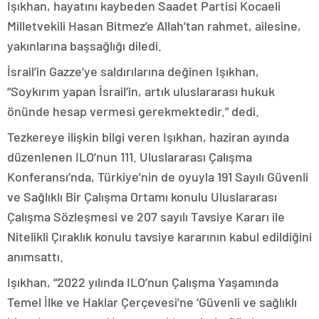
Işıkhan, hayatını kaybeden Saadet Partisi Kocaeli
Milletvekili Hasan Bitmez’e Allah’tan rahmet, ailesine,
yakınlarına başsağlığı diledi.
İsrail’in Gazze’ye saldırılarına değinen Işıkhan,
“Soykırım yapan İsrail’in, artık uluslararası hukuk
önünde hesap vermesi gerekmektedir.” dedi.
Tezkereye ilişkin bilgi veren Işıkhan, haziran ayında
düzenlenen ILO’nun 111. Uluslararası Çalışma
Konferansı’nda, Türkiye’nin de oyuyla 191 Sayılı Güvenli
ve Sağlıklı Bir Çalışma Ortamı konulu Uluslararası
Çalışma Sözleşmesi ve 207 sayılı Tavsiye Kararı ile
Nitelikli Çıraklık konulu tavsiye kararının kabul edildiğini
anımsattı.
Işıkhan, “2022 yılında ILO’nun Çalışma Yaşamında
Temel İlke ve Haklar Çerçevesi’ne ‘Güvenli ve sağlıklı