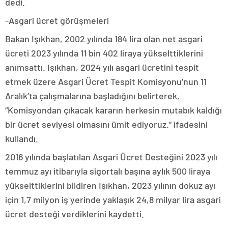
dedi.
-Asgari ücret görüşmeleri
Bakan Işıkhan, 2002 yılında 184 lira olan net asgari
ücreti 2023 yılında 11 bin 402 liraya yükselttiklerini
anımsattı. Işıkhan, 2024 yılı asgari ücretini tespit
etmek üzere Asgari Ücret Tespit Komisyonu’nun 11
Aralık’ta çalışmalarına başladığını belirterek,
“Komisyondan çıkacak kararın herkesin mutabık kaldığı
bir ücret seviyesi olmasını ümit ediyoruz.” ifadesini
kullandı.
2016 yılında başlatılan Asgari Ücret Desteğini 2023 yılı
temmuz ayı itibarıyla sigortalı başına aylık 500 liraya
yükselttiklerini bildiren Işıkhan, 2023 yılının dokuz ayı
için 1,7 milyon iş yerinde yaklaşık 24,8 milyar lira asgari
ücret desteği verdiklerini kaydetti.