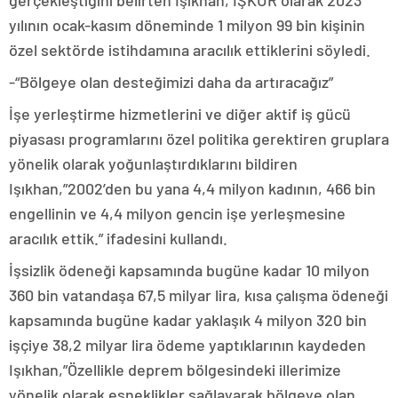
yılının ocak-kasım döneminde 1 milyon 99 bin kişinin
özel sektörde istihdamına aracılık ettiklerini söyledi.
-“Bölgeye olan desteğimizi daha da artıracağız”
İşe yerleştirme hizmetlerini ve diğer aktif iş gücü
piyasası programlarını özel politika gerektiren gruplara
yönelik olarak yoğunlaştırdıklarını bildiren
Işıkhan,”2002’den bu yana 4,4 milyon kadının, 466 bin
engellinin ve 4,4 milyon gencin işe yerleşmesine
aracılık ettik.” ifadesini kullandı.
İşsizlik ödeneği kapsamında bugüne kadar 10 milyon
360 bin vatandaşa 67,5 milyar lira, kısa çalışma ödeneği
kapsamında bugüne kadar yaklaşık 4 milyon 320 bin
işçiye 38,2 milyar lira ödeme yaptıklarının kaydeden
Işıkhan,”Özellikle deprem bölgesindeki illerimize
yönelik olarak esneklikler sağlayarak bölgeye olan