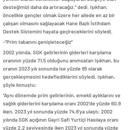
desteğimizi daha da artıracağız.” dedi. Işıkhan,
öncelikle gençler olmak üzere her ailede en az bir
çalışan olmasını sağlayacak Hane Bazlı İstihdam
Destek Sistemini hayata geçireceklerini söyledi.
-“Prim tabanını genişleteceğiz”
2002 yılında, SGK gelirlerinin giderleri karşılama
oranının yüzde 71,5 olduğunu anımsatan Işıkhan, bu
oranın 2023 yılı sonunda ise yüzde 95 olarak
gerçekleşmesini hedeflediklerini söyledi. Işıkhan,
şöyle konuştu:
“Aynı dönemde prim gelirlerinin, emekli aylıklarını ve
sağlık giderlerini karşılama oranı 2002’de yüzde 60,9
iken, 2023 yıl sonunda yüzde 74,6’ya ulaştı. 2002
yılında SGK açığının Gayri Safi Yurtiçi Hasılaya oranı
yüzde 2,2 seviyesinde iken 2023 yıl sonunda yüzde