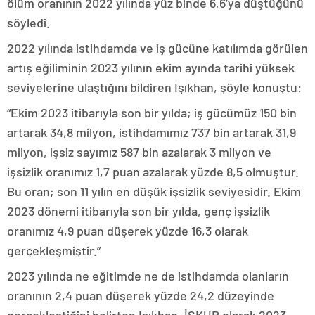
ölüm oranının 2022 yılında yüz binde 6,6’ya düştüğünü
söyledi.
2022 yılında istihdamda ve iş gücüne katılımda görülen
artış eğiliminin 2023 yılının ekim ayında tarihi yüksek
seviyelerine ulaştığını bildiren Işıkhan, şöyle konuştu:
“Ekim 2023 itibarıyla son bir yılda; iş gücümüz 150 bin
artarak 34,8 milyon, istihdamımız 737 bin artarak 31,9
milyon, işsiz sayımız 587 bin azalarak 3 milyon ve
işsizlik oranımız 1,7 puan azalarak yüzde 8,5 olmuştur.
Bu oran; son 11 yılın en düşük işsizlik seviyesidir. Ekim
2023 dönemi itibarıyla son bir yılda, genç işsizlik
oranımız 4,9 puan düşerek yüzde 16,3 olarak
gerçekleşmiştir.”
2023 yılında ne eğitimde ne de istihdamda olanların
oranının 2,4 puan düşerek yüzde 24,2 düzeyinde
gerçekleştiğini belirten Işıkhan, İŞKUR olarak 2023