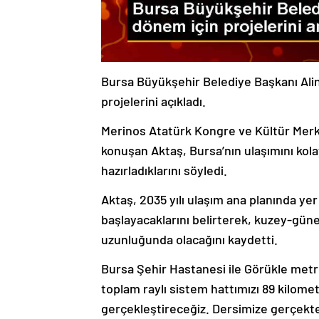
Bursa Büyükşehir Belediye Başkanı Ali
projelerini açıkladı.
Merinos Atatürk Kongre ve Kültür Mer
konuşan Aktaş, Bursa’nın ulaşımını kolay
hazırladıklarını söyledi.
Aktaş, 2035 yılı ulaşım ana planında y
başlayacaklarını belirterek, kuzey-güne
uzunluğunda olacağını kaydetti.
Bursa Şehir Hastanesi ile Görükle met
toplam raylı sistem hattımızı 89 kilom
gerçekleştireceğiz. Dersimize gerçekte