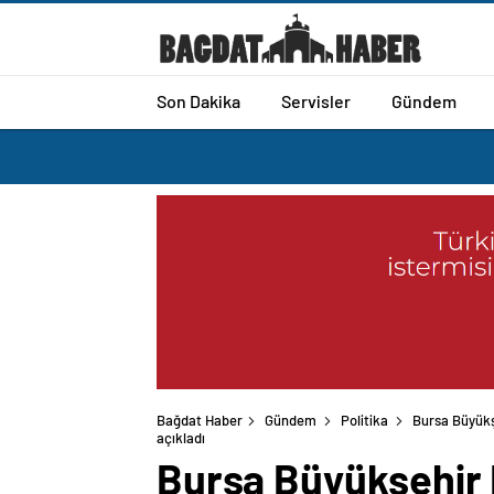
Son Dakika
Servisler
Gündem
Bağdat Haber
Gündem
Politika
Bursa Büyükşe
açıkladı
Bursa Büyükşehir 