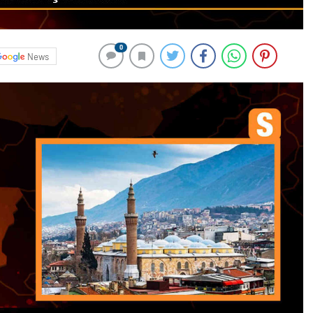
0
News