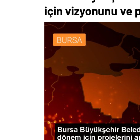
için vizyonunu ve p