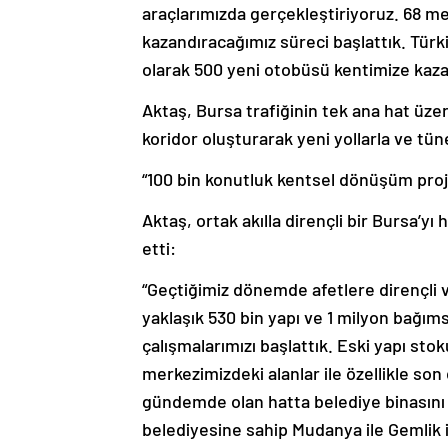
araçlarımızda gerçekleştiriyoruz. 68 met
kazandıracağımız süreci başlattık. Türk
olarak 500 yeni otobüsü kentimize kazan
Aktaş, Bursa trafiğinin tek ana hat üzer
koridor oluşturarak yeni yollarla ve tüne
“100 bin konutluk kentsel dönüşüm proj
Aktaş, ortak akılla dirençli bir Bursa’yı
etti:
“Geçtiğimiz dönemde afetlere dirençli ve
yaklaşık 530 bin yapı ve 1 milyon bağı
çalışmalarımızı başlattık. Eski yapı sto
merkezimizdeki alanlar ile özellikle s
gündemde olan hatta belediye binasını 
belediyesine sahip Mudanya ile Gemlik 