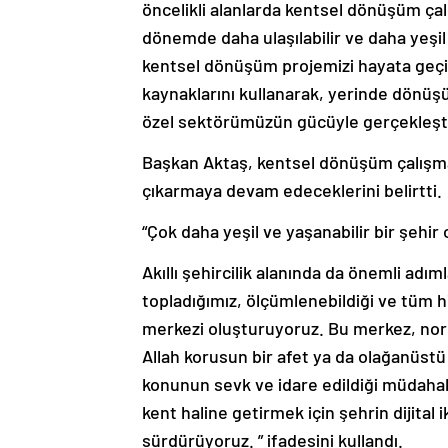
öncelikli alanlarda kentsel dönüşüm ç
dönemde daha ulaşılabilir ve daha yeşil 
kentsel dönüşüm projemizi hayata geçi
kaynaklarını kullanarak, yerinde dönüş
özel sektörümüzün gücüyle gerçekleşti
Başkan Aktaş, kentsel dönüşüm çalışmal
çıkarmaya devam edeceklerini belirtti.
“Çok daha yeşil ve yaşanabilir bir şehir 
Akıllı şehircilik alanında da önemli adıml
topladığımız, ölçümlenebildiği ve tüm hiz
merkezi oluşturuyoruz. Bu merkez, norma
Allah korusun bir afet ya da olağanüst
konunun sevk ve idare edildiği müdahal
kent haline getirmek için şehrin dijital 
sürdürüyoruz. ” ifadesini kullandı.