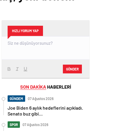
HIZLI YORUM YAP
GÖNDER
SON DAKİKA
HABERLERİ
GÜNDEM
07 Ağustos 2026
Joe Biden 6 aylık hedeflerini açıkladı.
Senato buz gibi…
SPOR
07 Ağustos 2026