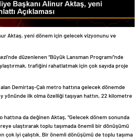
nur Aktaş, yeni dönem için gelecek vizyonunu ve
kezi’nde düzenlenen “Büyük Lansman Programı”nde
laştırmak, trafiğini rahatlatmak için çok sayıda proje
er alan Demirtaş-Çalı metro hattına gelecek dönemde
y yönünde ilk olma özelliği taşıyan hattın, 22 kilometre
ro hattına da değinen Aktaş, “Gelecek dönem sonunda
etreye ulaştırarak toplu taşımada önemli bir dönüşümü
n çok iyi çalıştık. Bir önemli dönüşümü de toplu taşıma