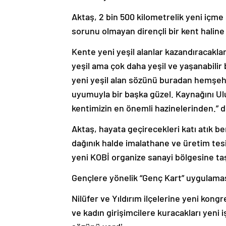
Aktaş, 2 bin 500 kilometrelik yeni içme
sorunu olmayan dirençli bir kent haline 
Kente yeni yeşil alanlar kazandıracaklar
yeşil ama çok daha yeşil ve yaşanabili
yeni yeşil alan sözünü buradan hemşehr
uyumuyla bir başka güzel. Kaynağını Ul
kentimizin en önemli hazinelerinden.” 
Aktaş, hayata geçirecekleri katı atık ber
dağınık halde imalathane ve üretim tesi
yeni KOBİ organize sanayi bölgesine taş
Gençlere yönelik “Genç Kart” uygulama
Nilüfer ve Yıldırım ilçelerine yeni kon
ve kadın girişimcilere kuracakları yeni iş