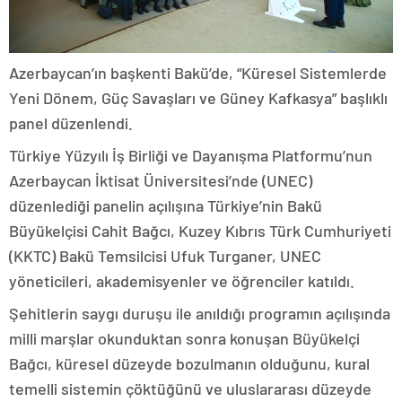
Azerbaycan’ın başkenti Bakü’de, “Küresel Sistemlerde
Yeni Dönem, Güç Savaşları ve Güney Kafkasya” başlıklı
panel düzenlendi.
Türkiye Yüzyılı İş Birliği ve Dayanışma Platformu’nun
Azerbaycan İktisat Üniversitesi’nde (UNEC)
düzenlediği panelin açılışına Türkiye’nin Bakü
Büyükelçisi Cahit Bağcı, Kuzey Kıbrıs Türk Cumhuriyeti
(KKTC) Bakü Temsilcisi Ufuk Turganer, UNEC
yöneticileri, akademisyenler ve öğrenciler katıldı.
Şehitlerin saygı duruşu ile anıldığı programın açılışında
milli marşlar okunduktan sonra konuşan Büyükelçi
Bağcı, küresel düzeyde bozulmanın olduğunu, kural
temelli sistemin çöktüğünü ve uluslararası düzeyde