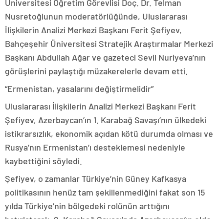
Üniversitesi Öğretim Görevlisi Doç. Dr. Telman
Nusretoğlunun moderatörlüğünde, Uluslararası
İlişkilerin Analizi Merkezi Başkanı Ferit Şefiyev,
Bahçeşehir Üniversitesi Stratejik Araştırmalar Merkezi
Başkanı Abdullah Ağar ve gazeteci Sevil Nuriyeva’nın
görüşlerini paylaştığı müzakerelerle devam etti.
“Ermenistan, yasalarını değiştirmelidir”
Uluslararası İlişkilerin Analizi Merkezi Başkanı Ferit
Şefiyev, Azerbaycan’ın 1. Karabağ Savaşı’nın ülkedeki
istikrarsızlık, ekonomik açıdan kötü durumda olması ve
Rusya’nın Ermenistan’ı desteklemesi nedeniyle
kaybettiğini söyledi.
Şefiyev, o zamanlar Türkiye’nin Güney Kafkasya
politikasının henüz tam şekillenmediğini fakat son 15
yılda Türkiye’nin bölgedeki rolünün arttığını