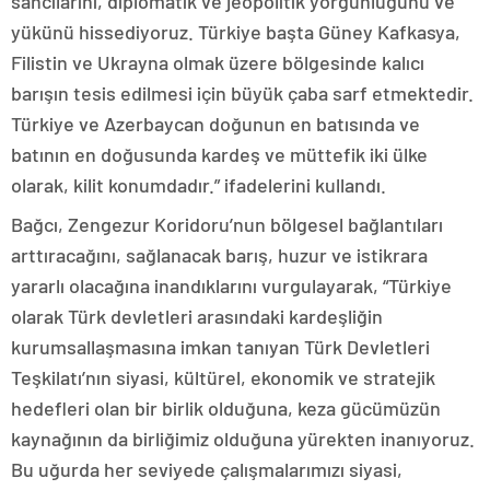
sancılarını, diplomatik ve jeopolitik yorgunluğunu ve
yükünü hissediyoruz. Türkiye başta Güney Kafkasya,
Filistin ve Ukrayna olmak üzere bölgesinde kalıcı
barışın tesis edilmesi için büyük çaba sarf etmektedir.
Türkiye ve Azerbaycan doğunun en batısında ve
batının en doğusunda kardeş ve müttefik iki ülke
olarak, kilit konumdadır.” ifadelerini kullandı.
Bağcı, Zengezur Koridoru’nun bölgesel bağlantıları
arttıracağını, sağlanacak barış, huzur ve istikrara
yararlı olacağına inandıklarını vurgulayarak, “Türkiye
olarak Türk devletleri arasındaki kardeşliğin
kurumsallaşmasına imkan tanıyan Türk Devletleri
Teşkilatı’nın siyasi, kültürel, ekonomik ve stratejik
hedefleri olan bir birlik olduğuna, keza gücümüzün
kaynağının da birliğimiz olduğuna yürekten inanıyoruz.
Bu uğurda her seviyede çalışmalarımızı siyasi,