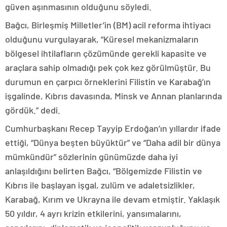
güven aşınmasının olduğunu söyledi.
Bağcı, Birleşmiş Milletler’in (BM) acil reforma ihtiyacı
olduğunu vurgulayarak, “Küresel mekanizmaların
bölgesel ihtilafların çözümünde gerekli kapasite ve
araçlara sahip olmadığı pek çok kez görülmüştür. Bu
durumun en çarpıcı örneklerini Filistin ve Karabağ’ın
işgalinde, Kıbrıs davasında, Minsk ve Annan planlarında
gördük.” dedi.
Cumhurbaşkanı Recep Tayyip Erdoğan’ın yıllardır ifade
ettiği, “Dünya beşten büyüktür” ve “Daha adil bir dünya
mümkündür” sözlerinin günümüzde daha iyi
anlaşıldığını belirten Bağcı, “Bölgemizde Filistin ve
Kıbrıs ile başlayan işgal, zulüm ve adaletsizlikler,
Karabağ, Kırım ve Ukrayna ile devam etmiştir. Yaklaşık
50 yıldır, 4 ayrı krizin etkilerini, yansımalarını,