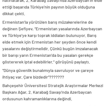
hatırlatarak, 2. Karabağ Savaşı’nda Azerbaycan’ın elde
ettiği başarıda Türkiye’nin payının büyük olduğuna
dikkat çekti.
Ermenistan’la yürütülen barış müzakerelerine de
değinen Şefiyev, “Ermenistan yasalarında Azerbaycan
ve Türkiye’ye karşı toprak iddiaları bulunuyor. Barış
elde etmek için Ermenistan her şeyden önce kendi
yasalarını değiştirmelidir. Çünkü bugün imzalanacak
bir barışı yarın Ermenistan’da bu yasaları gerekçe
göstererek iptal edebilirler.” görüşünü paylaştı.
“Dünya güvenlik bunalımıyla savruluyor ve çareye
ihtiyaç var. Çare bizdedir”???????
Bahçeşehir Üniversitesi Stratejik Araştırmalar Merkezi
Başkanı Ağar, 2. Karabağ Savaşı’nda Azerbaycan
ordusunun kahramanlıklarına değindi.