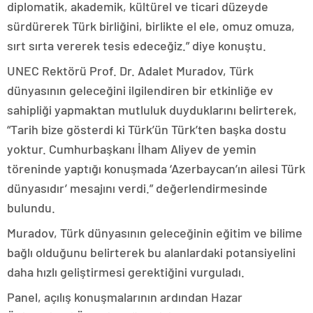
diplomatik, akademik, kültürel ve ticari düzeyde
sürdürerek Türk birliğini, birlikte el ele, omuz omuza,
sırt sırta vererek tesis edeceğiz.” diye konuştu.
UNEC Rektörü Prof. Dr. Adalet Muradov, Türk
dünyasının geleceğini ilgilendiren bir etkinliğe ev
sahipliği yapmaktan mutluluk duyduklarını belirterek,
“Tarih bize gösterdi ki Türk’ün Türk’ten başka dostu
yoktur. Cumhurbaşkanı İlham Aliyev de yemin
töreninde yaptığı konuşmada ‘Azerbaycan’ın ailesi Türk
dünyasıdır’ mesajını verdi.” değerlendirmesinde
bulundu.
Muradov, Türk dünyasının geleceğinin eğitim ve bilime
bağlı olduğunu belirterek bu alanlardaki potansiyelini
daha hızlı geliştirmesi gerektiğini vurguladı.
Panel, açılış konuşmalarının ardından Hazar