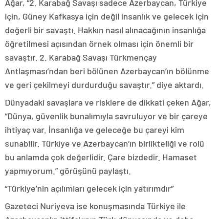
Ağar, “2. Karabağ Savaşı sadece Azerbaycan, Türkiye
için, Güney Kafkasya için değil insanlık ve gelecek için
değerli bir savaştı. Hakkın nasıl alınacağının insanlığa
öğretilmesi açısından örnek olması için önemli bir
savaştır. 2. Karabağ Savaşı Türkmençay
Antlaşması’ndan beri bölünen Azerbaycan’ın bölünme
ve geri çekilmeyi durdurduğu savaştır.” diye aktardı.
Dünyadaki savaşlara ve risklere de dikkati çeken Ağar,
“Dünya, güvenlik bunalımıyla savruluyor ve bir çareye
ihtiyaç var. İnsanlığa ve geleceğe bu çareyi kim
sunabilir. Türkiye ve Azerbaycan’ın birlikteliği ve rolü
bu anlamda çok değerlidir. Çare bizdedir. Hamaset
yapmıyorum.” görüşünü paylaştı.
“Türkiye’nin açılımları gelecek için yatırımdır”
Gazeteci Nuriyeva ise konuşmasında Türkiye ile