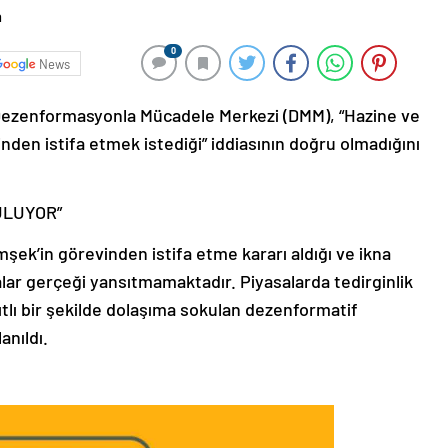
0
News
ezenformasyonla Mücadele Merkezi (DMM), “Hazine ve
den istifa etmek istediği” iddiasının doğru olmadığını
ULUYOR”
ek’in görevinden istifa etme kararı aldığı ve ikna
alar gerçeği yansıtmamaktadır. Piyasalarda tedirginlik
tlı bir şekilde dolaşıma sokulan dezenformatif
anıldı.