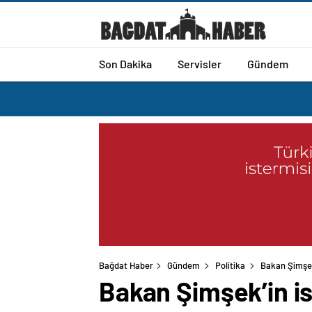
Son Dakika
Servisler
Gündem
Bağdat Haber
Gündem
Politika
Bakan Şimşek’
Bakan Şimşek’in is