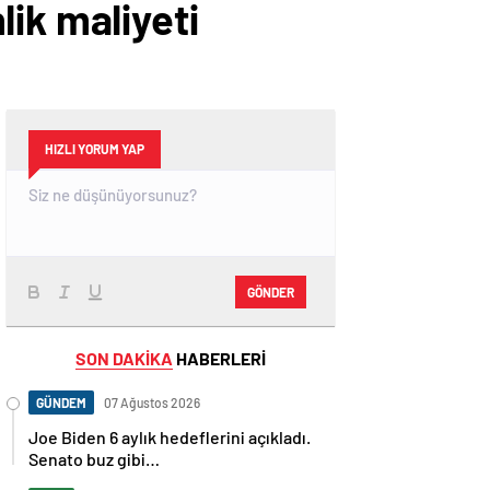
ik maliyeti
HIZLI YORUM YAP
GÖNDER
SON DAKİKA
HABERLERİ
GÜNDEM
07 Ağustos 2026
Joe Biden 6 aylık hedeflerini açıkladı.
Senato buz gibi…