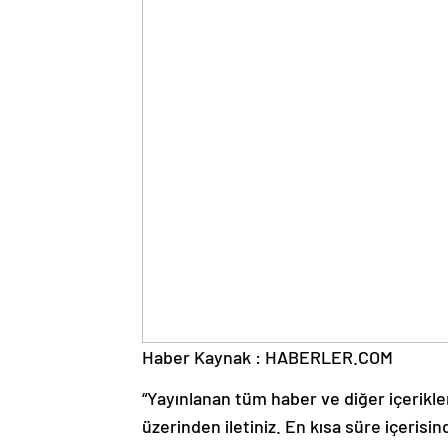
Haber Kaynak : HABERLER.COM
“Yayınlanan tüm haber ve diğer içerikler i
üzerinden iletiniz. En kısa süre içerisin