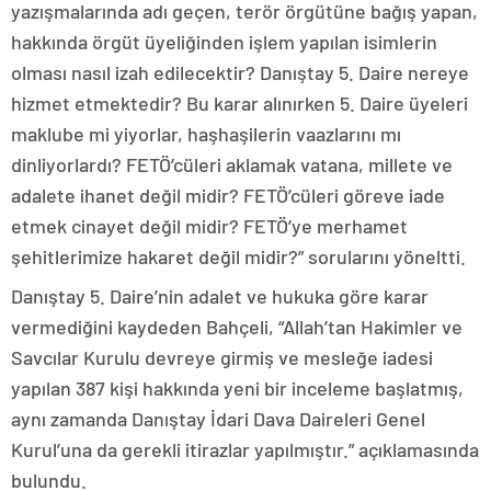
yazışmalarında adı geçen, terör örgütüne bağış yapan,
hakkında örgüt üyeliğinden işlem yapılan isimlerin
olması nasıl izah edilecektir? Danıştay 5. Daire nereye
hizmet etmektedir? Bu karar alınırken 5. Daire üyeleri
maklube mi yiyorlar, haşhaşilerin vaazlarını mı
dinliyorlardı? FETÖ’cüleri aklamak vatana, millete ve
adalete ihanet değil midir? FETÖ’cüleri göreve iade
etmek cinayet değil midir? FETÖ’ye merhamet
şehitlerimize hakaret değil midir?” sorularını yöneltti.
Danıştay 5. Daire’nin adalet ve hukuka göre karar
vermediğini kaydeden Bahçeli, “Allah’tan Hakimler ve
Savcılar Kurulu devreye girmiş ve mesleğe iadesi
yapılan 387 kişi hakkında yeni bir inceleme başlatmış,
aynı zamanda Danıştay İdari Dava Daireleri Genel
Kurul’una da gerekli itirazlar yapılmıştır.” açıklamasında
bulundu.