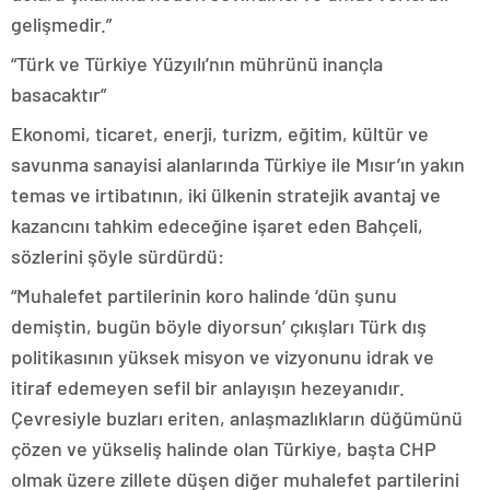
gelişmedir.”
“Türk ve Türkiye Yüzyılı’nın mührünü inançla
basacaktır”
Ekonomi, ticaret, enerji, turizm, eğitim, kültür ve
savunma sanayisi alanlarında Türkiye ile Mısır’ın yakın
temas ve irtibatının, iki ülkenin stratejik avantaj ve
kazancını tahkim edeceğine işaret eden Bahçeli,
sözlerini şöyle sürdürdü:
“Muhalefet partilerinin koro halinde ‘dün şunu
demiştin, bugün böyle diyorsun’ çıkışları Türk dış
politikasının yüksek misyon ve vizyonunu idrak ve
itiraf edemeyen sefil bir anlayışın hezeyanıdır.
Çevresiyle buzları eriten, anlaşmazlıkların düğümünü
çözen ve yükseliş halinde olan Türkiye, başta CHP
olmak üzere zillete düşen diğer muhalefet partilerini