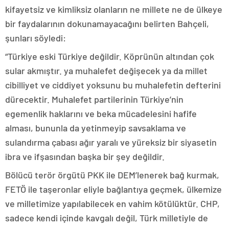
kifayetsiz ve kimliksiz olanların ne millete ne de ülkeye
bir faydalarının dokunamayacağını belirten Bahçeli,
şunları söyledi:
“Türkiye eski Türkiye değildir. Köprünün altından çok
sular akmıştır. ya muhalefet değişecek ya da millet
cibilliyet ve ciddiyet yoksunu bu muhalefetin defterini
dürecektir. Muhalefet partilerinin Türkiye’nin
egemenlik haklarını ve beka mücadelesini hafife
alması, bununla da yetinmeyip savsaklama ve
sulandırma çabası ağır yaralı ve yüreksiz bir siyasetin
ibra ve ifşasından başka bir şey değildir.
Bölücü terör örgütü PKK ile DEM’lenerek bağ kurmak,
FETÖ ile taşeronlar eliyle bağlantıya geçmek, ülkemize
ve milletimize yapılabilecek en vahim kötülüktür. CHP,
sadece kendi içinde kavgalı değil, Türk milletiyle de