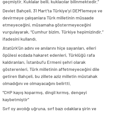
geçmiştir. Kuklalar belli, kuklacılar bilinmektedir.”
Devlet Bahçeli, 31 Mart’ta Türkiye’yi DEM’lemeye ve
devirmeye çalışanlara Türk milletinin müsaade
etmeyeceğini, müsamaha göstermeyeceğini
vurgulayarak, “Cumhur bizim, Türkiye hepimizindir.”
ifadesini kullandı.
Atatürk’ün adını ve anılarını hiçe sayanları, elleri
öpülesi ecdada hakaret edenleri, Türklüğü rafa
kaldıranları, İstanbul’u Ermeni şehri olarak
gösterenleri, Türk milletinin affetmeyeceğini dile
getiren Bahçeli, bu zillete aziz milletin müstahak
olmadığını ve olmayacağını belirtti.
“CHP kayış koparmış, dingil kırmış, dengeyi
kaybetmiştir”
Sırf oy avcılığı uğruna, sırf bazı odaklara şirin ve