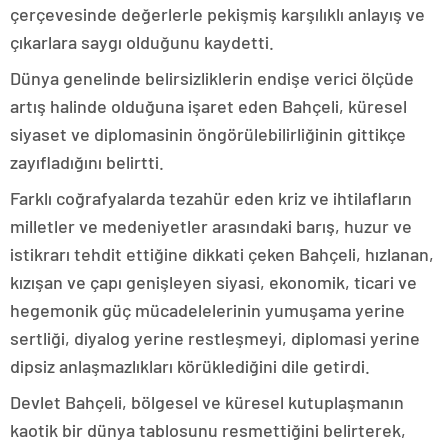
çerçevesinde değerlerle pekişmiş karşılıklı anlayış ve
çıkarlara saygı olduğunu kaydetti.
Dünya genelinde belirsizliklerin endişe verici ölçüde
artış halinde olduğuna işaret eden Bahçeli, küresel
siyaset ve diplomasinin öngörülebilirliğinin gittikçe
zayıfladığını belirtti.
Farklı coğrafyalarda tezahür eden kriz ve ihtilafların
milletler ve medeniyetler arasındaki barış, huzur ve
istikrarı tehdit ettiğine dikkati çeken Bahçeli, hızlanan,
kızışan ve çapı genişleyen siyasi, ekonomik, ticari ve
hegemonik güç mücadelelerinin yumuşama yerine
sertliği, diyalog yerine restleşmeyi, diplomasi yerine
dipsiz anlaşmazlıkları körüklediğini dile getirdi.
Devlet Bahçeli, bölgesel ve küresel kutuplaşmanın
kaotik bir dünya tablosunu resmettiğini belirterek,