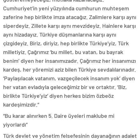
Cumhuriyet’in yeni yüzyılında cumhurun muhteşem
zaferine hep birlikte imza atacağız. Zalimlere karşı aynı
siperdeyiz. Zillete karşı aynı mevzideyiz. Hainlere karşı
aynı hizadayız. Türkiye düşmanlarına karşı aynı
çizgideyiz. Biriz, diriyiz, hep birlikte Türkiye’yiz, Türk
milletiyiz. Çağrımız ‘bu millet, bu vatan, bu bayrak
benim’ diyen her insanımızadır. Çağrımız her insanımızı
kardeş, her yöremizi aziz bilen Türkiye sevdalılarınadır.
‘Paylaşılacak vatanım, vazgeçilecek insanım yok’ diyen
her vatan evladıyla geleceğimiz bir ve ortaktır. ‘Biz,
birlikte Türkiye’yiz’ diyen herkes bizim özbeöz
kardeşimizdir.”
“Bu karar alınırken 5. Daire üyeleri maklube mi
yiyorlardı”
Türk devlet ve yönetim felsefesinin dayanağının adalet