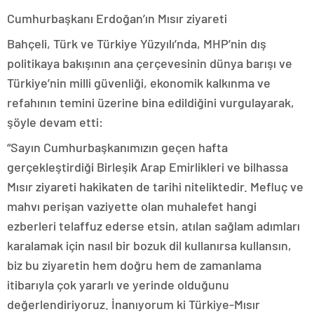
Cumhurbaşkanı Erdoğan’ın Mısır ziyareti
Bahçeli, Türk ve Türkiye Yüzyılı’nda, MHP’nin dış
politikaya bakışının ana çerçevesinin dünya barışı ve
Türkiye’nin milli güvenliği, ekonomik kalkınma ve
refahının temini üzerine bina edildiğini vurgulayarak,
şöyle devam etti:
“Sayın Cumhurbaşkanımızın geçen hafta
gerçekleştirdiği Birleşik Arap Emirlikleri ve bilhassa
Mısır ziyareti hakikaten de tarihi niteliktedir. Mefluç ve
mahvı perişan vaziyette olan muhalefet hangi
ezberleri telaffuz ederse etsin, atılan sağlam adımları
karalamak için nasıl bir bozuk dil kullanırsa kullansın,
biz bu ziyaretin hem doğru hem de zamanlama
itibarıyla çok yararlı ve yerinde olduğunu
değerlendiriyoruz. İnanıyorum ki Türkiye-Mısır