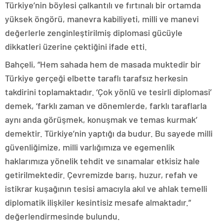
Türkiye’nin böylesi çalkantılı ve fırtınalı bir ortamda
yüksek öngörü, manevra kabiliyeti, milli ve manevi
değerlerle zenginleştirilmiş diplomasi gücüyle
dikkatleri üzerine çektiğini ifade etti.
Bahçeli, “Hem sahada hem de masada muktedir bir
Türkiye gerçeği elbette taraflı tarafsız herkesin
takdirini toplamaktadır. ‘Çok yönlü ve tesirli diplomasi’
demek, ‘farklı zaman ve dönemlerde, farklı taraflarla
aynı anda görüşmek, konuşmak ve temas kurmak’
demektir. Türkiye’nin yaptığı da budur. Bu sayede milli
güvenliğimize, milli varlığımıza ve egemenlik
haklarımıza yönelik tehdit ve sınamalar etkisiz hale
getirilmektedir. Çevremizde barış, huzur, refah ve
istikrar kuşağının tesisi amacıyla akıl ve ahlak temelli
diplomatik ilişkiler kesintisiz mesafe almaktadır.”
değerlendirmesinde bulundu.