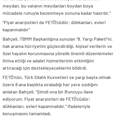
meydan, bu vatanın meydanları boydan boya
mücadele ruhuyla bezenmeye sonuna kadar hazırdır.”
“Fiyat anarşistleri de FETÖ’cüdür; dükkanları, evleri
kapanmalıdır”
Bahçeli, TBMM Başkanlığına sunulan “8. Yargı Paketi”ni,
hak arama hürriyetini güçlendirdiği, kişisel verilerin ve
özel hayatın korunmasına yönelik önemli düzenlemeler
ihtiva ettiği ve adalet hizmetlerinin etkinliğini
artıracağı için destekleyeceklerini bildirdi.
FETÖ’nün, Türk Silahlı Kuvvetleri ve yargı başta olmak
üzere 8 ana başlıkta sıraladığı her yere sızdığını
anlatan Bahçeli, “Şimdi ona bir 9’uncuyu ilave
ediyorum. Fiyat anarşistleri de FETÖ’cüdür;
dükkanları, evleri kapanmalıdır.” ifadeleriyle
konuşmasını tamamladı.