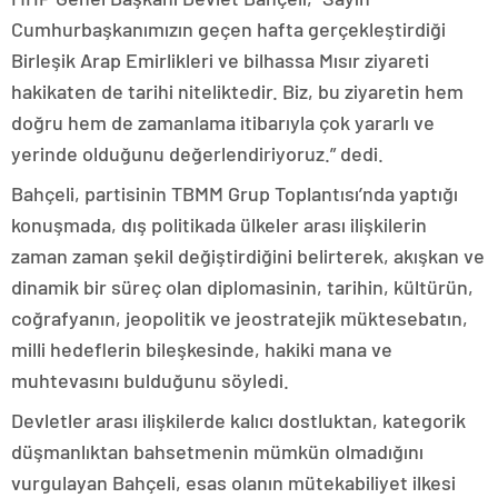
Cumhurbaşkanımızın geçen hafta gerçekleştirdiği
Birleşik Arap Emirlikleri ve bilhassa Mısır ziyareti
hakikaten de tarihi niteliktedir. Biz, bu ziyaretin hem
doğru hem de zamanlama itibarıyla çok yararlı ve
yerinde olduğunu değerlendiriyoruz.” dedi.
Bahçeli, partisinin TBMM Grup Toplantısı’nda yaptığı
konuşmada, dış politikada ülkeler arası ilişkilerin
zaman zaman şekil değiştirdiğini belirterek, akışkan ve
dinamik bir süreç olan diplomasinin, tarihin, kültürün,
coğrafyanın, jeopolitik ve jeostratejik müktesebatın,
milli hedeflerin bileşkesinde, hakiki mana ve
muhtevasını bulduğunu söyledi.
Devletler arası ilişkilerde kalıcı dostluktan, kategorik
düşmanlıktan bahsetmenin mümkün olmadığını
vurgulayan Bahçeli, esas olanın mütekabiliyet ilkesi