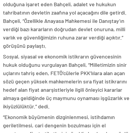
olduğuna işaret eden Bahçeli, adalet ve hukukun
tahribatının devletin zaafına yol açacağını dile getirdi.
Bahçeli, “Özellikle Anayasa Mahkemesi ile Danıştay’ın
verdiği bazı kararların doğrudan devlet onuruna, milli
varlık ve güvenliğimizin ruhuna zarar verdiği açıktır.”
görüşünü paylaştı.
Sosyal, siyasal ve ekonomik istikrarın güvencesinin
hukuk olduğunu vurgulayan Bahçeli, “Milletimizin sinir
uçlarını tahriş eden, FETÖ’cülerle PKK’lılara alan açan
sözü geçen yüksek mahkemelerin sıra fiyat istikrarını
hedef alan fiyat anarşistleriyle ilgili önleyici kararlar
almaya geldiğinde üç maymunu oynaması işgüzarlık ve
ikiyüzlülüktür.” dedi.
“Ekonomik büyümenin dizginlenmesi, istihdamın
geriletilmesi, cari dengenin bozulması için el