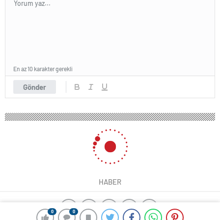
En az 10 karakter gerekli
Gönder
HABER
0
0