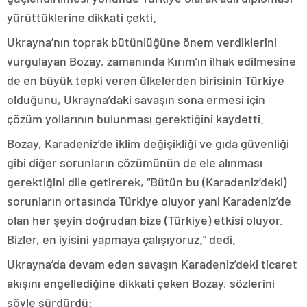
yürüttüklerine dikkati çekti.
Ukrayna’nın toprak bütünlüğüne önem verdiklerini
vurgulayan Bozay, zamanında Kırım’ın ilhak edilmesine
de en büyük tepki veren ülkelerden birisinin Türkiye
olduğunu, Ukrayna’daki savaşın sona ermesi için
çözüm yollarının bulunması gerektiğini kaydetti.
Bozay, Karadeniz’de iklim değişikliği ve gıda güvenliği
gibi diğer sorunların çözümünün de ele alınması
gerektiğini dile getirerek, “Bütün bu (Karadeniz’deki)
sorunların ortasında Türkiye oluyor yani Karadeniz’de
olan her şeyin doğrudan bize (Türkiye) etkisi oluyor.
Bizler, en iyisini yapmaya çalışıyoruz.” dedi.
Ukrayna’da devam eden savaşın Karadeniz’deki ticaret
akışını engellediğine dikkati çeken Bozay, sözlerini
şöyle sürdürdü: