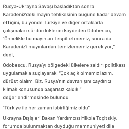
Rusya-Ukrayna Savaşı başladıktan sonra
Karadeniz’deki mayın tehlikesinin bugüne kadar devam
ettiğini, bu yönde Türkiye ve diğer ortaklarla
çalışmaları sürdürdüklerini kaydeden Odobescu,
“Öncelikle bu mayınları tespit etmemiz, sonra da
Karadeniz’i mayınlardan temizlememiz gerekiyor.”
dedi.
Odobescu, Rusya’yı bölgedeki ülkelere saldırı politikası
uygulamakla suçlayarak, “Çok açık olmamız lazım,
dürüst olalım. Biz, Rusya’nın davranışını caydırıcı
kılmak konusunda başarısız kaldık.”
değerlendirmesinde bulundu.
“Türkiye ile her zaman işbirliğimiz oldu”
Ukrayna Dışişleri Bakan Yardımcısı Mikola Toçitskiy,
forumda bulunmaktan duyduğu memnuniyeti dile