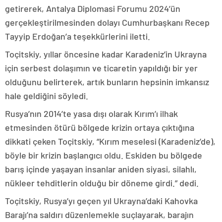
getirerek, Antalya Diplomasi Forumu 2024’ün
gerçekleştirilmesinden dolayı Cumhurbaşkanı Recep
Tayyip Erdoğan’a teşekkürlerini iletti.
Toçitskiy, yıllar öncesine kadar Karadeniz’in Ukrayna
için serbest dolaşımın ve ticaretin yapıldığı bir yer
olduğunu belirterek, artık bunların hepsinin imkansız
hale geldiğini söyledi.
Rusya’nın 2014’te yasa dışı olarak Kırım’ı ilhak
etmesinden ötürü bölgede krizin ortaya çıktığına
dikkati çeken Toçitskiy, “Kırım meselesi (Karadeniz’de),
böyle bir krizin başlangıcı oldu. Eskiden bu bölgede
barış içinde yaşayan insanlar aniden siyasi, silahlı,
nükleer tehditlerin olduğu bir döneme girdi.” dedi.
Toçitskiy, Rusya’yı geçen yıl Ukrayna’daki Kahovka
Barajı’na saldırı düzenlemekle suçlayarak, barajın