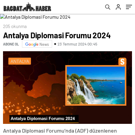
205 okunma
Antalya Diplomasi Forumu 2024
23 Temmuz 2024 00:45
ABONE OL
News
Antalya Diplomasi Forumu’nda (ADF) düzenlenen