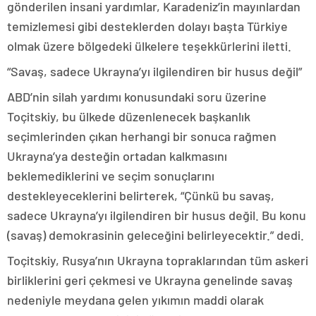
gönderilen insani yardımlar, Karadeniz’in mayınlardan
temizlemesi gibi desteklerden dolayı başta Türkiye
olmak üzere bölgedeki ülkelere teşekkürlerini iletti.
“Savaş, sadece Ukrayna’yı ilgilendiren bir husus değil”
ABD’nin silah yardımı konusundaki soru üzerine
Toçitskiy, bu ülkede düzenlenecek başkanlık
seçimlerinden çıkan herhangi bir sonuca rağmen
Ukrayna’ya desteğin ortadan kalkmasını
beklemediklerini ve seçim sonuçlarını
destekleyeceklerini belirterek, “Çünkü bu savaş,
sadece Ukrayna’yı ilgilendiren bir husus değil. Bu konu
(savaş) demokrasinin geleceğini belirleyecektir.” dedi.
Toçitskiy, Rusya’nın Ukrayna topraklarından tüm askeri
birliklerini geri çekmesi ve Ukrayna genelinde savaş
nedeniyle meydana gelen yıkımın maddi olarak