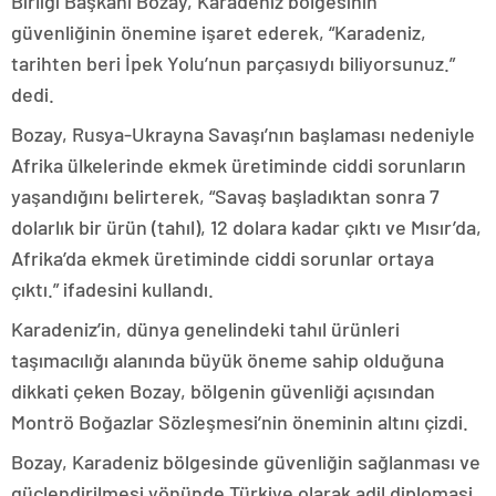
Birliği Başkanı Bozay, Karadeniz bölgesinin
güvenliğinin önemine işaret ederek, “Karadeniz,
tarihten beri İpek Yolu’nun parçasıydı biliyorsunuz.”
dedi.
Bozay, Rusya-Ukrayna Savaşı’nın başlaması nedeniyle
Afrika ülkelerinde ekmek üretiminde ciddi sorunların
yaşandığını belirterek, “Savaş başladıktan sonra 7
dolarlık bir ürün (tahıl), 12 dolara kadar çıktı ve Mısır’da,
Afrika’da ekmek üretiminde ciddi sorunlar ortaya
çıktı.” ifadesini kullandı.
Karadeniz’in, dünya genelindeki tahıl ürünleri
taşımacılığı alanında büyük öneme sahip olduğuna
dikkati çeken Bozay, bölgenin güvenliği açısından
Montrö Boğazlar Sözleşmesi’nin öneminin altını çizdi.
Bozay, Karadeniz bölgesinde güvenliğin sağlanması ve
güçlendirilmesi yönünde Türkiye olarak adil diplomasi