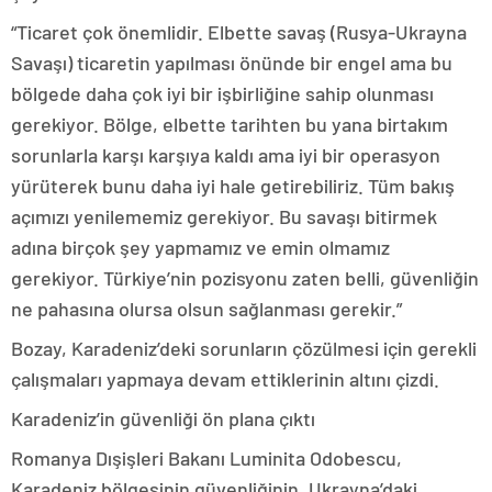
“Ticaret çok önemlidir. Elbette savaş (Rusya-Ukrayna
Savaşı) ticaretin yapılması önünde bir engel ama bu
bölgede daha çok iyi bir işbirliğine sahip olunması
gerekiyor. Bölge, elbette tarihten bu yana birtakım
sorunlarla karşı karşıya kaldı ama iyi bir operasyon
yürüterek bunu daha iyi hale getirebiliriz. Tüm bakış
açımızı yenilememiz gerekiyor. Bu savaşı bitirmek
adına birçok şey yapmamız ve emin olmamız
gerekiyor. Türkiye’nin pozisyonu zaten belli, güvenliğin
ne pahasına olursa olsun sağlanması gerekir.”
Bozay, Karadeniz’deki sorunların çözülmesi için gerekli
çalışmaları yapmaya devam ettiklerinin altını çizdi.
Karadeniz’in güvenliği ön plana çıktı
Romanya Dışişleri Bakanı Luminita Odobescu,
Karadeniz bölgesinin güvenliğinin, Ukrayna’daki