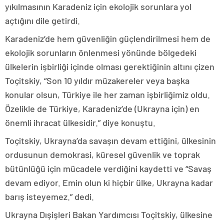
yıkılmasının Karadeniz için ekolojik sorunlara yol
açtığını dile getirdi.
Karadeniz’de hem güvenliğin güçlendirilmesi hem de
ekolojik sorunların önlenmesi yönünde bölgedeki
ülkelerin işbirliği içinde olması gerektiğinin altını çizen
Toçitskiy, “Son 10 yıldır müzakereler veya başka
konular olsun, Türkiye ile her zaman işbirliğimiz oldu.
Özelikle de Türkiye, Karadeniz’de (Ukrayna için) en
önemli ihracat ülkesidir.” diye konuştu.
Toçitskiy, Ukrayna’da savaşın devam ettiğini, ülkesinin
ordusunun demokrasi, küresel güvenlik ve toprak
bütünlüğü için mücadele verdiğini kaydetti ve “Savaş
devam ediyor. Emin olun ki hiçbir ülke, Ukrayna kadar
barış isteyemez.” dedi.
Ukrayna Dışişleri Bakan Yardımcısı Toçitskiy, ülkesine