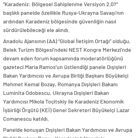
“Karadeniz: Bölgesel Sahiplenme Versiyon 2.0?”
başlıklı panelde özellikle Rusya-Ukrayna Savaşı’nın
ardından Karadeniz bölgesinde güvenliğin nasıl
sürdürülebileceği ele alındı.
Anadolu Ajansının (AA) “Global İletişim Ortağı” olduğu,
Belek Turizm Bölgesi’ndeki NEST Kongre Merkezi’nde
devam eden forum kapsamında moderatörlüğünü
gazeteci Maria Ramos’un üstlendiği panele Dışişleri
Bakan Yardımcısı ve Avrupa Birliği Başkanı Büyükelçi
Mehmet Kemal Bozay, Romanya Dışişleri Bakanı
Luminita Odobescu, Ukrayna Dışişleri Bakan
Yardımcısı Mikola Toçitskiy ile Karadeniz Ekonomik
İşbirliği Örgütü (KEİ) Genel Sekreteri Büyükelçi Lazar
Comanescu katıldı.
Panelde konuşan Dışişleri Bakan Yardımcısı ve Avrupa