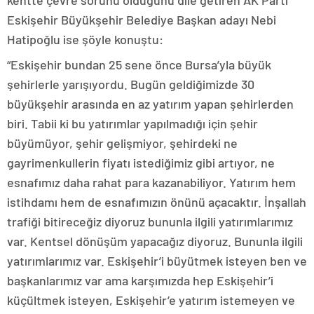
kentte çevre sorunu olduğunu dile getiren AK Parti
Eskişehir Büyükşehir Belediye Başkan adayı Nebi
Hatipoğlu ise şöyle konuştu:
“Eskişehir bundan 25 sene önce Bursa’yla büyük
şehirlerle yarışıyordu. Bugün geldiğimizde 30
büyükşehir arasında en az yatırım yapan şehirlerden
biri. Tabii ki bu yatırımlar yapılmadığı için şehir
büyümüyor, şehir gelişmiyor, şehirdeki ne
gayrimenkullerin fiyatı istediğimiz gibi artıyor, ne
esnafımız daha rahat para kazanabiliyor. Yatırım hem
istihdamı hem de esnafımızın önünü açacaktır. İnşallah
trafiği bitireceğiz diyoruz bununla ilgili yatırımlarımız
var. Kentsel dönüşüm yapacağız diyoruz. Bununla ilgili
yatırımlarımız var. Eskişehir’i büyütmek isteyen ben ve
başkanlarımız var ama karşımızda hep Eskişehir’i
küçültmek isteyen, Eskişehir’e yatırım istemeyen ve