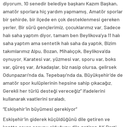
diyorum. 10 senedir belediye başkanı Kazım Başkan,
amatör sporlara hiç yardım yapmamış. Amatör sporlar
bir şehirde, bir ilçede en çok desteklenmesi gereken
yerler. Bir sürü gençlerimiz, çocuklarımız var. Sadece
halı saha yaptım diyor, tamam ben Beylikova’ya 11 halı
saha yaptım ama sentetik halı saha da yaptık. Bizim
takımlarımız Alpu, Bozan, Mihalıççık, Beylikova’da
oynuyor. Karatesi var, yüzmesi var, sporu var, boks
var, güreş var. Arkadaşlar, biz nasip olursa, gelirsek
Odunpazarı’nda da, Tepebaşı’nda da, Büyükşehir’de de
amatör spor kulüplerinin hepsine sahip çıkacağız.
Gerekli her türlü desteği vereceğiz” ifadelerini
kullanarak vaatlerini sıraladı.
“Eskişehir’in büyümesi gerekiyor”
Eskişehir’in giderek küçüldüğünü dile getiren ve