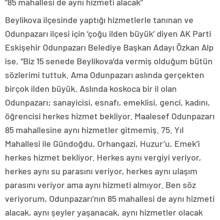
“85 mahallesi de aynı hizmeti alacak”
Beylikova ilçesinde yaptığı hizmetlerle tanınan ve
Odunpazarı ilçesi için ‘çoğu ilden büyük’ diyen AK Parti
Eskişehir Odunpazarı Belediye Başkan Adayı Özkan Alp
ise, “Biz 15 senede Beylikova’da vermiş olduğum bütün
sözlerimi tuttuk. Ama Odunpazarı aslında gerçekten
birçok ilden büyük. Aslında koskoca bir il olan
Odunpazarı; sanayicisi, esnafı, emeklisi, genci, kadını,
öğrencisi herkes hizmet bekliyor. Maalesef Odunpazarı
85 mahallesine aynı hizmetler gitmemiş. 75. Yıl
Mahallesi ile Gündoğdu, Orhangazi, Huzur’u, Emek’i
herkes hizmet bekliyor. Herkes aynı vergiyi veriyor,
herkes aynı su parasını veriyor, herkes aynı ulaşım
parasını veriyor ama aynı hizmeti almıyor. Ben söz
veriyorum, Odunpazarı’nın 85 mahallesi de aynı hizmeti
alacak, aynı şeyler yaşanacak, aynı hizmetler olacak