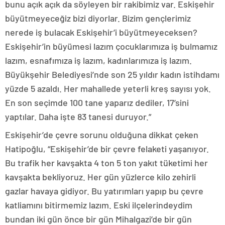
bunu açık açık da söyleyen bir rakibimiz var. Eskişehir
büyütmeyeceğiz bizi diyorlar. Bizim gençlerimiz
nerede iş bulacak Eskişehir’i büyütmeyeceksen?
Eskişehir’in büyümesi lazım çocuklarımıza iş bulmamız
lazım, esnafımıza iş lazım, kadınlarımıza iş lazım.
Büyükşehir Belediyesi’nde son 25 yıldır kadın istihdamı
yüzde 5 azaldı. Her mahallede yeterli kreş sayısı yok.
En son seçimde 100 tane yaparız dediler, 17’sini
yaptılar. Daha işte 83 tanesi duruyor.”
Eskişehir’de çevre sorunu olduğuna dikkat çeken
Hatipoğlu, “Eskişehir’de bir çevre felaketi yaşanıyor.
Bu trafik her kavşakta 4 ton 5 ton yakıt tüketimi her
kavşakta bekliyoruz. Her gün yüzlerce kilo zehirli
gazlar havaya gidiyor. Bu yatırımları yapıp bu çevre
katliamını bitirmemiz lazım. Eski ilçelerindeydim
bundan iki gün önce bir gün Mihalgazi’de bir gün