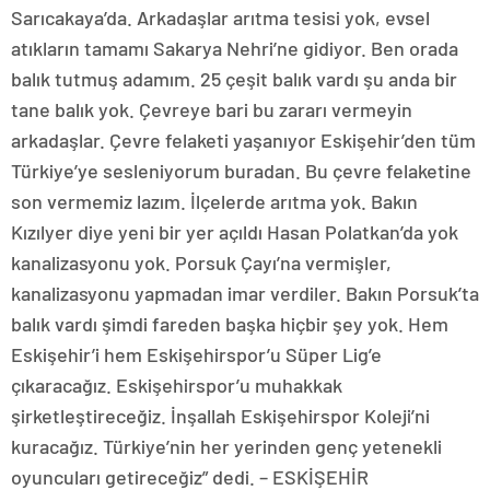
Sarıcakaya’da. Arkadaşlar arıtma tesisi yok, evsel
atıkların tamamı Sakarya Nehri’ne gidiyor. Ben orada
balık tutmuş adamım. 25 çeşit balık vardı şu anda bir
tane balık yok. Çevreye bari bu zararı vermeyin
arkadaşlar. Çevre felaketi yaşanıyor Eskişehir’den tüm
Türkiye’ye sesleniyorum buradan. Bu çevre felaketine
son vermemiz lazım. İlçelerde arıtma yok. Bakın
Kızılyer diye yeni bir yer açıldı Hasan Polatkan’da yok
kanalizasyonu yok. Porsuk Çayı’na vermişler,
kanalizasyonu yapmadan imar verdiler. Bakın Porsuk’ta
balık vardı şimdi fareden başka hiçbir şey yok. Hem
Eskişehir’i hem Eskişehirspor’u Süper Lig’e
çıkaracağız. Eskişehirspor’u muhakkak
şirketleştireceğiz. İnşallah Eskişehirspor Koleji’ni
kuracağız. Türkiye’nin her yerinden genç yetenekli
oyuncuları getireceğiz” dedi. – ESKİŞEHİR