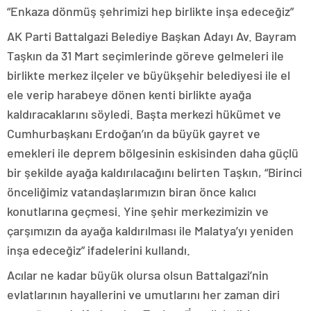
“Enkaza dönmüş şehrimizi hep birlikte inşa edeceğiz”
AK Parti Battalgazi Belediye Başkan Adayı Av. Bayram
Taşkın da 31 Mart seçimlerinde göreve gelmeleri ile
birlikte merkez ilçeler ve büyükşehir belediyesi ile el
ele verip harabeye dönen kenti birlikte ayağa
kaldıracaklarını söyledi. Başta merkezi hükümet ve
Cumhurbaşkanı Erdoğan’ın da büyük gayret ve
emekleri ile deprem bölgesinin eskisinden daha güçlü
bir şekilde ayağa kaldırılacağını belirten Taşkın, “Birinci
önceliğimiz vatandaşlarımızın biran önce kalıcı
konutlarına geçmesi. Yine şehir merkezimizin ve
çarşımızın da ayağa kaldırılması ile Malatya’yı yeniden
inşa edeceğiz” ifadelerini kullandı.
Acılar ne kadar büyük olursa olsun Battalgazi’nin
evlatlarının hayallerini ve umutlarını her zaman diri