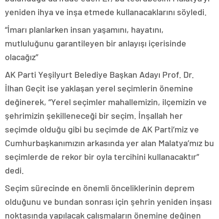
yeniden ihya ve inşa etmede kullanacaklarını söyledi.
“İmarı planlarken insan yaşamını, hayatını,
mutluluğunu garantileyen bir anlayışı içerisinde
olacağız”
AK Parti Yeşilyurt Belediye Başkan Adayı Prof. Dr.
İlhan Geçit ise yaklaşan yerel seçimlerin önemine
değinerek, “Yerel seçimler mahallemizin, ilçemizin ve
şehrimizin şekilleneceği bir seçim. İnşallah her
seçimde olduğu gibi bu seçimde de AK Parti’miz ve
Cumhurbaşkanımızın arkasında yer alan Malatya’mız bu
seçimlerde de rekor bir oyla tercihini kullanacaktır”
dedi.
Seçim sürecinde en önemli önceliklerinin deprem
olduğunu ve bundan sonrası için şehrin yeniden inşası
noktasında yapılacak çalışmaların önemine değinen