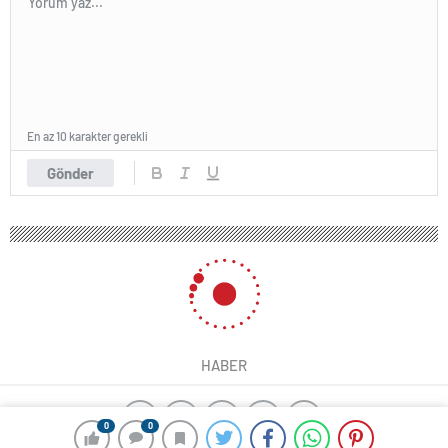
En az 10 karakter gerekli
Gönder
HABER
0
0