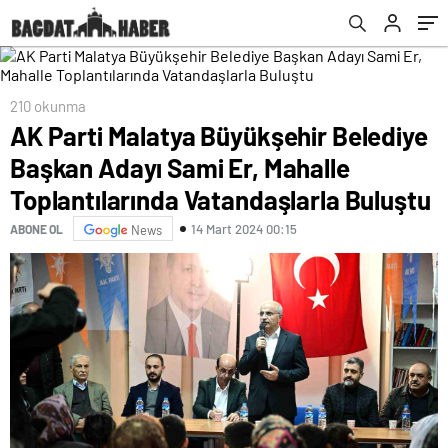
Toplantılarında Vatandaşlarla Buluştu
210 okunma
AK Parti Malatya Büyükşehir Belediye
Başkan Adayı Sami Er, Mahalle
Toplantılarında Vatandaşlarla Buluştu
14 Mart 2024 00:15
ABONE OL
News