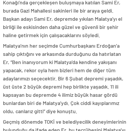
Konağı’nda gerçekleşen buluşmaya katılan Sami Er,
burada Gazi Mahallesi sakinleri ile bir araya geldi.
Başkan adayı Sami Er, depremde yıkılan Malatya’yı el
birliği ile eskisinden daha güzel ve güvenli bir şehir
haline getirmek için çalışacaklarını söyledi.
Malatya’nın her seçimde Cumhurbaşkanı Erdoğan’a
sahip çıktığını ve arkasında durduğunu da hatırlatan
Er, “Ben inanıyorum ki Malatya’da kendine yakışanı
yapacak, rekor oyla hem bizleri hem de diğer tüm
adaylarımızı seçecektir. Bir 6 Şubat depremi yaşadık,
üst üste 2 büyük depremi hep birlikte yaşadık. 11 ili
kapsayan bu depremde 4 ilimiz büyük hasar gördü
bunlardan biri de Malatya’ydı. Çok ciddi kayıplarımız
oldu, canlarız gitti” diye konuştu.
Geçmiş dönemde TOKİ ve belediyecilik deneyimlerinin
bulunduğu da ifade eden Er, bu tecrübesini Malatya’yı