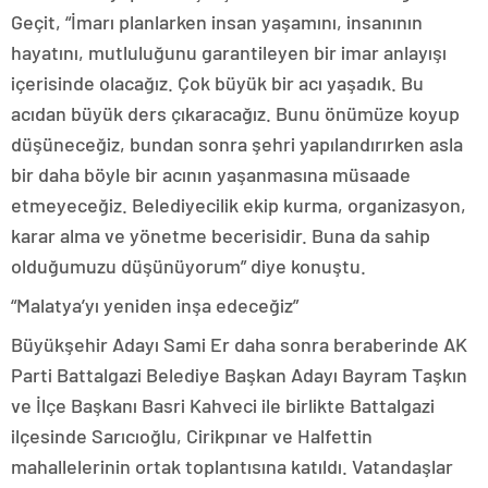
Geçit, “İmarı planlarken insan yaşamını, insanının
hayatını, mutluluğunu garantileyen bir imar anlayışı
içerisinde olacağız. Çok büyük bir acı yaşadık. Bu
acıdan büyük ders çıkaracağız. Bunu önümüze koyup
düşüneceğiz, bundan sonra şehri yapılandırırken asla
bir daha böyle bir acının yaşanmasına müsaade
etmeyeceğiz. Belediyecilik ekip kurma, organizasyon,
karar alma ve yönetme becerisidir. Buna da sahip
olduğumuzu düşünüyorum” diye konuştu.
“Malatya’yı yeniden inşa edeceğiz”
Büyükşehir Adayı Sami Er daha sonra beraberinde AK
Parti Battalgazi Belediye Başkan Adayı Bayram Taşkın
ve İlçe Başkanı Basri Kahveci ile birlikte Battalgazi
ilçesinde Sarıcıoğlu, Cirikpınar ve Halfettin
mahallelerinin ortak toplantısına katıldı. Vatandaşlar