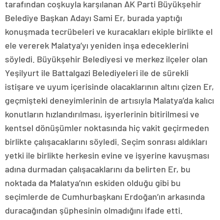
tarafından coşkuyla karşılanan AK Parti Büyükşehir
Belediye Başkan Adayı Sami Er, burada yaptığı
konuşmada tecrübeleri ve kuracakları ekiple birlikte el
ele vererek Malatya’yı yeniden inşa edeceklerini
söyledi. Büyükşehir Belediyesi ve merkez ilçeler olan
Yeşilyurt ile Battalgazi Belediyeleri ile de sürekli
istişare ve uyum içerisinde olacaklarının altını çizen Er,
geçmişteki deneyimlerinin de artısıyla Malatya’da kalıcı
konutların hızlandırılması, işyerlerinin bitirilmesi ve
kentsel dönüşümler noktasında hiç vakit geçirmeden
birlikte çalışacaklarını söyledi. Seçim sonrası aldıkları
yetki ile birlikte herkesin evine ve işyerine kavuşması
adına durmadan çalışacaklarını da belirten Er, bu
noktada da Malatya’nın eskiden olduğu gibi bu
seçimlerde de Cumhurbaşkanı Erdoğan’ın arkasında
duracağından şüphesinin olmadığını ifade etti.