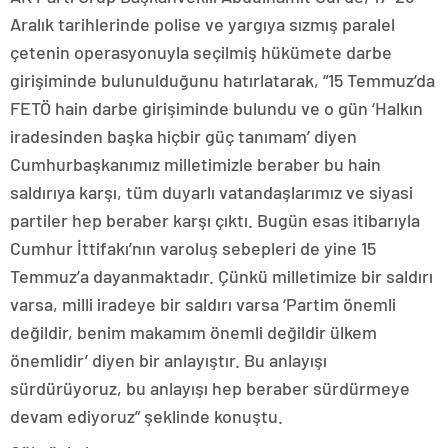
Aralık tarihlerinde polise ve yargıya sızmış paralel
çetenin operasyonuyla seçilmiş hükümete darbe
girişiminde bulunulduğunu hatırlatarak, “15 Temmuz’da
FETÖ hain darbe girişiminde bulundu ve o gün ‘Halkın
iradesinden başka hiçbir güç tanımam’ diyen
Cumhurbaşkanımız milletimizle beraber bu hain
saldırıya karşı, tüm duyarlı vatandaşlarımız ve siyasi
partiler hep beraber karşı çıktı. Bugün esas itibarıyla
Cumhur İttifakı’nın varoluş sebepleri de yine 15
Temmuz’a dayanmaktadır. Çünkü milletimize bir saldırı
varsa, milli iradeye bir saldırı varsa ‘Partim önemli
değildir, benim makamım önemli değildir ülkem
önemlidir’ diyen bir anlayıştır. Bu anlayışı
sürdürüyoruz, bu anlayışı hep beraber sürdürmeye
devam ediyoruz” şeklinde konuştu.