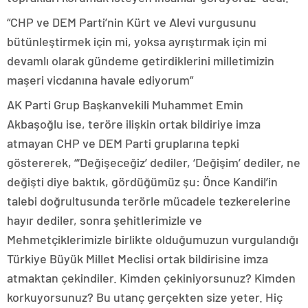
“CHP ve DEM Parti’nin Kürt ve Alevi vurgusunu
bütünleştirmek için mi, yoksa ayrıştırmak için mi
devamlı olarak gündeme getirdiklerini milletimizin
maşeri vicdanına havale ediyorum”
AK Parti Grup Başkanvekili Muhammet Emin
Akbaşoğlu ise, teröre ilişkin ortak bildiriye imza
atmayan CHP ve DEM Parti gruplarına tepki
göstererek, “‘Değişeceğiz’ dediler, ‘Değişim’ dediler, ne
değişti diye baktık, gördüğümüz şu: Önce Kandil’in
talebi doğrultusunda terörle mücadele tezkerelerine
hayır dediler, sonra şehitlerimizle ve
Mehmetçiklerimizle birlikte olduğumuzun vurgulandığı
Türkiye Büyük Millet Meclisi ortak bildirisine imza
atmaktan çekindiler. Kimden çekiniyorsunuz? Kimden
korkuyorsunuz? Bu utanç gerçekten size yeter. Hiç