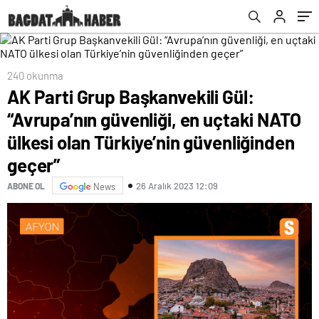
Türkiye’nin güvenliğinden geçer”
240 okunma
AK Parti Grup Başkanvekili Gül:
“Avrupa’nın güvenliği, en uçtaki NATO
ülkesi olan Türkiye’nin güvenliğinden
geçer”
26 Aralık 2023 12:09
ABONE OL
News