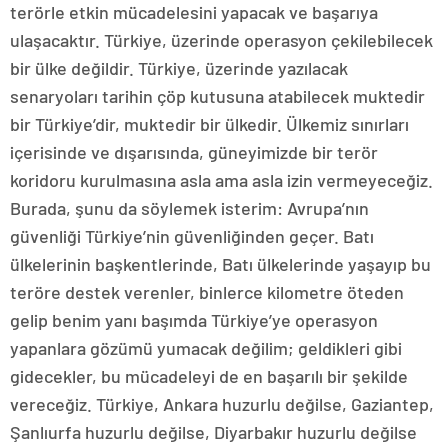
terörle etkin mücadelesini yapacak ve başarıya
ulaşacaktır. Türkiye, üzerinde operasyon çekilebilecek
bir ülke değildir. Türkiye, üzerinde yazılacak
senaryoları tarihin çöp kutusuna atabilecek muktedir
bir Türkiye’dir, muktedir bir ülkedir. Ülkemiz sınırları
içerisinde ve dışarısında, güneyimizde bir terör
koridoru kurulmasına asla ama asla izin vermeyeceğiz.
Burada, şunu da söylemek isterim: Avrupa’nın
güvenliği Türkiye’nin güvenliğinden geçer. Batı
ülkelerinin başkentlerinde, Batı ülkelerinde yaşayıp bu
teröre destek verenler, binlerce kilometre öteden
gelip benim yanı başımda Türkiye’ye operasyon
yapanlara gözümü yumacak değilim; geldikleri gibi
gidecekler, bu mücadeleyi de en başarılı bir şekilde
vereceğiz. Türkiye, Ankara huzurlu değilse, Gaziantep,
Şanlıurfa huzurlu değilse, Diyarbakır huzurlu değilse