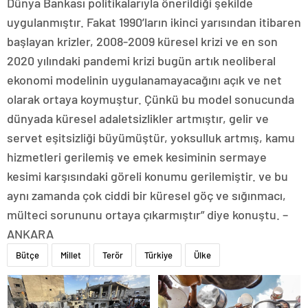
Dünya Bankası politikalarıyla önerildiği şekilde
uygulanmıştır. Fakat 1990’ların ikinci yarısından itibaren
başlayan krizler, 2008-2009 küresel krizi ve en son
2020 yılındaki pandemi krizi bugün artık neoliberal
ekonomi modelinin uygulanamayacağını açık ve net
olarak ortaya koymuştur. Çünkü bu model sonucunda
dünyada küresel adaletsizlikler artmıştır, gelir ve
servet eşitsizliği büyümüştür, yoksulluk artmış, kamu
hizmetleri gerilemiş ve emek kesiminin sermaye
kesimi karşısındaki göreli konumu gerilemiştir. ve bu
aynı zamanda çok ciddi bir küresel göç ve sığınmacı,
mülteci sorununu ortaya çıkarmıştır” diye konuştu. –
ANKARA
Bütçe
Millet
Terör
Türkiye
Ülke