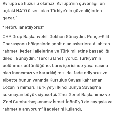
Avrupa da huzurlu olamaz. Avrupa’nın güvenliği, en
uçtaki NATO ülkesi olan Türkiye’nin güvenliğinden
geçer.”
“Terörü lanetliyoruz”
CHP Grup Başkanvekili Gökhan Günaydın, Pençe-Kilit
Operasyonu bölgesinde şehit olan askerlere Allah’tan
rahmet, kederli ailelerine ve Türk milletine başsağlığı
diledi. Günaydın, “Terörü lanetliyoruz. Türkiye’nin
bölünmez bütünlüğüne, barış içerisinde yaşamasına
olan inancımızı ve kararlılığımızı da ifade ediyoruz ve
elbette bunun yanında Kurtuluş Savaşı kahramanı,
Lozan’ın mimarı, Türkiye’yi İkinci Dünya Savaşı’na
sokmayan büyük siyasetçi, 2’nci Genel Başkanımız ve
2’nci Cumhurbaşkanımız İsmet İnönü’yü de saygıyla ve
rahmetle anıyorum” ifadelerini kullandı.