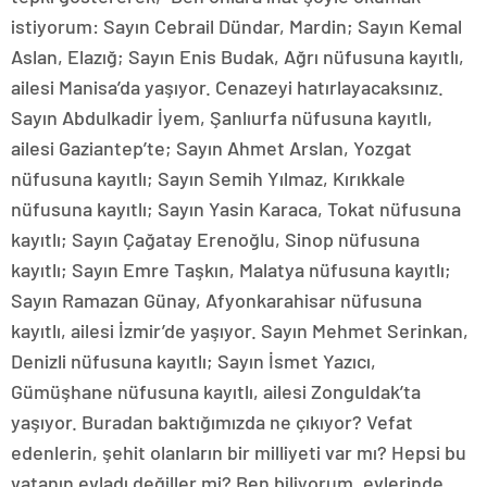
istiyorum: Sayın Cebrail Dündar, Mardin; Sayın Kemal
Aslan, Elazığ; Sayın Enis Budak, Ağrı nüfusuna kayıtlı,
ailesi Manisa’da yaşıyor. Cenazeyi hatırlayacaksınız.
Sayın Abdulkadir İyem, Şanlıurfa nüfusuna kayıtlı,
ailesi Gaziantep’te; Sayın Ahmet Arslan, Yozgat
nüfusuna kayıtlı; Sayın Semih Yılmaz, Kırıkkale
nüfusuna kayıtlı; Sayın Yasin Karaca, Tokat nüfusuna
kayıtlı; Sayın Çağatay Erenoğlu, Sinop nüfusuna
kayıtlı; Sayın Emre Taşkın, Malatya nüfusuna kayıtlı;
Sayın Ramazan Günay, Afyonkarahisar nüfusuna
kayıtlı, ailesi İzmir’de yaşıyor. Sayın Mehmet Serinkan,
Denizli nüfusuna kayıtlı; Sayın İsmet Yazıcı,
Gümüşhane nüfusuna kayıtlı, ailesi Zonguldak’ta
yaşıyor. Buradan baktığımızda ne çıkıyor? Vefat
edenlerin, şehit olanların bir milliyeti var mı? Hepsi bu
vatanın evladı değiller mi? Ben biliyorum, evlerinde