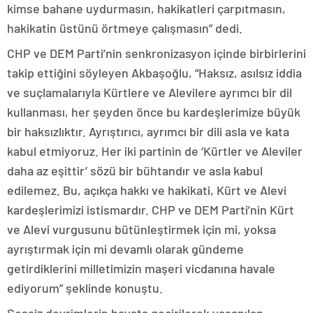
kimse bahane uydurmasın, hakikatleri çarpıtmasın,
hakikatin üstünü örtmeye çalışmasın” dedi.
CHP ve DEM Parti’nin senkronizasyon içinde birbirlerini
takip ettiğini söyleyen Akbaşoğlu, “Haksız, asılsız iddia
ve suçlamalarıyla Kürtlere ve Alevilere ayrımcı bir dil
kullanması, her şeyden önce bu kardeşlerimize büyük
bir haksızlıktır. Ayrıştırıcı, ayrımcı bir dili asla ve kata
kabul etmiyoruz. Her iki partinin de ‘Kürtler ve Aleviler
daha az eşittir’ sözü bir bühtandır ve asla kabul
edilemez. Bu, açıkça hakkı ve hakikati, Kürt ve Alevi
kardeşlerimizi istismardır. CHP ve DEM Parti’nin Kürt
ve Alevi vurgusunu bütünleştirmek için mi, yoksa
ayrıştırmak için mi devamlı olarak gündeme
getirdiklerini milletimizin maşeri vicdanına havale
ediyorum” şeklinde konuştu.
Sessiz devrimlerin hayata geçirilerek yaşanılan