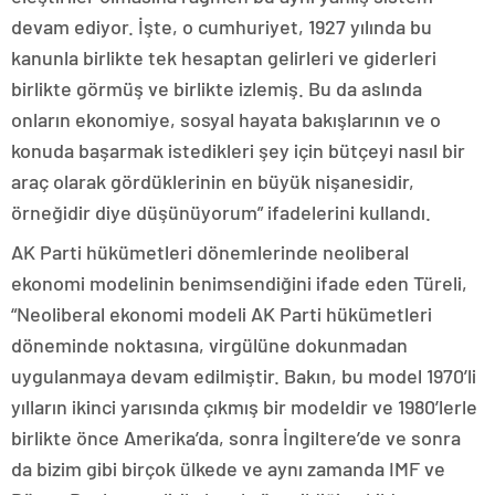
devam ediyor. İşte, o cumhuriyet, 1927 yılında bu
kanunla birlikte tek hesaptan gelirleri ve giderleri
birlikte görmüş ve birlikte izlemiş. Bu da aslında
onların ekonomiye, sosyal hayata bakışlarının ve o
konuda başarmak istedikleri şey için bütçeyi nasıl bir
araç olarak gördüklerinin en büyük nişanesidir,
örneğidir diye düşünüyorum” ifadelerini kullandı.
AK Parti hükümetleri dönemlerinde neoliberal
ekonomi modelinin benimsendiğini ifade eden Türeli,
“Neoliberal ekonomi modeli AK Parti hükümetleri
döneminde noktasına, virgülüne dokunmadan
uygulanmaya devam edilmiştir. Bakın, bu model 1970’li
yılların ikinci yarısında çıkmış bir modeldir ve 1980’lerle
birlikte önce Amerika’da, sonra İngiltere’de ve sonra
da bizim gibi birçok ülkede ve aynı zamanda IMF ve