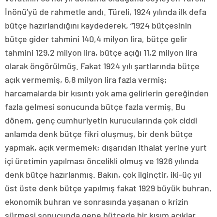
İnönü’yü de rahmetle andı. Türeli, 1924 yılında ilk defa
bütçe hazırlandığını kaydederek, “1924 bütçesinin
bütçe gider tahmini 140,4 milyon lira, bütçe gelir
tahmini 129,2 milyon lira, bütçe açığı 11,2 milyon lira
olarak öngörülmüş. Fakat 1924 yılı şartlarında bütçe
açık vermemiş, 6,8 milyon lira fazla vermiş;
harcamalarda bir kısıntı yok ama gelirlerin gereğinden
fazla gelmesi sonucunda bütçe fazla vermiş. Bu
dönem, genç cumhuriyetin kurucularında çok ciddi
anlamda denk bütçe fikri oluşmuş, bir denk bütçe
yapmak, açık vermemek; dışarıdan ithalat yerine yurt
içi üretimin yapılması öncelikli olmuş ve 1926 yılında
denk bütçe hazırlanmış. Bakın, çok ilginçtir, iki-üç yıl
üst üste denk bütçe yapılmış fakat 1929 büyük buhran,
ekonomik buhran ve sonrasında yaşanan o krizin
sürmesi sonucunda gene bütçede bir kısım açıklar