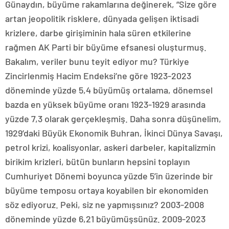
Günaydın, büyüme rakamlarına değinerek, “Size göre
artan jeopolitik risklere, dünyada gelişen iktisadi
krizlere, darbe girişiminin hala süren etkilerine
rağmen AK Parti bir büyüme efsanesi oluşturmuş.
Bakalım, veriler bunu teyit ediyor mu? Türkiye
Zincirlenmiş Hacim Endeksi’ne göre 1923-2023
döneminde yüzde 5,4 büyümüş ortalama, dönemsel
bazda en yüksek büyüme oranı 1923-1929 arasında
yüzde 7,3 olarak gerçekleşmiş. Daha sonra düşünelim,
1929’daki Büyük Ekonomik Buhran, İkinci Dünya Savaşı,
petrol krizi, koalisyonlar, askeri darbeler, kapitalizmin
birikim krizleri, bütün bunların hepsini toplayın
Cumhuriyet Dönemi boyunca yüzde 5’in üzerinde bir
büyüme temposu ortaya koyabilen bir ekonomiden
söz ediyoruz. Peki, siz ne yapmışsınız? 2003-2008
döneminde yüzde 6,21 büyümüşsünüz. 2009-2023