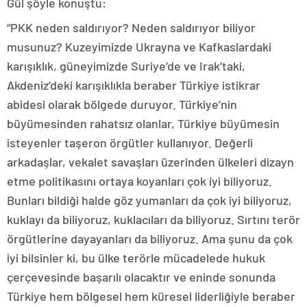
Gül şöyle konuştu:
“PKK neden saldırıyor? Neden saldırıyor biliyor
musunuz? Kuzeyimizde Ukrayna ve Kafkaslardaki
karışıklık, güneyimizde Suriye’de ve Irak’taki,
Akdeniz’deki karışıklıkla beraber Türkiye istikrar
abidesi olarak bölgede duruyor. Türkiye’nin
büyümesinden rahatsız olanlar, Türkiye büyümesin
isteyenler taşeron örgütler kullanıyor. Değerli
arkadaşlar, vekalet savaşları üzerinden ülkeleri dizayn
etme politikasını ortaya koyanları çok iyi biliyoruz.
Bunları bildiği halde göz yumanları da çok iyi biliyoruz,
kuklayı da biliyoruz, kuklacıları da biliyoruz. Sırtını terör
örgütlerine dayayanları da biliyoruz. Ama şunu da çok
iyi bilsinler ki, bu ülke terörle mücadelede hukuk
çerçevesinde başarılı olacaktır ve eninde sonunda
Türkiye hem bölgesel hem küresel liderliğiyle beraber