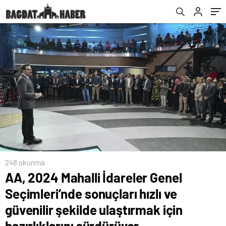
şekilde ulaştırmak için hazırlıklarını
sürdürüyor
248 okunma
AA, 2024 Mahalli İdareler Genel
Seçimleri’nde sonuçları hızlı ve
güvenilir şekilde ulaştırmak için
hazırlıklarını sürdürüyor