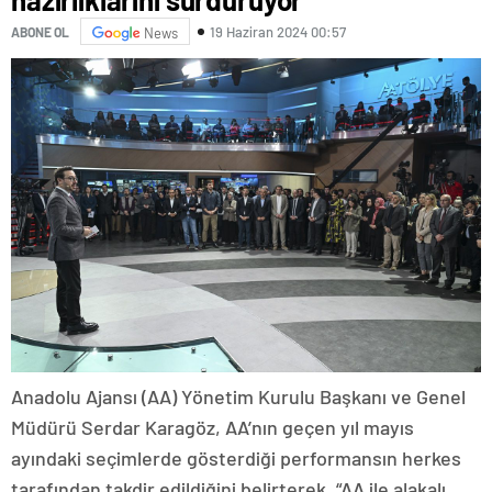
19 Haziran 2024 00:57
ABONE OL
News
Anadolu Ajansı (AA) Yönetim Kurulu Başkanı ve Genel
Müdürü Serdar Karagöz, AA’nın geçen yıl mayıs
ayındaki seçimlerde gösterdiği performansın herkes
tarafından takdir edildiğini belirterek, “AA ile alakalı