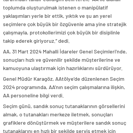
toplumda oluşturulmak istenen o manipülatif
yaklaşımları yerle bir ettik, yıktık ve şu an yerel
seçimlere çok büyük bir özgüvenle ama yine stratejik
çalışmayla, protokollerimizi çok büyük bir disiplinle
takip ederek giriyoruz.” dedi.
AA, 31 Mart 2024 Mahalli İdareler Genel Seçimleri’nde,
sonuçları hızlı ve güvenilir şekilde müşterilerine ve
kamuoyuna ulaştırmak için hazırlıklarını sürdürüyor.
Genel Müdür Karagöz, AAtölye’de düzenlenen Seçim
2024 programında, AA’nın seçim çalışmalarına ilişkin,
AA personeline bilgi verdi.
Seçim günü, sandık sonuç tutanaklarının görsellerini
almak, o tutanakları merkeze iletmek, sonuçları
grafiklere dönüştürmek ve müşterilere sandık sonuç
tutanaklarını en hızlı bir şekilde servis etmek için