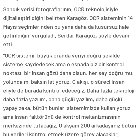
Sandık verisi fotoğraflarının, OCR teknolojisiyle
dijitalleştirildiğini belirten Karagöz, OCR sisteminin 14
Mayıs seçimlerinden bu yana daha da kusursuz hale
getirildiğini vurguladı. Serdar Karagöz, şöyle devam
etti:
“OCR sistemi, büyük oranda veriyi doğru şekilde
sisteme kaydedecek ama o esnada biz bir kontrol
noktası, bir insan gözü daha olsun, her şey doğru mu,
yolunda mı baksın istiyoruz. O akışı, o süreci insan
eliyle de burada kontrol edeceğiz. Daha fazla teknoloji,
daha fazla yazılım, daha güçlü yazılım, daha güçlü
yapay zeka, bütün bunları sistemimizde kullanıyoruz
ama insan faktörünü de kontrol mekanizmasının
merkezinde tutacağız. O akşam 200 arkadaşımız bütün
bu verileri kontrol etmek üzere görev alacaklar.