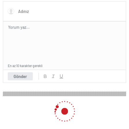
En az 10 karakter gerekli
Gönder