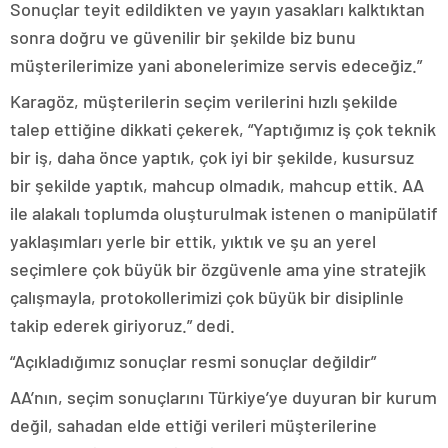
Sonuçlar teyit edildikten ve yayın yasakları kalktıktan
sonra doğru ve güvenilir bir şekilde biz bunu
müşterilerimize yani abonelerimize servis edeceğiz.”
Karagöz, müşterilerin seçim verilerini hızlı şekilde
talep ettiğine dikkati çekerek, “Yaptığımız iş çok teknik
bir iş, daha önce yaptık, çok iyi bir şekilde, kusursuz
bir şekilde yaptık, mahcup olmadık, mahcup ettik. AA
ile alakalı toplumda oluşturulmak istenen o manipülatif
yaklaşımları yerle bir ettik, yıktık ve şu an yerel
seçimlere çok büyük bir özgüvenle ama yine stratejik
çalışmayla, protokollerimizi çok büyük bir disiplinle
takip ederek giriyoruz.” dedi.
“Açıkladığımız sonuçlar resmi sonuçlar değildir”
AA’nın, seçim sonuçlarını Türkiye’ye duyuran bir kurum
değil, sahadan elde ettiği verileri müşterilerine