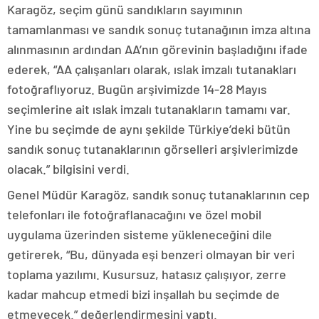
Karagöz, seçim günü sandıkların sayımının
tamamlanması ve sandık sonuç tutanağının imza altına
alınmasının ardından AA’nın görevinin başladığını ifade
ederek, “AA çalışanları olarak, ıslak imzalı tutanakları
fotoğraflıyoruz. Bugün arşivimizde 14-28 Mayıs
seçimlerine ait ıslak imzalı tutanakların tamamı var.
Yine bu seçimde de aynı şekilde Türkiye’deki bütün
sandık sonuç tutanaklarının görselleri arşivlerimizde
olacak.” bilgisini verdi.
Genel Müdür Karagöz, sandık sonuç tutanaklarının cep
telefonları ile fotoğraflanacağını ve özel mobil
uygulama üzerinden sisteme yükleneceğini dile
getirerek, “Bu, dünyada eşi benzeri olmayan bir veri
toplama yazılımı. Kusursuz, hatasız çalışıyor, zerre
kadar mahcup etmedi bizi inşallah bu seçimde de
etmeyecek.” değerlendirmesini yaptı.