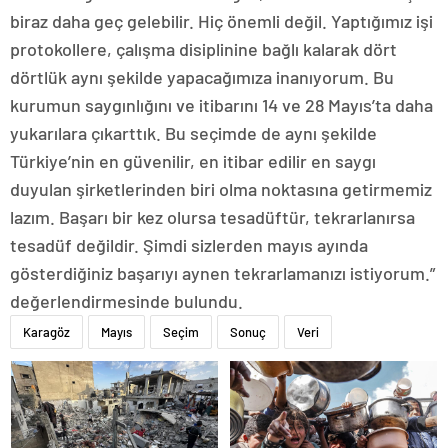
biraz daha geç gelebilir. Hiç önemli değil. Yaptığımız işi
protokollere, çalışma disiplinine bağlı kalarak dört
dörtlük aynı şekilde yapacağımıza inanıyorum. Bu
kurumun saygınlığını ve itibarını 14 ve 28 Mayıs’ta daha
yukarılara çıkarttık. Bu seçimde de aynı şekilde
Türkiye’nin en güvenilir, en itibar edilir en saygı
duyulan şirketlerinden biri olma noktasına getirmemiz
lazım. Başarı bir kez olursa tesadüftür, tekrarlanırsa
tesadüf değildir. Şimdi sizlerden mayıs ayında
gösterdiğiniz başarıyı aynen tekrarlamanızı istiyorum.”
değerlendirmesinde bulundu.
Karagöz
Mayıs
Seçim
Sonuç
Veri