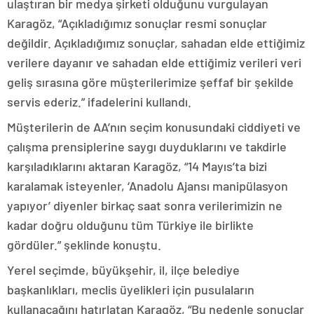
ulaştıran bir medya şirketi olduğunu vurgulayan
Karagöz, “Açıkladığımız sonuçlar resmi sonuçlar
değildir. Açıkladığımız sonuçlar, sahadan elde ettiğimiz
verilere dayanır ve sahadan elde ettiğimiz verileri veri
geliş sırasına göre müşterilerimize şeffaf bir şekilde
servis ederiz.” ifadelerini kullandı.
Müşterilerin de AA’nın seçim konusundaki ciddiyeti ve
çalışma prensiplerine saygı duyduklarını ve takdirle
karşıladıklarını aktaran Karagöz, “14 Mayıs’ta bizi
karalamak isteyenler, ‘Anadolu Ajansı manipülasyon
yapıyor’ diyenler birkaç saat sonra verilerimizin ne
kadar doğru olduğunu tüm Türkiye ile birlikte
gördüler.” şeklinde konuştu.
Yerel seçimde, büyükşehir, il, ilçe belediye
başkanlıkları, meclis üyelikleri için pusulaların
kullanacağını hatırlatan Karagöz, “Bu nedenle sonuçlar