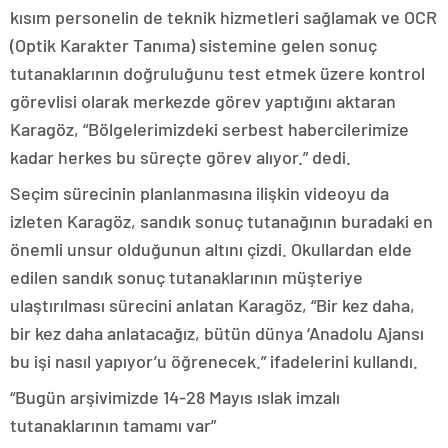
kısım personelin de teknik hizmetleri sağlamak ve OCR
(Optik Karakter Tanıma) sistemine gelen sonuç
tutanaklarının doğruluğunu test etmek üzere kontrol
görevlisi olarak merkezde görev yaptığını aktaran
Karagöz, “Bölgelerimizdeki serbest habercilerimize
kadar herkes bu süreçte görev alıyor.” dedi.
Seçim sürecinin planlanmasına ilişkin videoyu da
izleten Karagöz, sandık sonuç tutanağının buradaki en
önemli unsur olduğunun altını çizdi. Okullardan elde
edilen sandık sonuç tutanaklarının müşteriye
ulaştırılması sürecini anlatan Karagöz, “Bir kez daha,
bir kez daha anlatacağız, bütün dünya ‘Anadolu Ajansı
bu işi nasıl yapıyor’u öğrenecek.” ifadelerini kullandı.
“Bugün arşivimizde 14-28 Mayıs ıslak imzalı
tutanaklarının tamamı var”