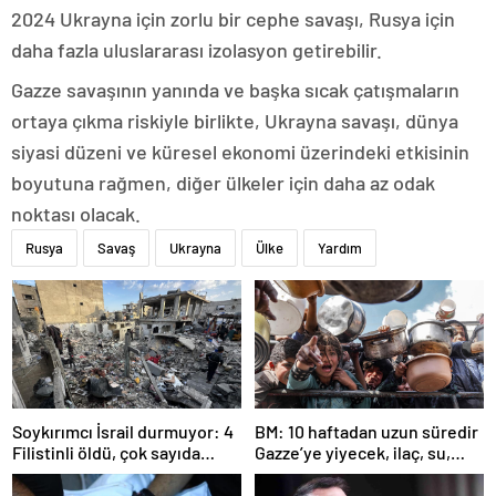
2024 Ukrayna için zorlu bir cephe savaşı, Rusya için
daha fazla uluslararası izolasyon getirebilir.
Gazze savaşının yanında ve başka sıcak çatışmaların
ortaya çıkma riskiyle birlikte, Ukrayna savaşı, dünya
siyasi düzeni ve küresel ekonomi üzerindeki etkisinin
boyutuna rağmen, diğer ülkeler için daha az odak
noktası olacak.
Rusya
Savaş
Ukrayna
Ülke
Yardım
Soykırımcı İsrail durmuyor: 4
BM: 10 haftadan uzun süredir
Filistinli öldü, çok sayıda
Gazze’ye yiyecek, ilaç, su,
yaralı var
çadır girmedi