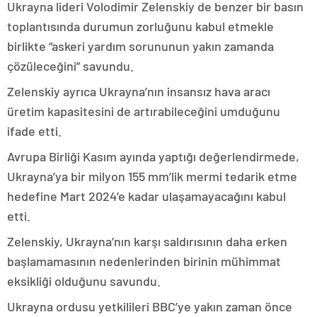
Ukrayna lideri Volodimir Zelenskiy de benzer bir basın
toplantısında durumun zorluğunu kabul etmekle
birlikte “askeri yardım sorununun yakın zamanda
çözüleceğini” savundu.
Zelenskiy ayrıca Ukrayna’nın insansız hava aracı
üretim kapasitesini de artırabileceğini umduğunu
ifade etti.
Avrupa Birliği Kasım ayında yaptığı değerlendirmede,
Ukrayna’ya bir milyon 155 mm’lik mermi tedarik etme
hedefine Mart 2024’e kadar ulaşamayacağını kabul
etti.
Zelenskiy, Ukrayna’nın karşı saldırısının daha erken
başlamamasının nedenlerinden birinin mühimmat
eksikliği olduğunu savundu.
Ukrayna ordusu yetkilileri BBC’ye yakın zaman önce