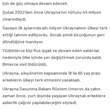
için de güç olmaya devam edecek.
Şubat 2022’den önce Ukrayna’nın nüfusu 44 milyon
civarındaydı.
Savaşın ilk aylarında altı milyon Ukraynalının ülkeyi terk
ettiği tahmin ediliyordu. Ancak şimdi birçoğunun geri
döndüğüne inanılıyor.
Yüzbinlerce kişi Rus işgali ve devam eden saldırılar
nedeniyle ülke içinde yer değiştirmek zorunda kaldı.
Binlerce sivil öldürüldü.
Ukrayna, sıkıyönetim kapsamında 18 ila 60 yaş arası
erkeklerin ülkeyi terk etmesini yasakladı.
Ukrayna Savunma Bakanı Rüstem Umerov da yakın
zaman önce, yurt dışında yaşayan Ukraynalı erkeklere
askerlik çağrısı yapılabileceğini söyledi.