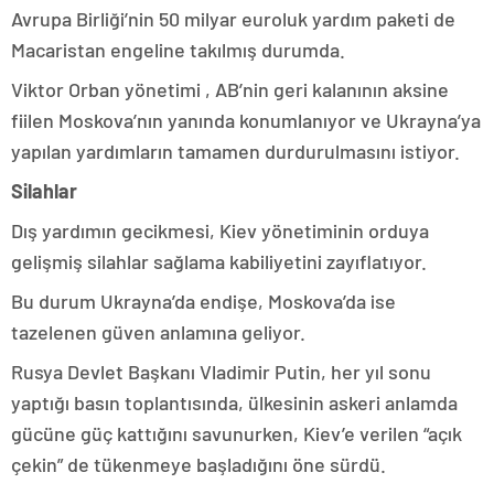
Avrupa Birliği’nin 50 milyar euroluk yardım paketi de
Macaristan engeline takılmış durumda.
Viktor Orban yönetimi , AB’nin geri kalanının aksine
fiilen Moskova’nın yanında konumlanıyor ve Ukrayna’ya
yapılan yardımların tamamen durdurulmasını istiyor.
Silahlar
Dış yardımın gecikmesi, Kiev yönetiminin orduya
gelişmiş silahlar sağlama kabiliyetini zayıflatıyor.
Bu durum Ukrayna’da endişe, Moskova’da ise
tazelenen güven anlamına geliyor.
Rusya Devlet Başkanı Vladimir Putin, her yıl sonu
yaptığı basın toplantısında, ülkesinin askeri anlamda
gücüne güç kattığını savunurken, Kiev’e verilen “açık
çekin” de tükenmeye başladığını öne sürdü.