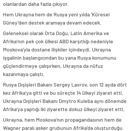
olanlardan daha fazla çıkıyor.
Hem Ukrayna hem de Rusya yeni yılda ‘Küresel
Güney’den destek aramaya devam edecek.
Geleneksel olarak Orta Doğu, Latin Amerika ve
Afrika’nın pek çok ülkesi ABD karşıtlığı nedeniyle
Moskova’yla dostane ilişkiler içindeydi. Ukrayna
işgalinin başlangıcından bu yana Rusya konumunu
güçlendirmeye çalışırken, Ukrayna da nüfuz
kazanmaya çalıştı.
Rusya Dışişleri Bakanı Sergey Lavrov, son 12 ayda dört
kez Afrika’ya gitti ve bu süreçte 14 ülkeyi ziyaret etti.
Ukrayna Dışişleri Bakanı Dmytro Kuleba aynı dönemde
Afrika’ya yaptığı iki ziyarette dokuz ülkeyi ziyaret etti.
Ukrayna, hem Moskova’nın propagandasının hem de
Wagner paralı asker grubunun Afrika’da oluşturduğu