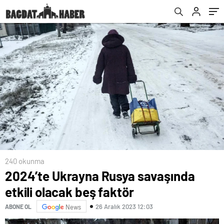
240 okunma
2024’te Ukrayna Rusya savaşında
etkili olacak beş faktör
26 Aralık 2023 12:03
ABONE OL
News