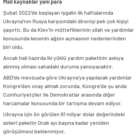
Mali kaynaklar yani para
Şubat 2022’de başlayan işgalin ilk haftalarında
Ukrayna’nın Rusya karşısındaki direnişi pek çok kişiyi
şaşırttı. Bu da Kiev’in müttefiklerinin silah ve yardımlar
konusunda kesenin ağzını açmasının nedenlerinden
biri oldu.
Ancak hali hazırda iki yüklü yardım paketinin askıya
alınmış olması sahadaki duruma yansıyacaktır.
ABD’de mevzuata göre Ukrayna’ya yapılacak yardımlar
Kongre’den onay almak zorunda. Kongre’de şu anda
Cumhuriyetçiler ile Demokratlar arasında diğer
harcamalar konusunda bir tartışma devam ediyor.
Ukrayna için ön görülen 61 milyar dolar değerindeki
askeri paketin Ocak ayı başına kadar yeniden
görüşülmesi beklenmiyor.