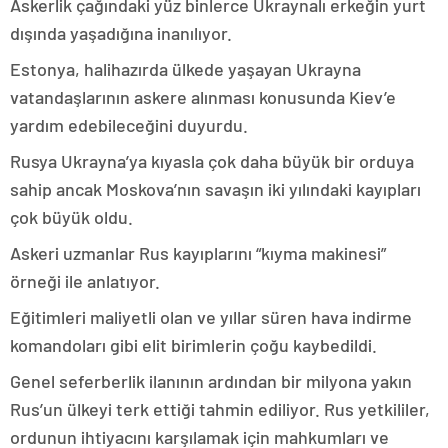
Askerlik çağındaki yüz binlerce Ukraynalı erkeğin yurt
dışında yaşadığına inanılıyor.
Estonya, halihazırda ülkede yaşayan Ukrayna
vatandaşlarının askere alınması konusunda Kiev’e
yardım edebileceğini duyurdu.
Rusya Ukrayna’ya kıyasla çok daha büyük bir orduya
sahip ancak Moskova’nın savaşın iki yılındaki kayıpları
çok büyük oldu.
Askeri uzmanlar Rus kayıplarını “kıyma makinesi”
örneği ile anlatıyor.
Eğitimleri maliyetli olan ve yıllar süren hava indirme
komandoları gibi elit birimlerin çoğu kaybedildi.
Genel seferberlik ilanının ardından bir milyona yakın
Rus’un ülkeyi terk ettiği tahmin ediliyor. Rus yetkililer,
ordunun ihtiyacını karşılamak için mahkumları ve