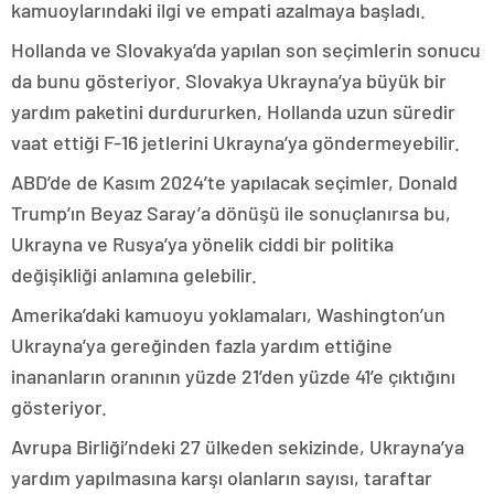
kamuoylarındaki ilgi ve empati azalmaya başladı.
Hollanda ve Slovakya’da yapılan son seçimlerin sonucu
da bunu gösteriyor. Slovakya Ukrayna’ya büyük bir
yardım paketini durdururken, Hollanda uzun süredir
vaat ettiği F-16 jetlerini Ukrayna’ya göndermeyebilir.
ABD’de de Kasım 2024’te yapılacak seçimler, Donald
Trump’ın Beyaz Saray’a dönüşü ile sonuçlanırsa bu,
Ukrayna ve Rusya’ya yönelik ciddi bir politika
değişikliği anlamına gelebilir.
Amerika’daki kamuoyu yoklamaları, Washington’un
Ukrayna’ya gereğinden fazla yardım ettiğine
inananların oranının yüzde 21’den yüzde 41’e çıktığını
gösteriyor.
Avrupa Birliği’ndeki 27 ülkeden sekizinde, Ukrayna’ya
yardım yapılmasına karşı olanların sayısı, taraftar