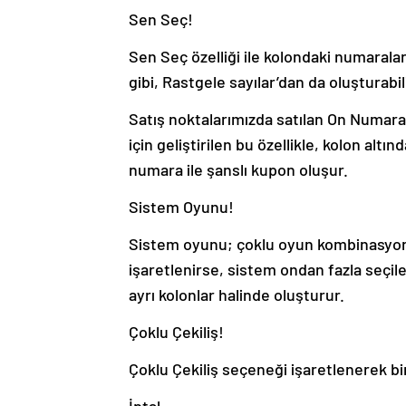
Sen Seç!
Sen Seç özelliği ile kolondaki numarala
gibi, Rastgele sayılar’dan da oluşturabil
Satış noktalarımızda satılan On Numar
için geliştirilen bu özellikle, kolon alt
numara ile şanslı kupon oluşur.
Sistem Oyunu!
Sistem oyunu; çoklu oyun kombinasyonlar
işaretlenirse, sistem ondan fazla seçi
ayrı kolonlar halinde oluşturur.
Çoklu Çekiliş!
Çoklu Çekiliş seçeneği işaretlenerek bird