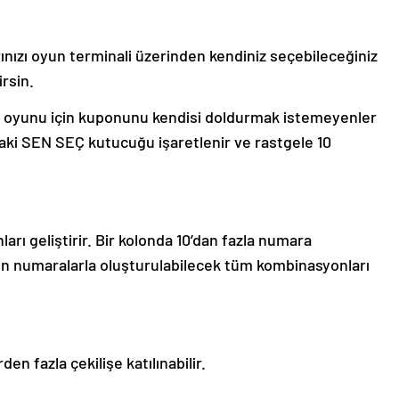
rınızı oyun terminali üzerinden kendiniz seçebileceğiniz
irsin.
a oyunu için kuponunu kendisi doldurmak istemeyenler
ındaki SEN SEÇ kutucuğu işaretlenir ve rastgele 10
ı geliştirir. Bir kolonda 10’dan fazla numara
len numaralarla oluşturulabilecek tüm kombinasyonları
en fazla çekilişe katılınabilir.