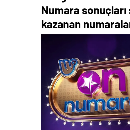
Numara sonuçları 
kazanan numaralar