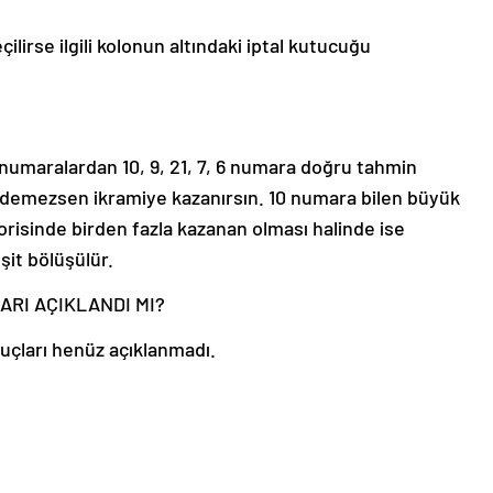
rse ilgili kolonun altındaki iptal kutucuğu
n numaralardan 10, 9, 21, 7, 6 numara doğru tahmin
demezsen ikramiye kazanırsın. 10 numara bilen büyük
orisinde birden fazla kazanan olması halinde ise
şit bölüşülür.
ARI AÇIKLANDI MI?
uçları henüz açıklanmadı.