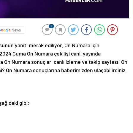
0
News
sunun yanıtı merak ediliyor. On Numara için
 2024 Cuma On Numara çekilişi canlı yayında
On Numara sonuçları canlı izleme ve takip sayfası! On
i? On Numara sonuçlarına haberimizden ulaşabilirsiniz.
ağıdaki gibi;