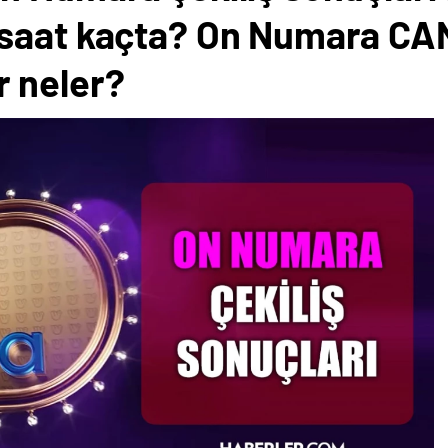
saat kaçta? On Numara CAN
 neler?