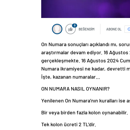
0
BEĞENDİM
ABONE OL
On Numara sonuçları açıklandı mı, soru
araştırmalar devam ediyor. 16 Ağustos
gerçekleşmekte. 16 Ağustos 2024 Cuma 
Numara ikramiyesi ne kadar, devretti m
İşte, kazanan numaralar…
ON NUMARA NASIL OYNANIR?
Yenilenen On Numara’nın kuralları ise aş
Bir veya birden fazla kolon oynanabilir.
Tek kolon ücreti 2 TL’dir.