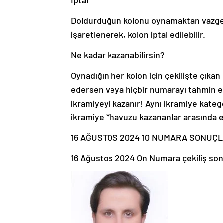
İptal
Doldurduğun kolonu oynamaktan vazgeçili
işaretlenerek, kolon iptal edilebilir.
Ne kadar kazanabilirsin?
Oynadığın her kolon için çekilişte çıka
edersen veya hiçbir numarayı tahmin e
ikramiyeyi kazanır! Aynı ikramiye kateg
ikramiye *havuzu kazananlar arasında e
16 AĞUSTOS 2024 10 NUMARA SONUÇL
16 Ağustos 2024 On Numara çekiliş son