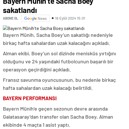
Bayern Münih’te Sacha Boey
sakatlandı
16 Eylül 2024 15:01
ABONE OL
News
Bayern Münih, Sacha Boey’un sakatlığı nedeniyle
birkaç hafta sahalardan uzak kalacağını açıkladı.
Alman ekibi, Boey’un sol dizinde menisküs yırtığını
olduğunu ve 24 yaşındaki futbolcunun başarılı bir
operasyon geçirdiğini açıkladı.
Fransız savunma oyuncusunun, bu nedenle birkaç
hafta sahalardan uzak kalacağı belirtildi.
BAYERN PERFORMANSI
Bayern Münih’e geçen sezonun devre arasında
Galatasaray’dan transfer olan Sacha Boey, Alman
ekibinde 4 maçta 1 asist yaptı.