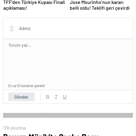
TFF’den Türkiye Kupası Finali
Jose Mourinho’nun kararı
açıklaması!
belli oldu! Teklifi geri çevirdi
En az 10 karakter gerekli
Gönder
178 okunma