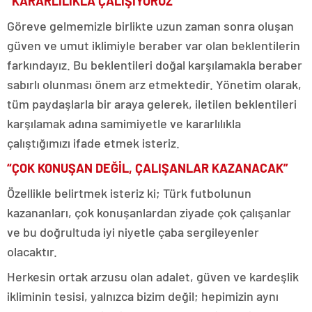
“KARARLILIKLA ÇALIŞIYORUZ”
Göreve gelmemizle birlikte uzun zaman sonra oluşan
güven ve umut iklimiyle beraber var olan beklentilerin
farkındayız. Bu beklentileri doğal karşılamakla beraber
sabırlı olunması önem arz etmektedir. Yönetim olarak,
tüm paydaşlarla bir araya gelerek, iletilen beklentileri
karşılamak adına samimiyetle ve kararlılıkla
çalıştığımızı ifade etmek isteriz.
“ÇOK KONUŞAN DEĞİL, ÇALIŞANLAR KAZANACAK”
Özellikle belirtmek isteriz ki; Türk futbolunun
kazananları, çok konuşanlardan ziyade çok çalışanlar
ve bu doğrultuda iyi niyetle çaba sergileyenler
olacaktır.
Herkesin ortak arzusu olan adalet, güven ve kardeşlik
ikliminin tesisi, yalnızca bizim değil; hepimizin aynı