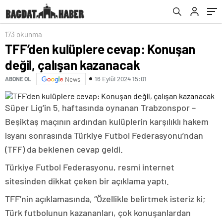
173 okunma
TFF’den kulüplere cevap: Konuşan
değil, çalışan kazanacak
16 Eylül 2024 15:01
ABONE OL
News
Süper Lig’in 5. haftasında oynanan Trabzonspor –
Beşiktaş maçının ardından kulüplerin karşılıklı hakem
isyanı sonrasında Türkiye Futbol Federasyonu’ndan
(TFF) da beklenen cevap geldi.
Türkiye Futbol Federasyonu, resmi internet
sitesinden dikkat çeken bir açıklama yaptı.
TFF’nin açıklamasında, “Özellikle belirtmek isteriz ki;
Türk futbolunun kazananları, çok konuşanlardan