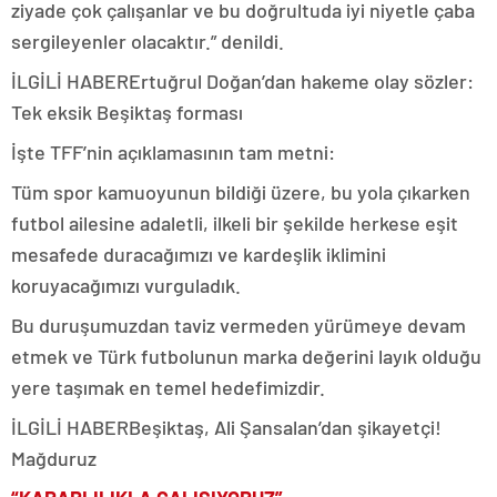
ziyade çok çalışanlar ve bu doğrultuda iyi niyetle çaba
sergileyenler olacaktır.” denildi.
İLGİLİ HABER
Ertuğrul Doğan’dan hakeme olay sözler:
Tek eksik Beşiktaş forması
İşte TFF’nin açıklamasının tam metni:
Tüm spor kamuoyunun bildiği üzere, bu yola çıkarken
futbol ailesine adaletli, ilkeli bir şekilde herkese eşit
mesafede duracağımızı ve kardeşlik iklimini
koruyacağımızı vurguladık.
Bu duruşumuzdan taviz vermeden yürümeye devam
etmek ve Türk futbolunun marka değerini layık olduğu
yere taşımak en temel hedefimizdir.
İLGİLİ HABER
Beşiktaş, Ali Şansalan’dan şikayetçi!
Mağduruz