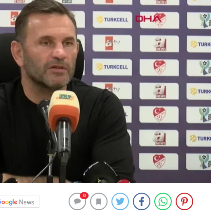
0
News