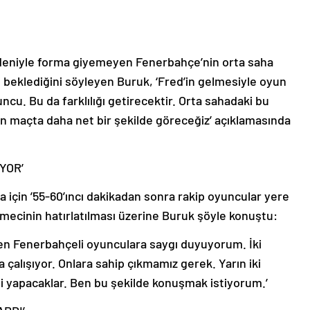
deniyle forma giyemeyen Fenerbahçe’nin orta saha
 beklediğini söyleyen Buruk, ‘Fred’in gelmesiyle oyun
cu. Bu da farklılığı getirecektir. Orta sahadaki bu
arın maçta daha net bir şekilde göreceğiz’ açıklamasında
YOR’
a için ’55-60’ıncı dakikadan sonra rakip oyuncular yere
emecinin hatırlatılması üzerine Buruk şöyle konuştu:
en Fenerbahçeli oyunculara saygı duyuyorum. İki
 çalışıyor. Onlara sahip çıkmamız gerek. Yarın iki
ni yapacaklar. Ben bu şekilde konuşmak istiyorum.’