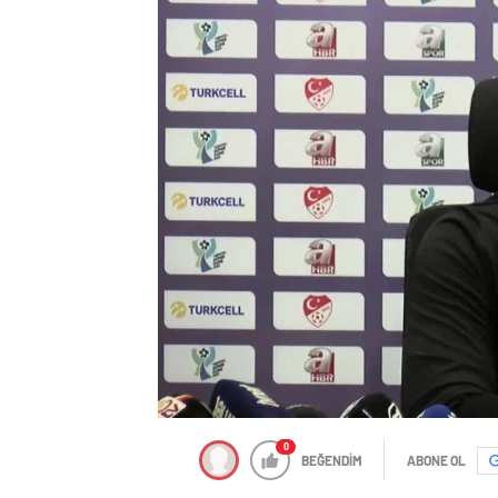
0
BEĞENDİM
ABONE OL