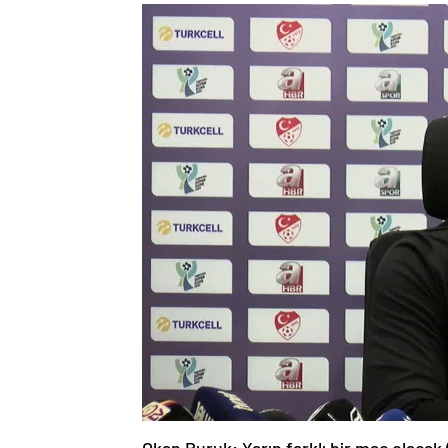
Okan Buruk: Yarın farklı bir maç olacak (