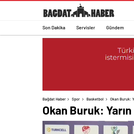
Son Dakika
Servisler
Gündem
Bağdat Haber
Spor
Basketbol
Okan Buruk: Y
Okan Buruk: Yarın 