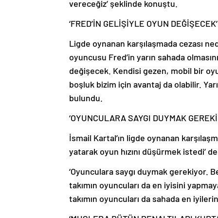
vereceğiz’ şeklinde konuştu.
‘FRED’İN GELİŞİYLE OYUN DEĞİŞECEK’
Ligde oynanan karşılaşmada cezası ne
oyuncusu Fred’in yarın sahada olmasını
değişecek. Kendisi gezen, mobil bir oyun
boşluk bizim için avantaj da olabilir. Y
bulundu.
‘OYUNCULARA SAYGI DUYMAK GEREKİ
İsmail Kartal’ın ligde oynanan karşılaşm
yatarak oyun hızını düşürmek istedi’ d
‘Oyunculara saygı duymak gerekiyor. B
takımın oyuncuları da en iyisini yapmaya
takımın oyuncuları da sahada en iyileri