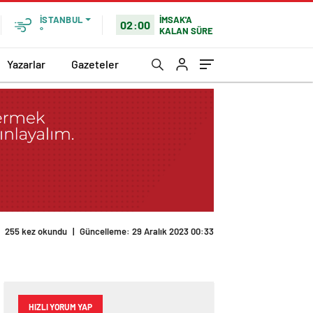
İMSAK'A
İSTANBUL
02:00
KALAN SÜRE
°
Yazarlar
Gazeteler
255 kez okundu
|
Güncelleme: 29 Aralık 2023 00:33
HIZLI YORUM YAP