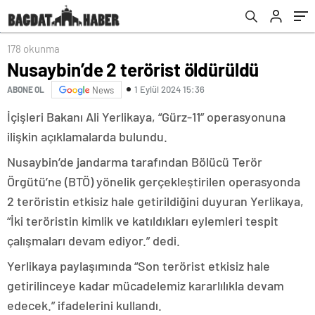
178 okunma
Nusaybin’de 2 terörist öldürüldü
1 Eylül 2024 15:36
ABONE OL
News
İçişleri Bakanı Ali Yerlikaya, “Gürz-11” operasyonuna
ilişkin açıklamalarda bulundu.
Nusaybin’de jandarma tarafından Bölücü Terör
Örgütü’ne (BTÖ) yönelik gerçekleştirilen operasyonda
2 teröristin etkisiz hale getirildiğini duyuran Yerlikaya,
“İki teröristin kimlik ve katıldıkları eylemleri tespit
çalışmaları devam ediyor.” dedi.
Yerlikaya paylaşımında “Son terörist etkisiz hale
getirilinceye kadar mücadelemiz kararlılıkla devam
edecek.” ifadelerini kullandı.