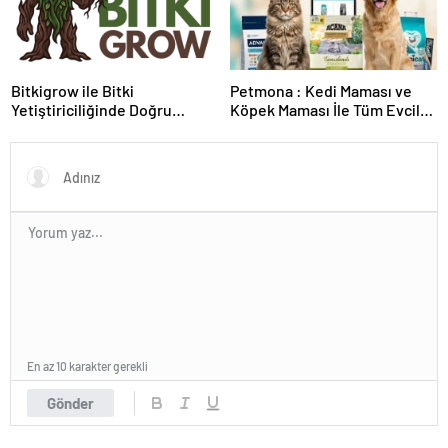
Bitkigrow ile Bitki
Petmona : Kedi Maması ve
Yetiştiriciliğinde Doğru
Köpek Maması İle Tüm Evcil
Ekipman ve Ürün Seçimi
Hayvan Ürünleri
En az 10 karakter gerekli
Gönder