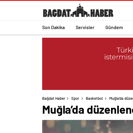
Son Dakika
Servisler
Gündem
Bağdat Haber
Spor
Basketbol
Muğla’da düzen
Muğla’da düzenlenen