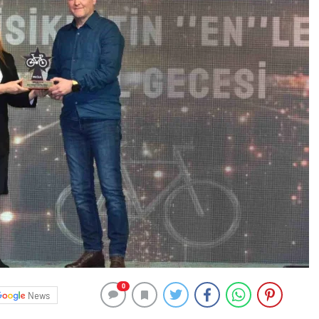
0
News