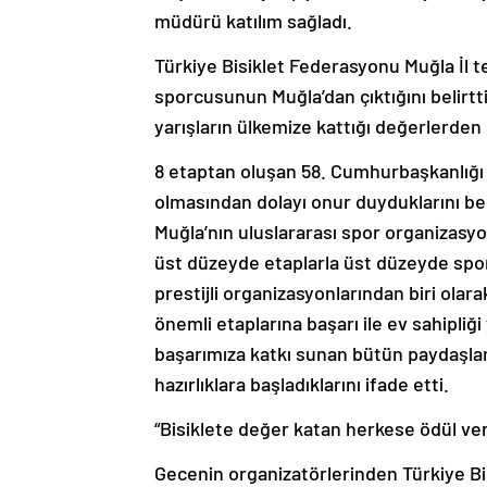
müdürü katılım sağladı.
Türkiye Bisiklet Federasyonu Muğla İl te
sporcusunun Muğla’dan çıktığını belirt
yarışların ülkemize kattığı değerlerde
8 etaptan oluşan 58. Cumhurbaşkanlığı 
olmasından dolayı onur duyduklarını be
Muğla’nın uluslararası spor organizasyon
üst düzeyde etaplarla üst düzeyde sporc
prestijli organizasyonlarından biri ola
önemli etaplarına başarı ile ev sahipliğ
başarımıza katkı sunan bütün paydaşlar
hazırlıklara başladıklarını ifade etti.
“Bisiklete değer katan herkese ödül veri
Gecenin organizatörlerinden Türkiye Bis