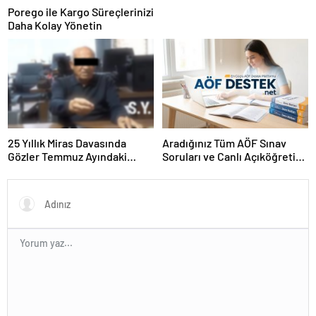
Porego ile Kargo Süreçlerinizi
Daha Kolay Yönetin
25 Yıllık Miras Davasında
Aradığınız Tüm AÖF Sınav
Gözler Temmuz Ayındaki
Soruları ve Canlı Açıköğretim
Karar Duruşmasına Çevrildi
Forumu Burada