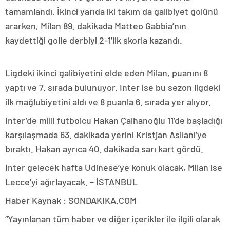
tamamlandı. İkinci yarıda iki takım da galibiyet golünü
ararken, Milan 89. dakikada Matteo Gabbia’nın
kaydettiği golle derbiyi 2-1’lik skorla kazandı.
Ligdeki ikinci galibiyetini elde eden Milan, puanını 8
yaptı ve 7. sırada bulunuyor. Inter ise bu sezon ligdeki
ilk mağlubiyetini aldı ve 8 puanla 6. sırada yer alıyor.
Inter’de milli futbolcu Hakan Çalhanoğlu 11’de başladığı
karşılaşmada 63. dakikada yerini Kristjan Asllani’ye
bıraktı. Hakan ayrıca 40. dakikada sarı kart gördü.
Inter gelecek hafta Udinese’ye konuk olacak, Milan ise
Lecce’yi ağırlayacak. – İSTANBUL
Haber Kaynak : SONDAKIKA.COM
“Yayınlanan tüm haber ve diğer içerikler ile ilgili olarak