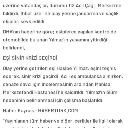
üzerine vatandaşlar, durumu 112 Acil Çağrı Merkezi’ne
bildirdi. İhbar üzerine olay yerine jandarma ve sağlık
ekipleri sevk edildi.
DHA’nın haberine göre; ekiplerce yapılan kontrolde
otomobilde bulunan Yılmaz’ın yaşamını yitirdiği
belirlendi.
EŞİ SİNİR KRİZİ GEÇİRDİ
Olay yerine getirilen eşi Hasibe Yılmaz, eşini teşhis
ederek, sinir krizi geçirdi. Acılı eş ambulansa alınırken,
cenaze savcılığın incelemesinin ardından Manisa
Merkezefendi Hastanesi’ne kaldırıldı. Yılmaz’ın ölüm
nedeninin belirlenmesi için çalışma başlatıldı.
Haber Kaynak : HABERTURK.COM
“Yayınlanan tüm haber ve diğer içerikler ile ilgili olarak