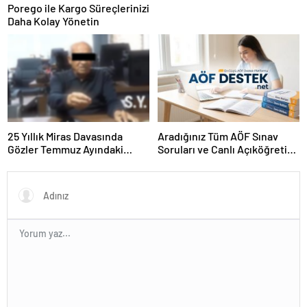
Porego ile Kargo Süreçlerinizi
Daha Kolay Yönetin
25 Yıllık Miras Davasında
Aradığınız Tüm AÖF Sınav
Gözler Temmuz Ayındaki
Soruları ve Canlı Açıköğretim
Karar Duruşmasına Çevrildi
Forumu Burada