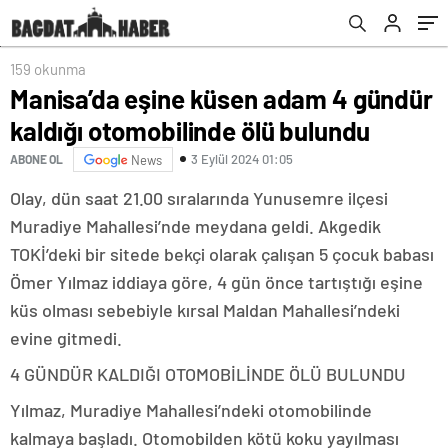
159 okunma
Manisa’da eşine küsen adam 4 gündür
kaldığı otomobilinde ölü bulundu
3 Eylül 2024 01:05
ABONE OL
News
Olay, dün saat 21.00 sıralarında Yunusemre ilçesi
Muradiye Mahallesi’nde meydana geldi. Akgedik
TOKİ’deki bir sitede bekçi olarak çalışan 5 çocuk babası
Ömer Yılmaz iddiaya göre, 4 gün önce tartıştığı eşine
küs olması sebebiyle kırsal Maldan Mahallesi’ndeki
evine gitmedi.
4 GÜNDÜR KALDIĞI OTOMOBİLİNDE ÖLÜ BULUNDU
Yılmaz, Muradiye Mahallesi’ndeki otomobilinde
kalmaya başladı. Otomobilden kötü koku yayılması