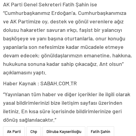
AK Parti Genel Sekreteri Fatih Şahin ise
“Cumhurbaşkanımız Erdoğan’a, Cumhurbaşkanımıza
ve AK Partimize oy, destek ve gönül verenlere ağız
dolusu hakaretler savuran ırkçı, faşist bir yalancıyı
başköşeye ve yanı başına oturtanlarla, onur konuğu
yapanlarla son nefesimize kadar mücadele etmeye
devam edecek; gönüldaşlarımızın emanetine, hakkına,
hukukuna sonuna kadar sahip çıkacağız. Ant olsun”
açıklamasını yaptı.
Haber Kaynak : SABAH.COM.TR
“Yayınlanan tüm haber ve diğer içerikler ile ilgili olarak
yasal bildirimlerinizi bize iletişim sayfası üzerinden
iletiniz. En kısa süre içerisinde bildirimlerinize geri
dönüş sağlanılacaktır.”
Ak Parti
Chp
Dilruba Kayserilioğlu
Fatih Şahin