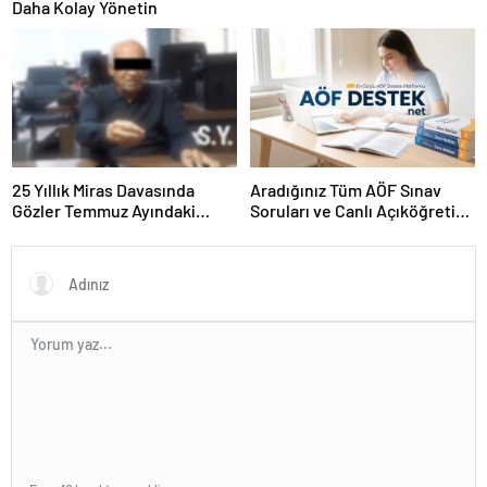
Daha Kolay Yönetin
25 Yıllık Miras Davasında
Aradığınız Tüm AÖF Sınav
Gözler Temmuz Ayındaki
Soruları ve Canlı Açıköğretim
Karar Duruşmasına Çevrildi
Forumu Burada