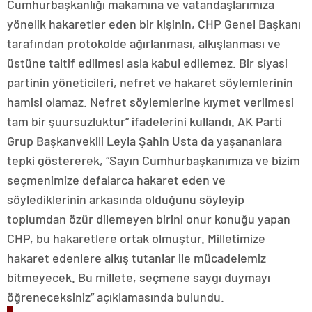
Cumhurbaşkanlığı makamına ve vatandaşlarımıza
yönelik hakaretler eden bir kişinin, CHP Genel Başkanı
tarafından protokolde ağırlanması, alkışlanması ve
üstüne taltif edilmesi asla kabul edilemez. Bir siyasi
partinin yöneticileri, nefret ve hakaret söylemlerinin
hamisi olamaz. Nefret söylemlerine kıymet verilmesi
tam bir şuursuzluktur” ifadelerini kullandı. AK Parti
Grup Başkanvekili Leyla Şahin Usta da yaşananlara
tepki göstererek, “Sayın Cumhurbaşkanımıza ve bizim
seçmenimize defalarca hakaret eden ve
söylediklerinin arkasında olduğunu söyleyip
toplumdan özür dilemeyen birini onur konuğu yapan
CHP, bu hakaretlere ortak olmuştur. Milletimize
hakaret edenlere alkış tutanlar ile mücadelemiz
bitmeyecek. Bu millete, seçmene saygı duymayı
öğreneceksiniz” açıklamasında bulundu.