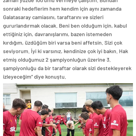
zaman yüzde 100’ümü vermeye çalıştım. Bundan
sonraki hedeflerim hem kendim için aynı zamanda
Galatasaray camiasını, taraftarını ve sizleri
gururlandırmak olacak. Beni ben olduğum için, kabul
ettiğiniz için, davranışlarımı, bazen istemeden
kırdığım, üzdüğüm biri varsa beni affetsin. Sizi çok
seviyorum. İyi ki varsınız, kendinize çok iyi bakın. Hak
etmiş olduğumuz 2 şampiyonluğun üzerine 3.
şampiyonluğu da bir taraftar olarak sizi destekleyerek
izleyeceğim” diye konuştu.