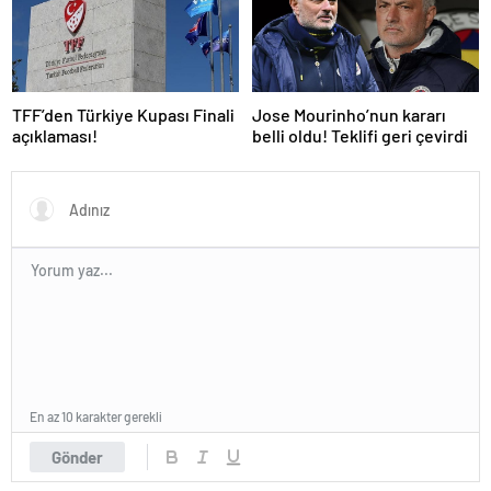
TFF’den Türkiye Kupası Finali
Jose Mourinho’nun kararı
açıklaması!
belli oldu! Teklifi geri çevirdi
En az 10 karakter gerekli
Gönder