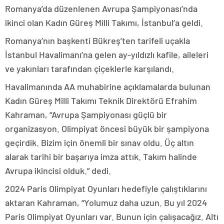
Romanya’da düzenlenen Avrupa Şampiyonası’nda
ikinci olan Kadın Güreş Milli Takımı, İstanbul’a geldi.
Romanya’nın başkenti Bükreş’ten tarifeli uçakla
İstanbul Havalimanı’na gelen ay-yıldızlı kafile, aileleri
ve yakınları tarafından çiçeklerle karşılandı.
Havalimanında AA muhabirine açıklamalarda bulunan
Kadın Güreş Milli Takımı Teknik Direktörü Efrahim
Kahraman, “Avrupa Şampiyonası güçlü bir
organizasyon. Olimpiyat öncesi büyük bir şampiyona
geçirdik. Bizim için önemli bir sınav oldu. Üç altın
alarak tarihi bir başarıya imza attık. Takım halinde
Avrupa ikincisi olduk.” dedi.
2024 Paris Olimpiyat Oyunları hedefiyle çalıştıklarını
aktaran Kahraman, “Yolumuz daha uzun. Bu yıl 2024
Paris Olimpiyat Oyunları var. Bunun için çalışacağız. Altı