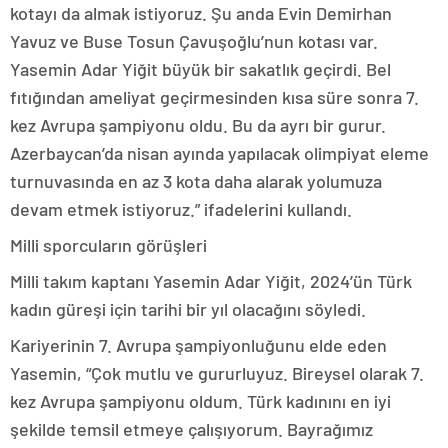
kotayı da almak istiyoruz. Şu anda Evin Demirhan
Yavuz ve Buse Tosun Çavuşoğlu’nun kotası var.
Yasemin Adar Yiğit büyük bir sakatlık geçirdi. Bel
fıtığından ameliyat geçirmesinden kısa süre sonra 7.
kez Avrupa şampiyonu oldu. Bu da ayrı bir gurur.
Azerbaycan’da nisan ayında yapılacak olimpiyat eleme
turnuvasında en az 3 kota daha alarak yolumuza
devam etmek istiyoruz.” ifadelerini kullandı.
Milli sporcuların görüşleri
Milli takım kaptanı Yasemin Adar Yiğit, 2024’ün Türk
kadın güreşi için tarihi bir yıl olacağını söyledi.
Kariyerinin 7. Avrupa şampiyonluğunu elde eden
Yasemin, “Çok mutlu ve gururluyuz. Bireysel olarak 7.
kez Avrupa şampiyonu oldum. Türk kadınını en iyi
şekilde temsil etmeye çalışıyorum. Bayrağımız