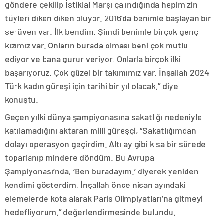
göndere çekilip İstiklal Marşı çalındığında hepimizin
tüyleri diken diken oluyor. 2016’da benimle başlayan bir
serüven var. İlk bendim. Şimdi benimle birçok genç
kızımız var. Onların burada olması beni çok mutlu
ediyor ve bana gurur veriyor. Onlarla birçok ilki
başarıyoruz. Çok güzel bir takımımız var. İnşallah 2024
Türk kadın güreşi için tarihi bir yıl olacak.” diye
konuştu.
Geçen yılki dünya şampiyonasına sakatlığı nedeniyle
katılamadığını aktaran milli güreşçi, “Sakatlığımdan
dolayı operasyon geçirdim. Altı ay gibi kısa bir sürede
toparlanıp mindere döndüm. Bu Avrupa
Şampiyonası’nda, ‘Ben buradayım.’ diyerek yeniden
kendimi gösterdim. İnşallah önce nisan ayındaki
elemelerde kota alarak Paris Olimpiyatları’na gitmeyi
hedefliyorum.” değerlendirmesinde bulundu.