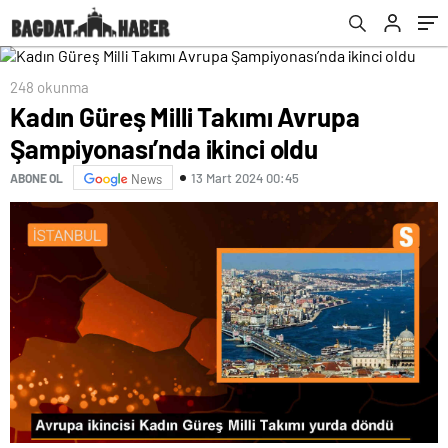
248 okunma
Kadın Güreş Milli Takımı Avrupa
Şampiyonası’nda ikinci oldu
13 Mart 2024 00:45
ABONE OL
News