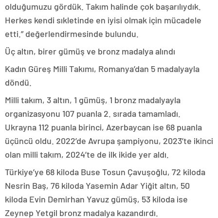
olduğumuzu gördük. Takım halinde çok başarılıydık.
Herkes kendi sıkletinde en iyisi olmak için mücadele
etti.” değerlendirmesinde bulundu.
Üç altın, birer gümüş ve bronz madalya alındı
Kadın Güreş Milli Takımı, Romanya’dan 5 madalyayla
döndü.
Milli takım, 3 altın, 1 gümüş, 1 bronz madalyayla
organizasyonu 107 puanla 2. sırada tamamladı.
Ukrayna 112 puanla birinci, Azerbaycan ise 68 puanla
üçüncü oldu. 2022’de Avrupa şampiyonu, 2023’te ikinci
olan milli takım, 2024’te de ilk ikide yer aldı.
Türkiye’ye 68 kiloda Buse Tosun Çavuşoğlu, 72 kiloda
Nesrin Baş, 76 kiloda Yasemin Adar Yiğit altın, 50
kiloda Evin Demirhan Yavuz gümüş, 53 kiloda ise
Zeynep Yetgil bronz madalya kazandırdı.