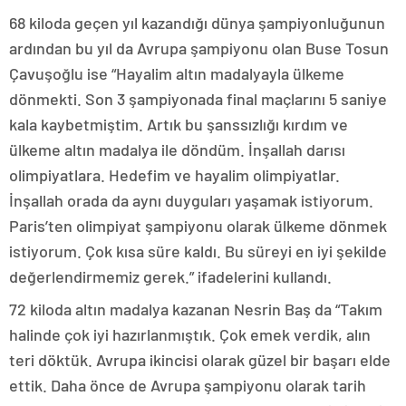
68 kiloda geçen yıl kazandığı dünya şampiyonluğunun
ardından bu yıl da Avrupa şampiyonu olan Buse Tosun
Çavuşoğlu ise “Hayalim altın madalyayla ülkeme
dönmekti. Son 3 şampiyonada final maçlarını 5 saniye
kala kaybetmiştim. Artık bu şanssızlığı kırdım ve
ülkeme altın madalya ile döndüm. İnşallah darısı
olimpiyatlara. Hedefim ve hayalim olimpiyatlar.
İnşallah orada da aynı duyguları yaşamak istiyorum.
Paris’ten olimpiyat şampiyonu olarak ülkeme dönmek
istiyorum. Çok kısa süre kaldı. Bu süreyi en iyi şekilde
değerlendirmemiz gerek.” ifadelerini kullandı.
72 kiloda altın madalya kazanan Nesrin Baş da “Takım
halinde çok iyi hazırlanmıştık. Çok emek verdik, alın
teri döktük. Avrupa ikincisi olarak güzel bir başarı elde
ettik. Daha önce de Avrupa şampiyonu olarak tarih