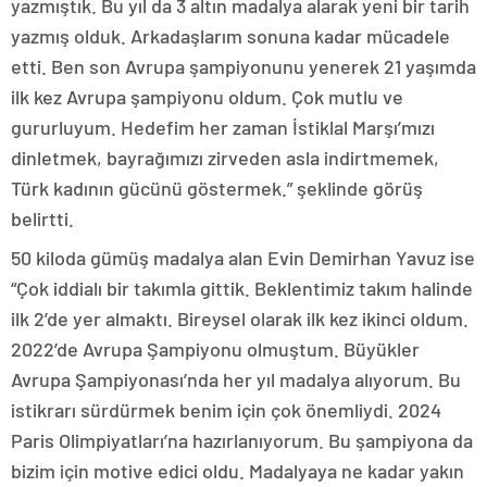
yazmıştık. Bu yıl da 3 altın madalya alarak yeni bir tarih
yazmış olduk. Arkadaşlarım sonuna kadar mücadele
etti. Ben son Avrupa şampiyonunu yenerek 21 yaşımda
ilk kez Avrupa şampiyonu oldum. Çok mutlu ve
gururluyum. Hedefim her zaman İstiklal Marşı’mızı
dinletmek, bayrağımızı zirveden asla indirtmemek,
Türk kadının gücünü göstermek.” şeklinde görüş
belirtti.
50 kiloda gümüş madalya alan Evin Demirhan Yavuz ise
“Çok iddialı bir takımla gittik. Beklentimiz takım halinde
ilk 2’de yer almaktı. Bireysel olarak ilk kez ikinci oldum.
2022’de Avrupa Şampiyonu olmuştum. Büyükler
Avrupa Şampiyonası’nda her yıl madalya alıyorum. Bu
istikrarı sürdürmek benim için çok önemliydi. 2024
Paris Olimpiyatları’na hazırlanıyorum. Bu şampiyona da
bizim için motive edici oldu. Madalyaya ne kadar yakın