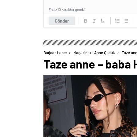
En az 10 karakter gerekli
Gönder
Bağdat Haber
Magazin
Anne Çocuk
Taze anne
Taze anne – baba Ha