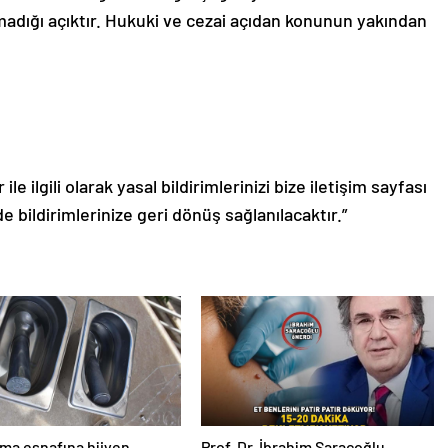
ımadığı açıktır. Hukuki ve cezai açıdan konunun yakından
le ilgili olarak yasal bildirimlerinizi bize iletişim sayfası
de bildirimlerinize geri dönüş sağlanılacaktır.”
ma esnafına hijyen
Prof. Dr. İbrahim Saraçoğlu