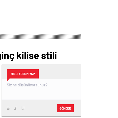
nç kilise stili
HIZLI YORUM YAP
GÖNDER