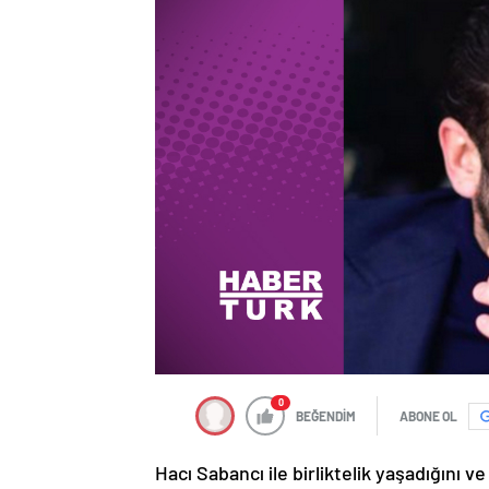
0
BEĞENDİM
ABONE OL
Hacı Sabancı ile birliktelik yaşadığını ve