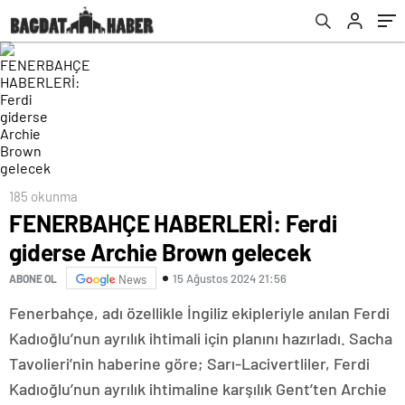
185 okunma
FENERBAHÇE HABERLERİ: Ferdi
giderse Archie Brown gelecek
15 Ağustos 2024 21:56
ABONE OL
News
Fenerbahçe, adı özellikle İngiliz ekipleriyle anılan Ferdi
Kadıoğlu’nun ayrılık ihtimali için planını hazırladı. Sacha
Tavolieri’nin haberine göre; Sarı-Lacivertliler, Ferdi
Kadıoğlu’nun ayrılık ihtimaline karşılık Gent’ten Archie