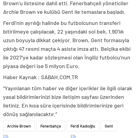
Brown’u listesine dahil etti. Fenerbahçeli yöneticiler
Archie Brown ve kulübü Gent ile temaslara başladı.
Ferdi’nin ayrılığı halinde bu futbolcunun transferi
bitirilmeye çalışılacak. 22 yaşındaki sol bek, 1.90’lık
uzun boyuyla dikkat çekiyor. Brown, Gent formasıyla
çıktığı 47 resmi maçta 4 asiste imza attı. Belçika ekibi
ile 2027’ye kadar sözleşmesi olan İngiliz futbolcu’nun
piyasa değeri ise 5 milyon Euro.
Haber Kaynak : SABAH.COM.TR
“Yayınlanan tüm haber ve diğer içerikler ile ilgili olarak
yasal bildirimlerinizi bize iletişim sayfası üzerinden
iletiniz. En kısa süre içerisinde bildirimlerinize geri
dönüş sağlanılacaktır.”
Archie Brown
Fenerbahçe
Ferdi Kadıoğlu
Gent