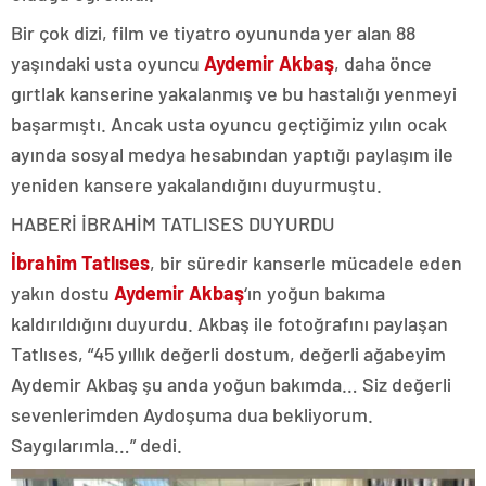
Bir çok dizi, film ve tiyatro oyununda yer alan 88
yaşındaki usta oyuncu
Aydemir Akbaş
, daha önce
gırtlak kanserine yakalanmış ve bu hastalığı yenmeyi
başarmıştı. Ancak usta oyuncu geçtiğimiz yılın ocak
ayında sosyal medya hesabından yaptığı paylaşım ile
yeniden kansere yakalandığını duyurmuştu.
HABERİ İBRAHİM TATLISES DUYURDU
İbrahim Tatlıses
, bir süredir kanserle mücadele eden
yakın dostu
Aydemir Akbaş
‘ın yoğun bakıma
kaldırıldığını duyurdu. Akbaş ile fotoğrafını paylaşan
Tatlıses, “45 yıllık değerli dostum, değerli ağabeyim
Aydemir Akbaş şu anda yoğun bakımda… Siz değerli
sevenlerimden Aydoşuma dua bekliyorum.
Saygılarımla…” dedi.