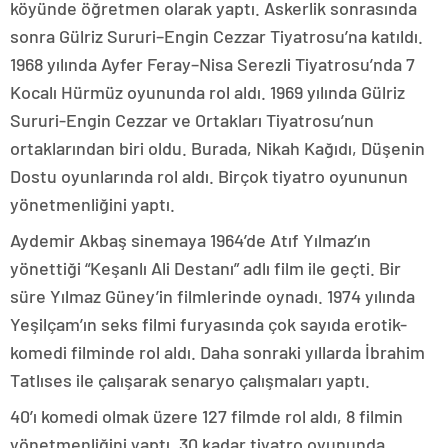
köyünde öğretmen olarak yaptı. Askerlik sonrasında
sonra Gülriz Sururi–Engin Cezzar Tiyatrosu’na katıldı.
1968 yılında Ayfer Feray–Nisa Serezli Tiyatrosu’nda 7
Kocalı Hürmüz oyununda rol aldı. 1969 yılında Gülriz
Sururi-Engin Cezzar ve Ortakları Tiyatrosu’nun
ortaklarından biri oldu. Burada, Nikah Kağıdı, Düşenin
Dostu oyunlarında rol aldı. Birçok tiyatro oyununun
yönetmenliğini yaptı.
Aydemir Akbaş sinemaya 1964’de Atıf Yılmaz’ın
yönettiği “Keşanlı Ali Destanı” adlı film ile geçti. Bir
süre Yılmaz Güney’in filmlerinde oynadı. 1974 yılında
Yeşilçam’ın seks filmi furyasında çok sayıda erotik-
komedi filminde rol aldı. Daha sonraki yıllarda İbrahim
Tatlıses ile çalışarak senaryo çalışmaları yaptı.
40’ı komedi olmak üzere 127 filmde rol aldı, 8 filmin
yönetmenliğini yaptı, 30 kadar tiyatro oyununda