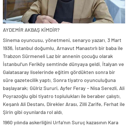
AYDEMİR AKBAŞ KİMDİR?
Sinema oyuncusu, yönetmeni, senaryo yazarı. 3 Mart
1936, İstanbul doğumlu. Arnavut Manastırlı bir baba ile
Trabzon Sürmeneli Laz bir annenin çocuğu olarak
İstanbul’un Feriköy semtinde dünyaya geldi. İtalyan ve
Galatasaray liselerinde eğitim gördükten sonra bir
süre gazetecilik yaptı. Sonra tiyatro oyunculuğuna
başlayarak; Gülriz Sururi, Ayfer Feray – Nisa Serezli, Ali
Poyrazoğlu gibi tiyatro toplulukları ile beraber çalıştı.
Keşanlı Ali Destanı, Direkler Arası, Zilli Zarife, Ferhat ile
Şirin gibi oyunlarda rol aldı.
1960 yılında askerliğini Urfa’nın Suruç kazasının Kara