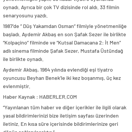
oynadı. Ayrıca bir çok TV dizisinde rol aldı. 33 filmin
senaryosunu yazdı.
1987’de ” Düş Yakamdan Osman” filmiyle yönetmenliğe
başladı. Aydemir Akbaş en son Şafak Sezer ile birlikte
“Kolpaçino” filminde ve “Kutsal Damacana 2: İt Men”
adlı sinema filminde Şafak Sezer, Mustafa Üstündağ
ile birlikte oynadı.
Aydemir Akbaş, 1964 yılında evlendiği eşi tiyatro
oyuncusu Beyhan Benek’le iki kez boşanmış, üç kez
evlenmiştir.
Haber Kaynak : HABERLER.COM
“Yayınlanan tüm haber ve diğer içerikler ile ilgili olarak
yasal bildirimlerinizi bize iletişim sayfası üzerinden
iletiniz. En kısa süre içerisinde bildirimlerinize geri
dönüş sağlanılacaktır.”