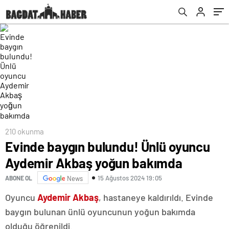
210 okunma
Evinde baygın bulundu! Ünlü oyuncu
Aydemir Akbaş yoğun bakımda
15 Ağustos 2024 19:05
ABONE OL
News
Oyuncu
Aydemir Akbaş
, hastaneye kaldırıldı. Evinde
baygın bulunan ünlü oyuncunun yoğun bakımda
olduğu öğrenildi.