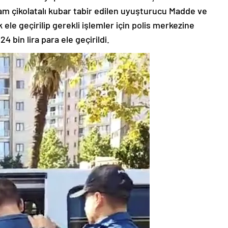
m çikolatalı kubar tabir edilen uyuşturucu Madde ve
k ele geçirilip gerekli işlemler için polis merkezine
4 bin lira para ele geçirildi.