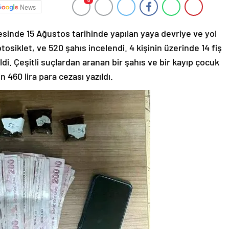
0
News
inde 15 Ağustos tarihinde yapılan yaya devriye ve yol
siklet, ve 520 şahıs incelendi. 4 kişinin üzerinde 14 fiş
di. Çeşitli suçlardan aranan bir şahıs ve bir kayıp çocuk
 460 lira para cezası yazıldı.