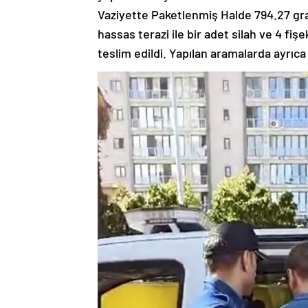
Vaziyette Paketlenmiş Halde 794.27 gra
hassas terazi ile bir adet silah ve 4 fişe
teslim edildi. Yapılan aramalarda ayrıca 2