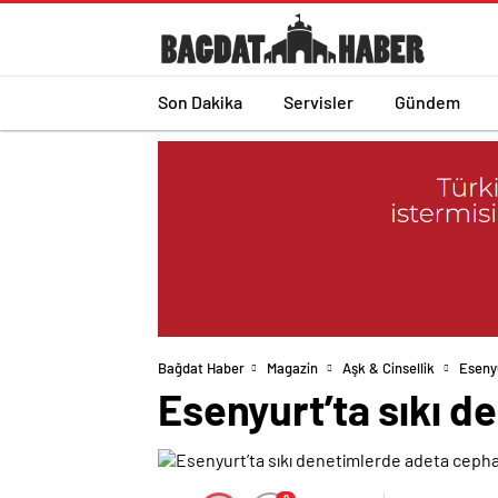
Son Dakika
Servisler
Gündem
Bağdat Haber
Magazin
Aşk & Cinsellik
Esenyu
Esenyurt’ta sıkı d