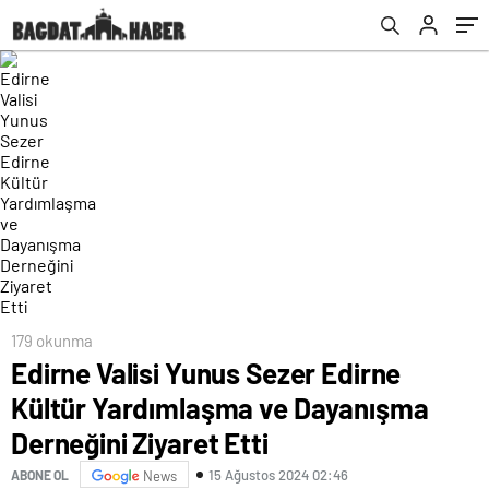
Ziyaret Etti
179 okunma
Edirne Valisi Yunus Sezer Edirne
Kültür Yardımlaşma ve Dayanışma
Derneğini Ziyaret Etti
15 Ağustos 2024 02:46
ABONE OL
News