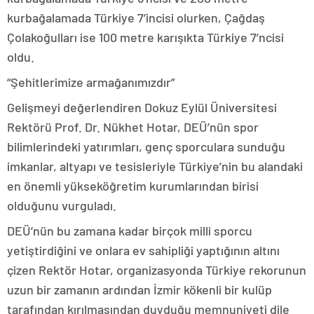
kurbağalamada Türkiye 7’incisi olurken, Çağdaş
Çolakoğulları ise 100 metre karışıkta Türkiye 7’ncisi
oldu.
“Şehitlerimize armağanımızdır”
Gelişmeyi değerlendiren Dokuz Eylül Üniversitesi
Rektörü Prof. Dr. Nükhet Hotar, DEÜ’nün spor
bilimlerindeki yatırımları, genç sporculara sunduğu
imkanlar, altyapı ve tesisleriyle Türkiye’nin bu alandaki
en önemli yükseköğretim kurumlarından birisi
olduğunu vurguladı.
DEÜ’nün bu zamana kadar birçok milli sporcu
yetiştirdiğini ve onlara ev sahipliği yaptığının altını
çizen Rektör Hotar, organizasyonda Türkiye rekorunun
uzun bir zamanın ardından İzmir kökenli bir kulüp
tarafından kırılmasından duyduğu memnuniyeti dile