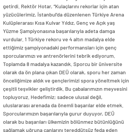
getirdi. Rektör Hotar, “Kulaçlarını rekorlar için atan
yüzücülerimiz, İstanbul’da düzenlenen Türkiye Arena
Kulüplerarası Kısa Kulvar Yıldız, Genç ve Açık yaş
Yüzme Şampiyonasına başarılarıyla adeta damga
vurdular. 1 Türkiye rekoru ve 4 altın madalya elde
ettiğimiz şampiyonadaki performansları için genç
sporcularımızı ve antrenörlerini tebrik ediyorum.
Toplamda 8 madalya kazandık. Sporcu bir üniversite
olarak da ön plana çıkan DEÜ olarak, sporu her zaman
önceliğimize aldık ve gençlerimizi spora yöneltmek için
çeşitli teşvikler geliştirdik. Bu çabalarımızın meyvesini
topluyoruz. Hedefimiz; sadece ulusal değil,
uluslararası arenada da önemli başarılar elde etmek.
Sporcularımızın başarılarıyla gurur duyuyor, DEÜ
olarak bu başarıları ülkemizin bölünmez bütünlüğünü
sağlamak uğruna canlarını tereddütsüz feda eden