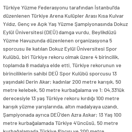
Türkiye Yüzme Federasyonu tarafından İstanbul’da
düzenlenen Türkiye Arena Kulüpler Arası Kısa Kulvar
Yıldız, Genç ve Açık Yaş Yüzme Şampiyonasında Dokuz
Eylül Üniversitesi (DEÜ) damga vurdu. Beylikdüzü
Yüzme Havuzunda düzenlenen organizasyona 5
sporcusu ile katılan Dokuz Eylül Üniversitesi Spor
Kulübü, biri Türkiye rekoru olmak üzere 4 birincilik,
toplamda 8 madalya elde etti. Türkiye rekorunun ve
birinciliklerin sahibi DEÜ Spor Kulübü sporcusu 13
yaşındaki Derin Akar; kadınlar 200 metre karışık, 50
metre kelebek, 50 metre kurbağalama ve 1: 04.33’lük
derecesiyle 13 yaş Türkiye rekoru kırdığı 100 metre
karışık yüzme yarışlarında, altın madalyaya uzandı.
Şampiyonada ayrıca DEÜ’den Azra Askar; 13 Yaş 100
metre kurbağalamada Türkiye 4’üncüsü, 50 metre
kurbağalamada Türkiye 6’ncısı ve 200 metre