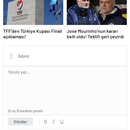
TFF’den Türkiye Kupası Finali
Jose Mourinho’nun kararı
açıklaması!
belli oldu! Teklifi geri çevirdi
En az 10 karakter gerekli
Gönder