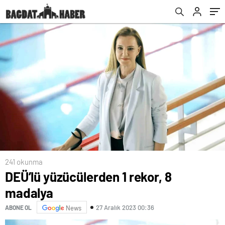
241 okunma
DEÜ’lü yüzücülerden 1 rekor, 8
madalya
27 Aralık 2023 00:36
ABONE OL
News