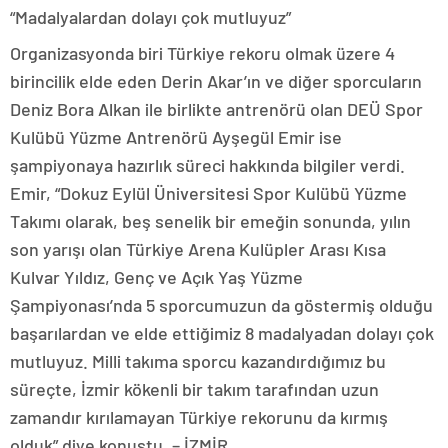
“Madalyalardan dolayı çok mutluyuz”
Organizasyonda biri Türkiye rekoru olmak üzere 4
birincilik elde eden Derin Akar’ın ve diğer sporcuların
Deniz Bora Alkan ile birlikte antrenörü olan DEÜ Spor
Kulübü Yüzme Antrenörü Ayşegül Emir ise
şampiyonaya hazırlık süreci hakkında bilgiler verdi.
Emir, “Dokuz Eylül Üniversitesi Spor Kulübü Yüzme
Takımı olarak, beş senelik bir emeğin sonunda, yılın
son yarışı olan Türkiye Arena Kulüpler Arası Kısa
Kulvar Yıldız, Genç ve Açık Yaş Yüzme
Şampiyonası’nda 5 sporcumuzun da göstermiş olduğu
başarılardan ve elde ettiğimiz 8 madalyadan dolayı çok
mutluyuz. Milli takıma sporcu kazandırdığımız bu
süreçte, İzmir kökenli bir takım tarafından uzun
zamandır kırılamayan Türkiye rekorunu da kırmış
olduk” diye konuştu. – İZMİR