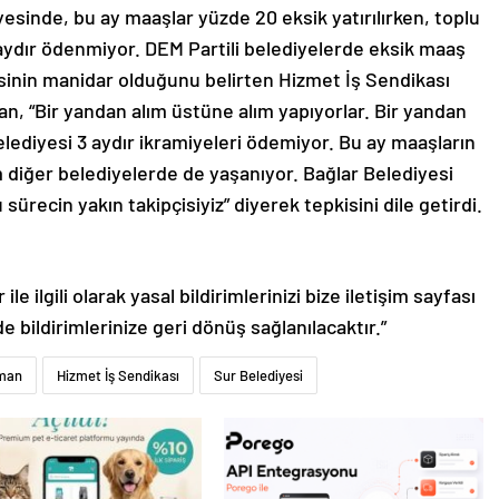
iyesinde, bu ay maaşlar yüzde 20 eksik yatırılırken, toplu
aydır ödenmiyor. DEM Partili belediyelerde eksik maaş
nin manidar olduğunu belirten Hizmet İş Sendikası
, “Bir yandan alım üstüne alım yapıyorlar. Bir yandan
elediyesi 3 aydır ikramiyeleri ödemiyor. Bu ay maaşların
 diğer belediyelerde de yaşanıyor. Bağlar Belediyesi
 sürecin yakın takipçisiyiz” diyerek tepkisini dile getirdi.
le ilgili olarak yasal bildirimlerinizi bize iletişim sayfası
de bildirimlerinize geri dönüş sağlanılacaktır.”
man
Hizmet İş Sendikası
Sur Belediyesi