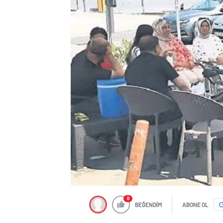
0
BEĞENDİM
ABONE OL