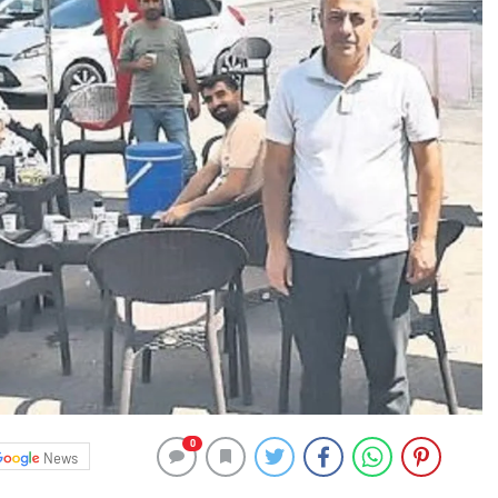
0
News