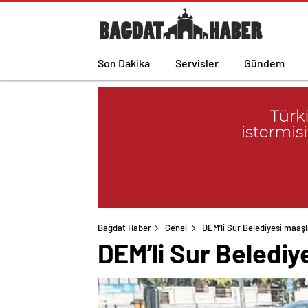
Son Dakika
Servisler
Gündem
Bağdat Haber
Genel
DEM’li Sur Belediyesi maaşla
DEM’li Sur Belediye