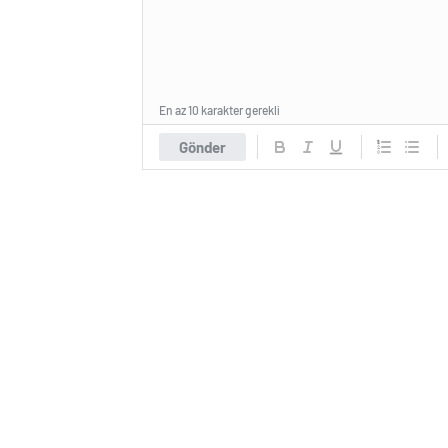
En az 10 karakter gerekli
Gönder