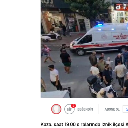
0
BEĞENDİM
ABONE OL
Kaza, saat 19.00 sıralarında İznik ilçes