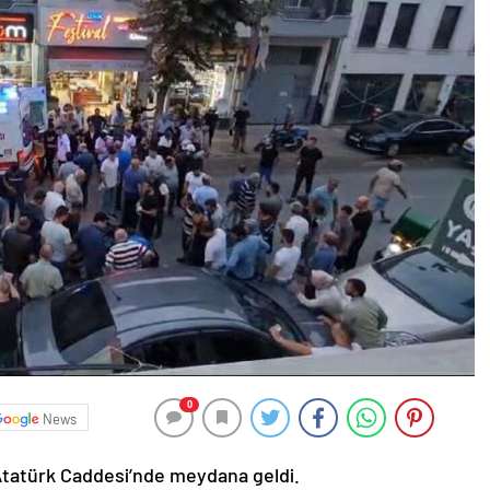
0
News
i Atatürk Caddesi’nde meydana geldi.