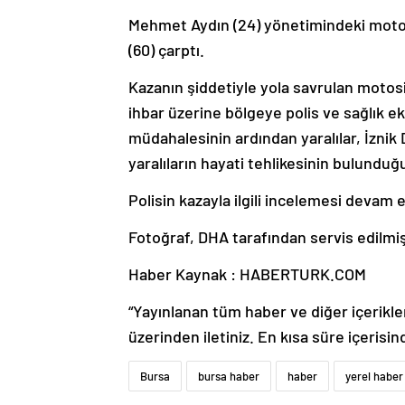
Mehmet Aydın (24) yönetimindeki moto
(60) çarptı.
Kazanın şiddetiyle yola savrulan motos
ihbar üzerine bölgeye polis ve sağlık eki
müdahalesinin ardından yaralılar, İznik 
yaralıların hayati tehlikesinin bulunduğu
Polisin kazayla ilgili incelemesi devam 
Fotoğraf, DHA tarafından servis edilmiş
Haber Kaynak : HABERTURK.COM
“Yayınlanan tüm haber ve diğer içerikler i
üzerinden iletiniz. En kısa süre içerisin
Bursa
bursa haber
haber
yerel haber