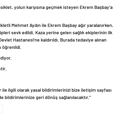
siklet, yolun karşısına geçmek isteyen Ekrem Başbay’a
ikletli Mehmet Aydın ile Ekrem Başbay ağır yaralanırken,
pleri sevk edildi. Kaza yerine gelen sağlık ekiplerinin ilk
Devlet Hastanesi’ne kaldırıldı. Burada tedaviye alınan
 öğrenildi.
ediyor.
tir.
le ilgili olarak yasal bildirimlerinizi bize iletişim sayfası
de bildirimlerinize geri dönüş sağlanılacaktır.”