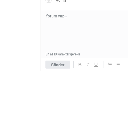
En az 10 karakter gerekli
Gönder