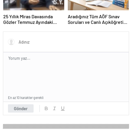
25 Yıllık Miras Davasında
Aradığınız Tüm AÖF Sınav
Gözler Temmuz Ayındaki
Soruları ve Canlı Açıköğretim
Karar Duruşmasına Çevrildi
Forumu Burada
En az 10 karakter gerekli
Gönder