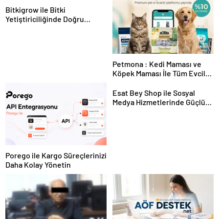
Bitkigrow ile Bitki
Yetiştiriciliğinde Doğru
Ekipman ve Ürün Seçimi
Petmona : Kedi Maması ve
Köpek Maması İle Tüm Evcil
Hayvan Ürünleri
Esat Bey Shop ile Sosyal
Medya Hizmetlerinde Güçlü
Panel Deneyimi
Porego ile Kargo Süreçlerinizi
Daha Kolay Yönetin