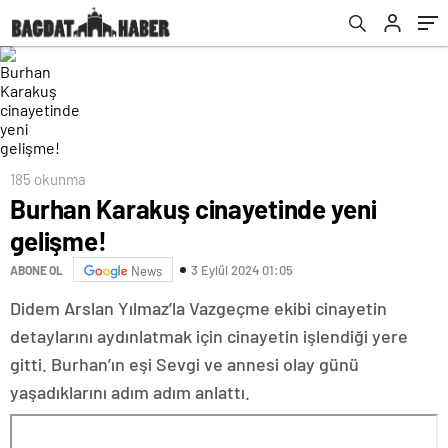
185 okunma
Burhan Karakuş cinayetinde yeni
gelişme!
3 Eylül 2024 01:05
ABONE OL
News
Didem Arslan Yılmaz’la Vazgeçme ekibi cinayetin
detaylarını aydınlatmak için cinayetin işlendiği yere
gitti. Burhan’ın eşi Sevgi ve annesi olay günü
yaşadıklarını adım adım anlattı.