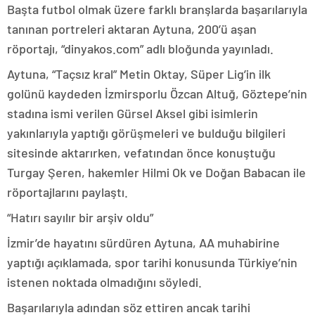
Başta futbol olmak üzere farklı branşlarda başarılarıyla
tanınan portreleri aktaran Aytuna, 200’ü aşan
röportajı, “dinyakos.com” adlı bloğunda yayınladı.
Aytuna, “Taçsız kral” Metin Oktay, Süper Lig’in ilk
golünü kaydeden İzmirsporlu Özcan Altuğ, Göztepe’nin
stadına ismi verilen Gürsel Aksel gibi isimlerin
yakınlarıyla yaptığı görüşmeleri ve bulduğu bilgileri
sitesinde aktarırken, vefatından önce konuştuğu
Turgay Şeren, hakemler Hilmi Ok ve Doğan Babacan ile
röportajlarını paylaştı.
“Hatırı sayılır bir arşiv oldu”
İzmir’de hayatını sürdüren Aytuna, AA muhabirine
yaptığı açıklamada, spor tarihi konusunda Türkiye’nin
istenen noktada olmadığını söyledi.
Başarılarıyla adından söz ettiren ancak tarihi