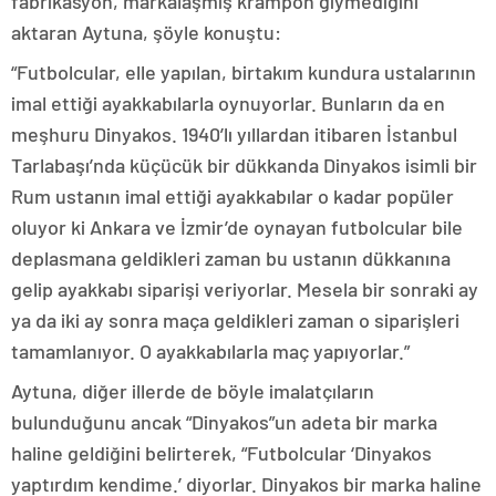
fabrikasyon, markalaşmış krampon giymediğini
aktaran Aytuna, şöyle konuştu:
“Futbolcular, elle yapılan, birtakım kundura ustalarının
imal ettiği ayakkabılarla oynuyorlar. Bunların da en
meşhuru Dinyakos. 1940’lı yıllardan itibaren İstanbul
Tarlabaşı’nda küçücük bir dükkanda Dinyakos isimli bir
Rum ustanın imal ettiği ayakkabılar o kadar popüler
oluyor ki Ankara ve İzmir’de oynayan futbolcular bile
deplasmana geldikleri zaman bu ustanın dükkanına
gelip ayakkabı siparişi veriyorlar. Mesela bir sonraki ay
ya da iki ay sonra maça geldikleri zaman o siparişleri
tamamlanıyor. O ayakkabılarla maç yapıyorlar.”
Aytuna, diğer illerde de böyle imalatçıların
bulunduğunu ancak “Dinyakos”un adeta bir marka
haline geldiğini belirterek, “Futbolcular ‘Dinyakos
yaptırdım kendime.’ diyorlar. Dinyakos bir marka haline