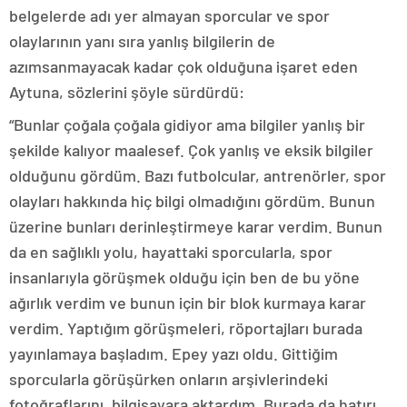
belgelerde adı yer almayan sporcular ve spor
olaylarının yanı sıra yanlış bilgilerin de
azımsanmayacak kadar çok olduğuna işaret eden
Aytuna, sözlerini şöyle sürdürdü:
“Bunlar çoğala çoğala gidiyor ama bilgiler yanlış bir
şekilde kalıyor maalesef. Çok yanlış ve eksik bilgiler
olduğunu gördüm. Bazı futbolcular, antrenörler, spor
olayları hakkında hiç bilgi olmadığını gördüm. Bunun
üzerine bunları derinleştirmeye karar verdim. Bunun
da en sağlıklı yolu, hayattaki sporcularla, spor
insanlarıyla görüşmek olduğu için ben de bu yöne
ağırlık verdim ve bunun için bir blok kurmaya karar
verdim. Yaptığım görüşmeleri, röportajları burada
yayınlamaya başladım. Epey yazı oldu. Gittiğim
sporcularla görüşürken onların arşivlerindeki
fotoğraflarını, bilgisayara aktardım. Burada da hatırı