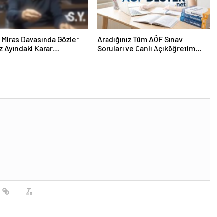
ık Miras Davasında Gözler
Aradığınız Tüm AÖF Sınav
 Ayındaki Karar
Soruları ve Canlı Açıköğretim
sına Çevrildi
Forumu Burada