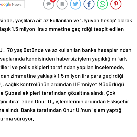
0
News
nde, yaşlılara ait az kullanılan ve ‘Uyuyan hesap’ olarak
şık 1,5 milyon lira zimmetine geçirdiği tespit edilen
U., 70 yaş üstünde ve az kullanılan banka hesaplarından
saplarında kendisinden habersiz işlem yapıldığını fark
ileri ve polis ekipleri tarafından yapılan incelemede,
an zimmetine yaklaşık 1,5 milyon lira para geçirdiği
U., sağlık kontrolünün ardından İl Emniyet Müdürlüğü
e Şubesi ekipleri tarafından gözaltına alındı. Çok
ini itiraf eden Onur U., işlemlerinin ardından Eskişehir
na alındı. Banka tarafından Onur U.’nun işlem yaptığı
turma sürüyor.