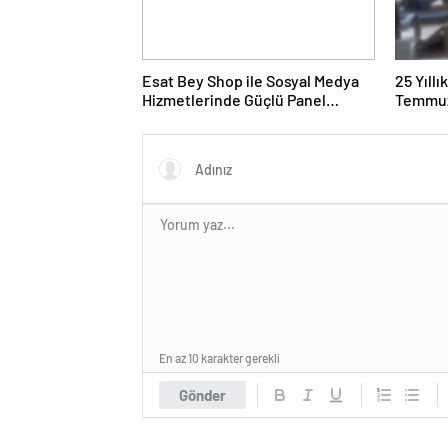
Esat Bey Shop ile Sosyal Medya
25 Yıll
Hizmetlerinde Güçlü Panel
Temmuz
Deneyimi
Duruşma
En az 10 karakter gerekli
Gönder