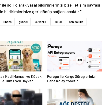
le ilgili olarak yasal bildirimlerinizi bize iletişim sayfası
de bildirimlerinize geri dönüş sağlanılacaktır.”
Finans
güncel
Güvenlik
Hukuk
son dakika
a : Kedi Maması ve Köpek
Porego ile Kargo Süreçlerinizi
İle Tüm Evcil Hayvan
Daha Kolay Yönetin
i