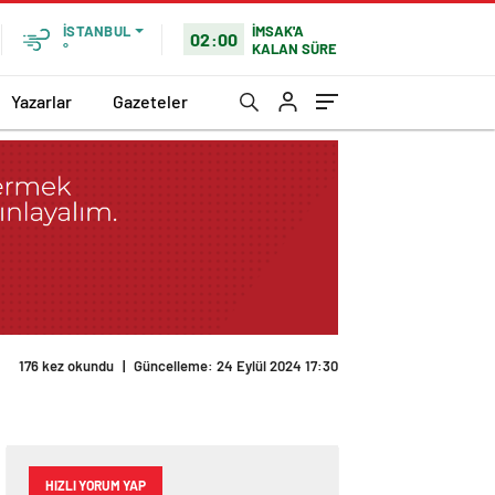
İMSAK'A
İSTANBUL
02:00
KALAN SÜRE
°
Yazarlar
Gazeteler
176 kez okundu
|
Güncelleme: 24 Eylül 2024 17:30
HIZLI YORUM YAP